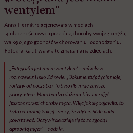
wentylem”
Anna Hernik relacjonowała w mediach
społecznościowych przebieg choroby swojego męża,
walkę o jego godność w chorowaniu i odchodzeniu.
Fotografka utrwalała te zmagania na zdjęciach.
„Fotografia jest moim wentylem” – mówiła w
rozmowie z Hello Zdrowie. „Dokumentuję życie mojej
rodziny od początku. To było dla mnie zawsze
priorytetem. Mam bardzo duże archiwum zdjęć
jeszcze sprzed choroby męża. Więc jak się pojawiła, to
było naturalną koleją rzeczy, że zdjęcia będą nadal
powstawać. Oczywiście dzieje się to za zgodą i
aprobatą męża” – dodała.