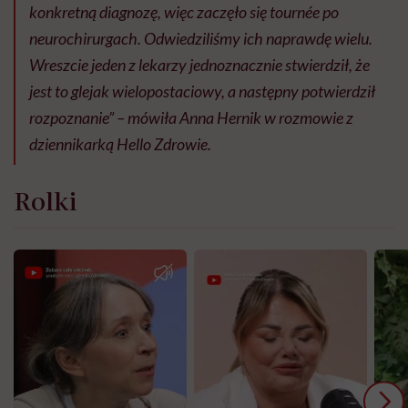
konkretną diagnozę, więc zaczęło się tournée po
neurochirurgach. Odwiedziliśmy ich naprawdę wielu.
Wreszcie jeden z lekarzy jednoznacznie stwierdził, że
jest to glejak wielopostaciowy, a następny potwierdził
rozpoznanie” – mówiła Anna Hernik w rozmowie z
dziennikarką Hello Zdrowie.
Rolki