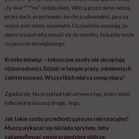
„ty skur****nu” i pójdą dalej. Wlecą przez okno, wlezą
przez dach, przez komin, bo chcą udowodnić, jacy są
ważni, potrzebni, nieomylni. Oczywiście uważają, że
skoro oni potrafią zmusić się do wysiłku, to każdy może
i to jeszcze do większego.
Krótko mówiąc – toksyczne osoby nie akceptują
różnorodności. Różnic w tempie pracy, odmiennych
zainteresowań. Wszystkich mierzą swoją miarą?
Zgadza się. Na przykład taki sztywny typ, który widzi
tylko jedną słuszną drogę. Jego.
Jak takie osoby przechodzą proces rekrutacyjny?
Muszą wykazać się nie lada sprytem, żeby
zakamuflować swoje prawdziwe oblicze.