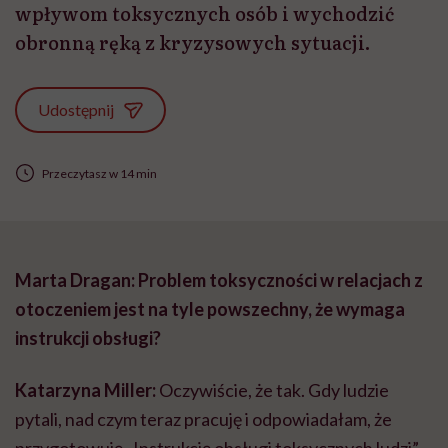
wpływom toksycznych osób i wychodzić
obronną ręką z kryzysowych sytuacji.
Udostępnij
Przeczytasz w 14 min
Marta Dragan: Problem toksyczności w relacjach z
otoczeniem jest na tyle powszechny, że wymaga
instrukcji obsługi?
Katarzyna Miller:
Oczywiście, że tak. Gdy ludzie
pytali, nad czym teraz pracuję i odpowiadałam, że