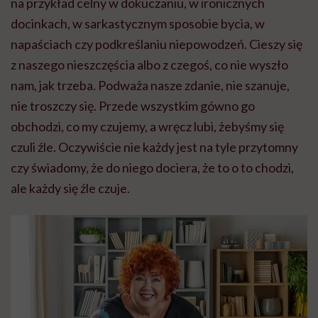
na przykład celny w dokuczaniu, w ironicznych
docinkach, w sarkastycznym sposobie bycia, w
napaściach czy podkreślaniu niepowodzeń. Cieszy się
z naszego nieszczęścia albo z czegoś, co nie wyszło
nam, jak trzeba. Podważa nasze zdanie, nie szanuje,
nie troszczy się. Przede wszystkim gówno go
obchodzi, co my czujemy, a wręcz lubi, żebyśmy się
czuli źle. Oczywiście nie każdy jest na tyle przytomny
czy świadomy, że do niego dociera, że to o to chodzi,
ale każdy się źle czuje.