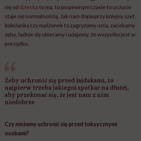
się od
dziecka
to ma, to po pewnym czasie to uczucie
staje się normalnością. Jak nam dopieprzy kolejny szef,
koleżanka czy małżonek to zagryzamy usta, zaciskamy
zęby, ładnie się ubieramy i udajemy, że wszystko jest w
porządku.
Żeby uchronić się przed łajdakami, to
najpierw trzeba jakiegoś spotkać na dłużej,
aby przekonać się, że jest nam z nim
niedobrze
Czy możemy uchronić się przed toksycznymi
osobami?