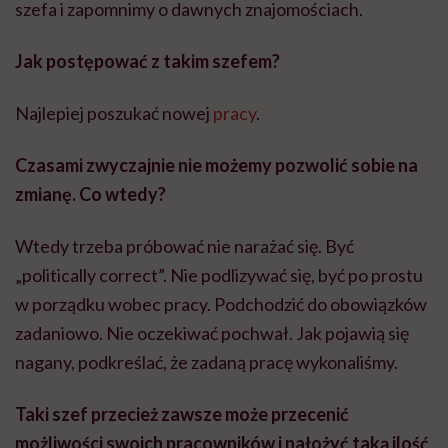
szefa i zapomnimy o dawnych znajomościach.
Jak postępować z takim szefem?
Najlepiej poszukać nowej
pracy
.
Czasami zwyczajnie nie możemy pozwolić sobie na
zmianę. Co wtedy?
Wtedy trzeba próbować nie narażać się. Być
„politically correct”. Nie podlizywać się, być po prostu
w porządku wobec pracy. Podchodzić do obowiązków
zadaniowo. Nie oczekiwać pochwał. Jak pojawią się
nagany, podkreślać, że zadaną pracę wykonaliśmy.
Taki szef przecież zawsze może przecenić
możliwości swoich pracowników i nałożyć taką ilość