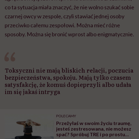
co ta sytuacja miała znaczyć, że nie wolno szukać sobie
czarnej owcy w zespole, czyli stawiać jednej osoby
przeciwko całemu zespołowi. Można mieć różne
sposoby. Można się bronić wprost albo enigmatycznie.
Toksyczni nie mają bliskich relacji, poczucia
bezpieczeństwa, spokoju. Mają tylko czasem
satysfakcję, że komuś dopieprzyli albo udała
im się jakaś intryga
POLECAMY
Przeżyłaś w swoim życiu traumę,
jesteś zestresowana, nie możesz
spać? Spróbuj TRE i po prostu