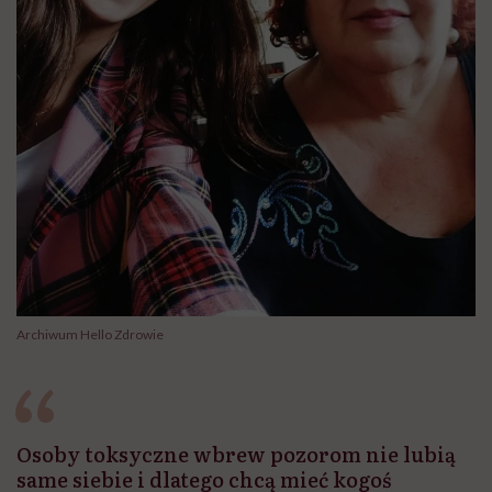
Archiwum Hello Zdrowie
Osoby toksyczne wbrew pozorom nie lubią
same siebie i dlatego chcą mieć kogoś