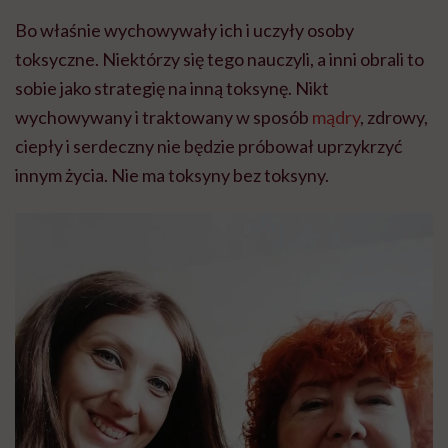
Bo właśnie wychowywały ich i uczyły osoby
toksyczne. Niektórzy się tego nauczyli, a inni obrali to
sobie jako strategię na inną toksynę. Nikt
wychowywany i traktowany w sposób
mądry
, zdrowy,
ciepły i serdeczny nie będzie próbował uprzykrzyć
innym życia. Nie ma toksyny bez toksyny.