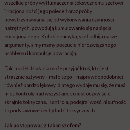
wszelkie próby wytłumaczenia toksycznemu szefowi
irracjonalności jego poleceń oraz próby
powstrzymywania się od wykonywania czynności
natrętnych, powodują kumulowanie się napięcia
emocjonalnego. Koło się zamyka, szef odbija nasze
argumenty, a my mamy poczucie nierozwiązanego
problemu i kompulsje powracają.
Taki model działania może przyjąć ktoś, kto jest
strasznie sztywny – mało tego – najprawdopodobniej
również bardzo lękowy, dlatego wydaje mu się, że musi
mieć kontrolę nad wszystkim, co jest oczywiście
skrajnie toksyczne. Kontrola, podejrzliwość, nieufność
to podstawowe cechy ludzi toksycznych.
Jak postępować z takim szefem?