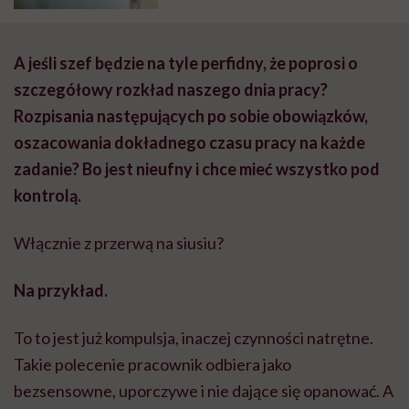
A jeśli szef będzie na tyle perfidny, że poprosi o
szczegółowy rozkład naszego dnia pracy?
Rozpisania następujących po sobie obowiązków,
oszacowania dokładnego czasu pracy na każde
zadanie? Bo jest nieufny i chce mieć wszystko pod
kontrolą.
Włącznie z przerwą na siusiu?
Na przykład.
To to jest już kompulsja, inaczej czynności natrętne.
Takie polecenie pracownik odbiera jako
bezsensowne, uporczywe i nie dające się opanować. A