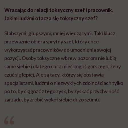
Wracając do relacji toksyczny szef i pracownik.
Jakimi ludźmi otacza się toksyczny szef?
Słabszymi, głupszymi, mniej wiedzącymi. Taki klucz
przeważnie obiera sprytny szef, który chce
wykorzystać pracowników do umocnienia swojej
pozycji. Osoby toksyczne wbrew pozorom nie lubią
same siebie i dlatego chcą mieć kogoś gorszego, żeby
czuć się lepiej. Ale są tacy, którzy się obstawią
specjalistami, ludźmi o niezwykłych zdolnościach tylko
po to, by ciągnąć z tego zysk, by zyskać przychylność
zarządu, by zrobić wokół siebie dużo szumu.