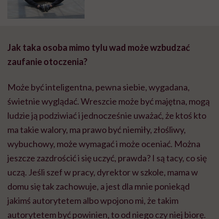
zaufaj swojemu ciału
Jak taka osoba mimo tylu wad może wzbudzać
zaufanie otoczenia?
Może być inteligentna, pewna siebie, wygadana,
świetnie wyglądać. Wreszcie może być majętna, mogą
ludzie ją podziwiać i jednocześnie uważać, że ktoś kto
ma takie walory, ma prawo być niemiły, złośliwy,
wybuchowy, może wymagać i może oceniać. Można
jeszcze zazdrościć i się uczyć, prawda? I są tacy, co się
uczą. Jeśli szef w pracy, dyrektor w szkole, mama w
domu się tak zachowuje, a jest dla mnie poniekąd
jakimś autorytetem albo wpojono mi, że takim
autorytetem być powinien, to od niego czy niej biorę.