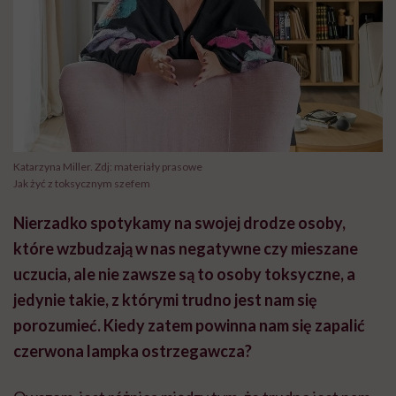
Katarzyna Miller. Zdj: materiały prasowe
Jak żyć z toksycznym szefem
Nierzadko spotykamy na swojej drodze osoby,
które wzbudzają w nas negatywne czy mieszane
uczucia, ale nie zawsze są to osoby toksyczne, a
jedynie takie, z którymi trudno jest nam się
porozumieć. Kiedy zatem powinna nam się zapalić
czerwona lampka ostrzegawcza?