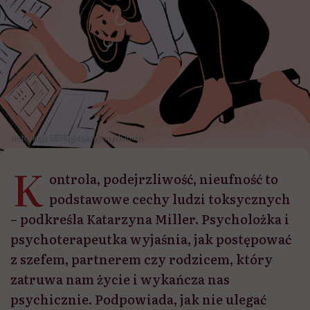
Instrukcja obsługi toksycznych ludzi
K
ontrola, podejrzliwość, nieufność to
podstawowe cechy ludzi toksycznych
– podkreśla Katarzyna Miller. Psycholożka i
psychoterapeutka wyjaśnia, jak postępować
z szefem, partnerem czy rodzicem, który
zatruwa nam życie i wykańcza nas
psychicznie. Podpowiada, jak nie ulegać