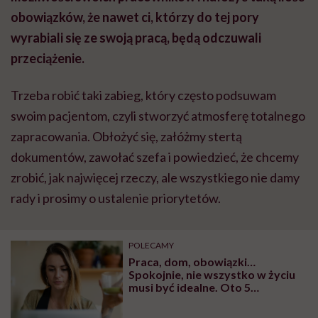
obowiązków, że nawet ci, którzy do tej pory
wyrabiali się ze swoją pracą, będą odczuwali
przeciążenie.
Trzeba robić taki zabieg, który często podsuwam
swoim pacjentom, czyli stworzyć atmosferę totalnego
zapracowania. Obłożyć się, załóżmy stertą
dokumentów, zawołać szefa i powiedzieć, że chcemy
zrobić, jak najwięcej rzeczy, ale wszystkiego nie damy
rady i prosimy o ustalenie priorytetów.
POLECAMY
Praca, dom, obowiązki…
Spokojnie, nie wszystko w życiu
musi być idealne. Oto 5
powodów, dla których czasem
dobrze odpuścić