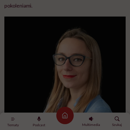
pokoleniami.
Strona główna
Multimedia
Szukaj
Tematy
Podcast