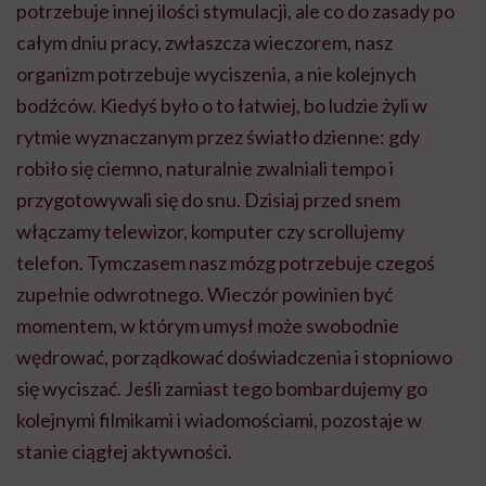
potrzebuje innej ilości stymulacji, ale co do zasady po
całym dniu pracy, zwłaszcza wieczorem, nasz
organizm potrzebuje wyciszenia, a nie kolejnych
bodźców. Kiedyś było o to łatwiej, bo ludzie żyli w
rytmie wyznaczanym przez światło dzienne: gdy
robiło się ciemno, naturalnie zwalniali tempo i
przygotowywali się do snu. Dzisiaj przed snem
włączamy telewizor, komputer czy scrollujemy
telefon. Tymczasem nasz mózg potrzebuje czegoś
zupełnie odwrotnego. Wieczór powinien być
momentem, w którym umysł może swobodnie
wędrować, porządkować doświadczenia i stopniowo
się wyciszać. Jeśli zamiast tego bombardujemy go
kolejnymi filmikami i wiadomościami, pozostaje w
stanie ciągłej aktywności.