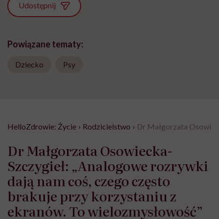
Udostępnij
Powiązane tematy:
Dziecko
Psy
HelloZdrowie: Życie
›
Rodzicielstwo
›
Dr Małgorzata Osowieck
Dr Małgorzata Osowiecka-
Szczygieł: „Analogowe rozrywki
dają nam coś, czego często
brakuje przy korzystaniu z
ekranów. To wielozmysłowość”