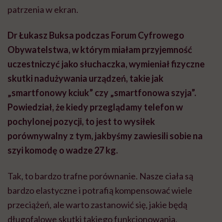
patrzenia w ekran.
Dr Łukasz Buksa podczas Forum Cyfrowego
Obywatelstwa, w którym miałam przyjemność
uczestniczyć jako słuchaczka, wymieniał fizyczne
skutki nadużywania urządzeń, takie jak
„smartfonowy kciuk” czy „smartfonowa szyja”.
Powiedział, że kiedy przeglądamy telefon w
pochylonej pozycji, to jest to wysiłek
porównywalny z tym, jakbyśmy zawiesili sobie na
szyi komodę o wadze 27 kg.
Tak, to bardzo trafne porównanie. Nasze ciała są
bardzo elastyczne i potrafią kompensować wiele
przeciążeń, ale warto zastanowić się, jakie będą
długofalowe skutki takiego funkcjonowania,