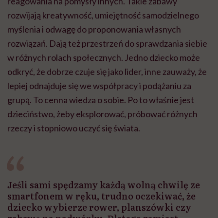
reagowania na pomysły innych. Takie zabawy
rozwijają kreatywność, umiejętność samodzielnego
myślenia i odwagę do proponowania własnych
rozwiązań. Dają też przestrzeń do sprawdzania siebie
w różnych rolach społecznych. Jedno dziecko może
odkryć, że dobrze czuje się jako lider, inne zauważy, że
lepiej odnajduje się we współpracy i podążaniu za
grupą. To cenna wiedza o sobie. Po to właśnie jest
dzieciństwo, żeby eksplorować, próbować różnych
rzeczy i stopniowo uczyć się świata.
Jeśli sami spędzamy każdą wolną chwilę ze
smartfonem w ręku, trudno oczekiwać, że
dziecko wybierze rower, planszówki czy