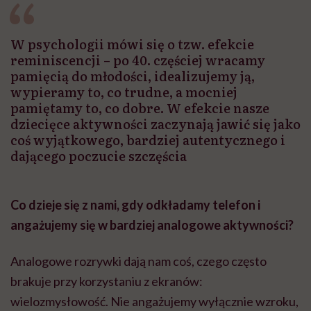
W psychologii mówi się o tzw. efekcie
reminiscencji – po 40. częściej wracamy
pamięcią do młodości, idealizujemy ją,
wypieramy to, co trudne, a mocniej
pamiętamy to, co dobre. W efekcie nasze
dziecięce aktywności zaczynają jawić się jako
coś wyjątkowego, bardziej autentycznego i
dającego poczucie szczęścia
Co dzieje się z nami, gdy odkładamy telefon i
angażujemy się w bardziej analogowe aktywności?
Analogowe rozrywki dają nam coś, czego często
brakuje przy korzystaniu z ekranów:
wielozmysłowość. Nie angażujemy wyłącznie wzroku,