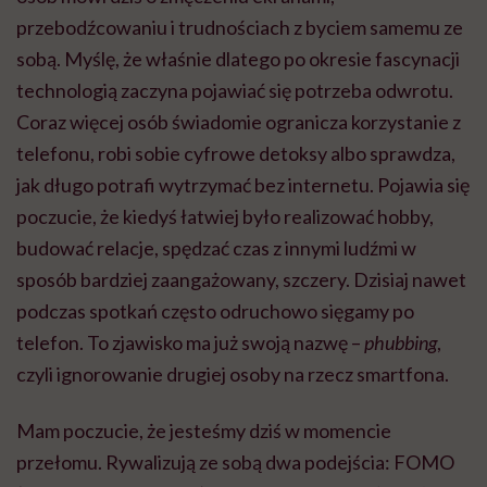
przebodźcowaniu i trudnościach z byciem samemu ze
sobą. Myślę, że właśnie dlatego po okresie fascynacji
technologią zaczyna pojawiać się potrzeba odwrotu.
Coraz więcej osób świadomie ogranicza korzystanie z
telefonu, robi sobie cyfrowe detoksy albo sprawdza,
jak długo potrafi wytrzymać bez internetu. Pojawia się
poczucie, że kiedyś łatwiej było realizować hobby,
budować relacje, spędzać czas z innymi ludźmi w
sposób bardziej zaangażowany, szczery. Dzisiaj nawet
podczas spotkań często odruchowo sięgamy po
telefon. To zjawisko ma już swoją nazwę –
phubbing
,
czyli ignorowanie drugiej osoby na rzecz smartfona.
Mam poczucie, że jesteśmy dziś w momencie
przełomu. Rywalizują ze sobą dwa podejścia: FOMO