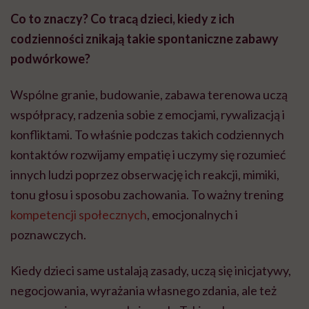
Co to znaczy? Co tracą dzieci, kiedy z ich
codzienności znikają takie spontaniczne zabawy
podwórkowe?
Wspólne granie, budowanie, zabawa terenowa uczą
współpracy, radzenia sobie z emocjami, rywalizacją i
konfliktami. To właśnie podczas takich codziennych
kontaktów rozwijamy empatię i uczymy się rozumieć
innych ludzi poprzez obserwację ich reakcji, mimiki,
tonu głosu i sposobu zachowania. To ważny trening
kompetencji społecznych
, emocjonalnych i
poznawczych.
Kiedy dzieci same ustalają zasady, uczą się inicjatywy,
negocjowania, wyrażania własnego zdania, ale też