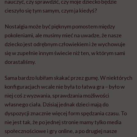
nauczyć, czy sprawdzić, czy moje dziecko będzie
cieszyło się tym samym, czym ja kiedyś?
Nostalgia może być pięknym pomostem między
pokoleniami, ale musimy mieć na uwadze, że nasze
dziecko jest odrębnym człowiekiem i że wychowuje
się w zupełnie innym świecie niż ten, w którym sami
dorastaliśmy.
Sama bardzo lubiłam skakać przez gumę. W niektórych
konfiguracjach wcale nie była to łatwa gra – było w
niej coś z wyzwania, sprawdzania możliwości
własnego ciała. Dzisiaj jednak dzieci mają do
dyspozycji znacznie więcej form spędzania czasu. To
nie jest tak, że po jednej stronie mamy tylko media
społecznościowe i gry online, a po drugiej nasze