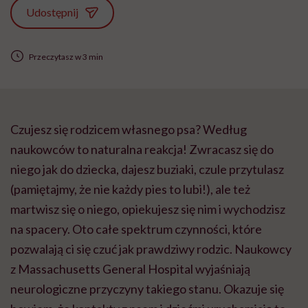
Udostępnij
Przeczytasz w 3 min
Czujesz się rodzicem własnego psa? Według
naukowców to naturalna reakcja! Zwracasz się do
niego jak do dziecka, dajesz buziaki, czule przytulasz
(pamiętajmy, że nie każdy pies to lubi!), ale też
martwisz się o niego, opiekujesz się nim i wychodzisz
na spacery. Oto całe spektrum czynności, które
pozwalają ci się czuć jak prawdziwy rodzic. Naukowcy
z Massachusetts General Hospital wyjaśniają
neurologiczne przyczyny takiego stanu. Okazuje się