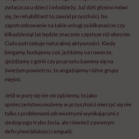
zwłaszcza u dzieci i młodzieży. Już dziś głośno mówi
się, że rehabilitant to zawód przyszłości, bo
zapotrzebowanie na takie usługi za kilkanaście czy
kilkadziesiąt lat będzie znacznie częstsze niż obecnie.
Ciało potrzebuje naturalnej aktywności. Kiedy
biegamy, budujemy coś, jeździmy na rowerze,
zjeżdżamy z górki czy po prostu bawimy się na
świeżym powietrzu, to angażujemy różne grupy
mięśni.
Jeśli w porę się nie otrząśniemy, to jako
społeczeństwo możemy w przyszłości mierzyć się nie
tylko z problemami zdrowotnymi wynikającymi z
siedzącego trybu życia, ale również z pewnym
deficytem bliskości i empatii.