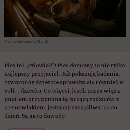
Pies jest tak dziecko/iStoock
Pies też „człowiek”! Pies domowy to nie tylko
najlepszy przyjaciel. Jak pokazują badania,
czworonóg świetnie sprawdza się również w
roli… dziecka. Co więcej, jeżeli nasza więź z
pupilem przypomina tę łączącą rodziców z
niemowlakiem, jesteśmy szczęśliwsi na co
dzień. Są na to dowody!