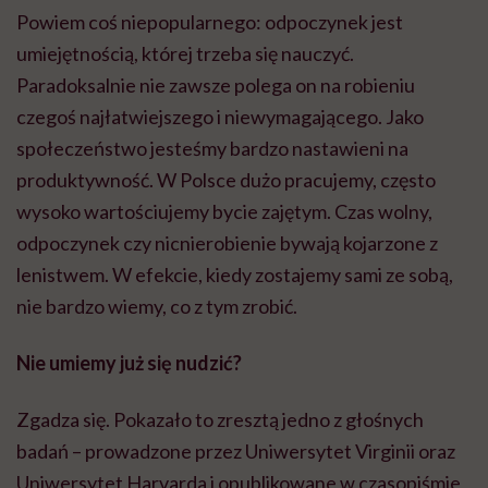
Powiem coś niepopularnego: odpoczynek jest
umiejętnością, której trzeba się nauczyć.
Paradoksalnie nie zawsze polega on na robieniu
czegoś najłatwiejszego i niewymagającego. Jako
społeczeństwo jesteśmy bardzo nastawieni na
produktywność. W Polsce dużo pracujemy, często
wysoko wartościujemy bycie zajętym. Czas wolny,
odpoczynek czy nicnierobienie bywają kojarzone z
lenistwem. W efekcie, kiedy zostajemy sami ze sobą,
nie bardzo wiemy, co z tym zrobić.
Nie umiemy już się nudzić?
Zgadza się. Pokazało to zresztą jedno z głośnych
badań – prowadzone przez Uniwersytet Virginii oraz
Uniwersytet Harvarda i opublikowane w czasopiśmie