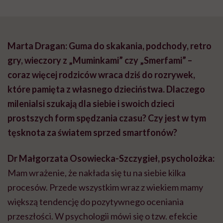
Marta Dragan: Guma do skakania, podchody, retro
gry, wieczory z „Muminkami” czy „Smerfami” –
coraz więcej rodziców wraca dziś do rozrywek,
które pamięta z własnego dzieciństwa. Dlaczego
milenialsi szukają dla siebie i swoich dzieci
prostszych form spędzania czasu? Czy jest w tym
tęsknota za światem sprzed smartfonów?
Dr Małgorzata Osowiecka-Szczygieł, psycholożka:
Mam wrażenie, że nakłada się tu na siebie kilka
procesów. Przede wszystkim wraz z wiekiem mamy
większą tendencję do pozytywnego oceniania
przeszłości. W psychologii mówi się o tzw. efekcie