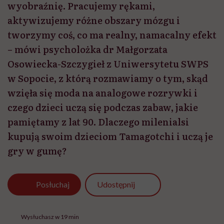
wyobraźnię. Pracujemy rękami,
aktywizujemy różne obszary mózgu i
tworzymy coś, co ma realny, namacalny efekt
– mówi psycholożka dr Małgorzata
Osowiecka-Szczygieł z Uniwersytetu SWPS
w Sopocie, z którą rozmawiamy o tym, skąd
wzięła się moda na analogowe rozrywki i
czego dzieci uczą się podczas zabaw, jakie
pamiętamy z lat 90. Dlaczego milenialsi
kupują swoim dzieciom Tamagotchi i uczą je
gry w gumę?
Udostępnij
Posłuchaj
Wysłuchasz w 19 min