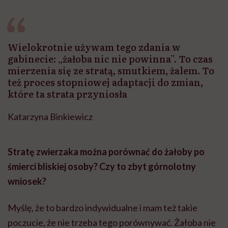
Wielokrotnie używam tego zdania w
gabinecie: „żałoba nic nie powinna”. To czas
mierzenia się ze stratą, smutkiem, żalem. To
też proces stopniowej adaptacji do zmian,
które ta strata przyniosła
Katarzyna Binkiewicz
Stratę zwierzaka można porównać do żałoby po
śmierci bliskiej osoby? Czy to zbyt górnolotny
wniosek?
Myślę, że to bardzo indywidualne i mam też takie
poczucie, że nie trzeba tego porównywać. Żałoba nie