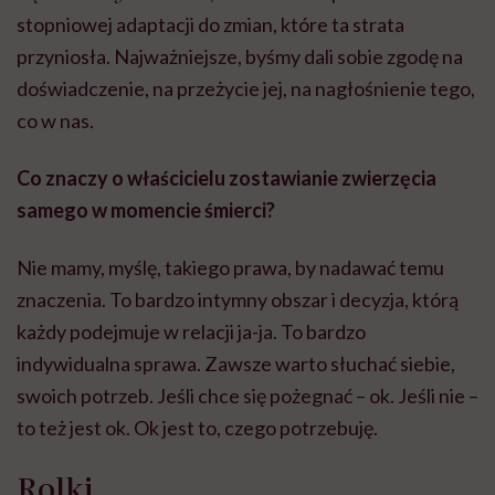
stopniowej adaptacji do zmian, które ta strata
przyniosła. Najważniejsze, byśmy dali sobie zgodę na
doświadczenie, na przeżycie jej, na nagłośnienie tego,
co w nas.
Co znaczy o właścicielu zostawianie zwierzęcia
samego w momencie śmierci?
Nie mamy, myślę, takiego prawa, by nadawać temu
znaczenia. To bardzo intymny obszar i decyzja, którą
każdy podejmuje w relacji ja-ja. To bardzo
indywidualna sprawa. Zawsze warto słuchać siebie,
swoich potrzeb. Jeśli chce się pożegnać – ok. Jeśli nie –
to też jest ok. Ok jest to, czego potrzebuję.
Rolki