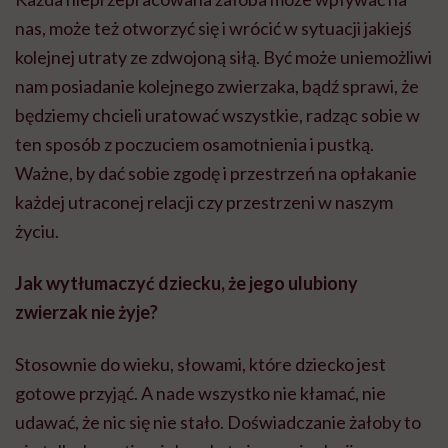
nas, może też otworzyć się i wrócić w sytuacji jakiejś
kolejnej utraty ze zdwojoną siłą. Być może uniemożliwi
nam posiadanie kolejnego zwierzaka, bądź sprawi, że
będziemy chcieli uratować wszystkie, radząc sobie w
ten sposób z poczuciem osamotnienia i pustką.
Ważne, by dać sobie zgodę i przestrzeń na opłakanie
każdej utraconej relacji czy przestrzeni w naszym
życiu.
Jak wytłumaczyć dziecku, że jego ulubiony
zwierzak nie żyje?
Stosownie do wieku, słowami, które dziecko jest
gotowe przyjąć.
A nade wszystko nie kłamać, nie
udawać, że nic się nie stało. Doświadczanie żałoby to