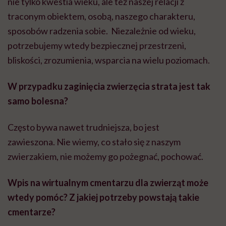
nie tylko kwestia wieku, ale też naszej relacji z
traconym obiektem, osobą, naszego charakteru,
sposobów radzenia sobie. Niezależnie od wieku,
potrzebujemy wtedy bezpiecznej przestrzeni,
bliskości, zrozumienia, wsparcia na wielu poziomach.
W przypadku zaginięcia zwierzęcia strata jest tak
samo bolesna?
Często bywa nawet trudniejsza, bo jest
zawieszona. Nie wiemy, co stało się z naszym
zwierzakiem, nie możemy go pożegnać, pochować.
Wpis na wirtualnym cmentarzu dla zwierząt może
wtedy pomóc? Z jakiej potrzeby powstają takie
cmentarze?