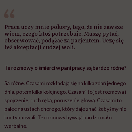
Praca uczy mnie pokory, tego, że nie zawsze
wiem, czego ktoś potrzebuje. Muszę pytać,
obserwować, podążać za pacjentem. Uczę się
też akceptacji cudzej woli.
Te rozmowy o śmierci w pani pracy są bardzo różne?
Są różne. Czasami rozkładają się na kilka zdań jednego
dnia, potem kilka kolejnego. Czasami to jest rozmowa i
spojrzenie, ruch ręką, poruszenie głową. Czasami to
palec na ustach chorego, który daje znać, żebyśmy nie
kontynuowali. Te rozmowy bywają bardzo mało
werbalne.