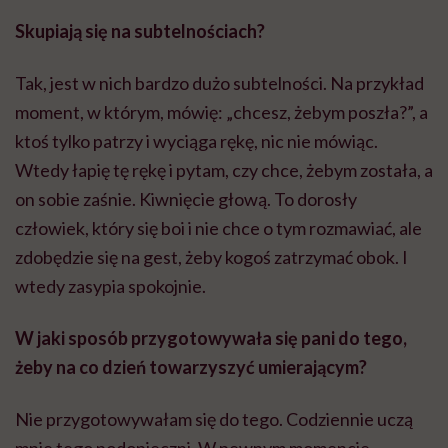
Skupiają się na subtelnościach?
Tak, jest w nich bardzo dużo subtelności. Na przykład
moment, w którym, mówię: „chcesz, żebym poszła?”, a
ktoś tylko patrzy i wyciąga rękę, nic nie mówiąc.
Wtedy łapię tę rękę i pytam, czy chce, żebym została, a
on sobie zaśnie. Kiwnięcie głową. To dorosły
człowiek, który się boi i nie chce o tym rozmawiać, ale
zdobędzie się na gest, żeby kogoś zatrzymać obok. I
wtedy zasypia spokojnie.
W jaki sposób przygotowywała się pani do tego,
żeby na co dzień towarzyszyć umierającym?
Nie przygotowywałam się do tego. Codziennie uczą
mnie tego podopieczni. W pewnym momencie