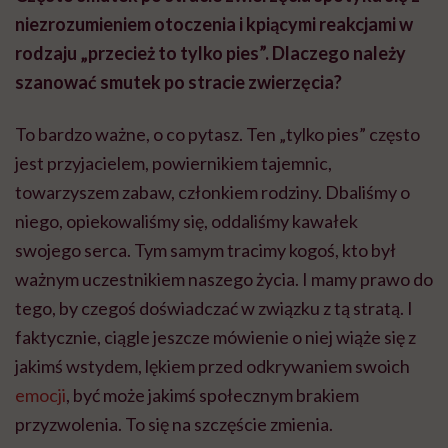
niezrozumieniem otoczenia i kpiącymi reakcjami w
rodzaju „przecież to tylko pies”. Dlaczego należy
szanować smutek po stracie zwierzęcia?
To bardzo ważne, o co pytasz. Ten „tylko pies” często
jest przyjacielem, powiernikiem tajemnic,
towarzyszem zabaw, członkiem rodziny. Dbaliśmy o
niego, opiekowaliśmy się, oddaliśmy kawałek
swojego serca. Tym samym tracimy kogoś, kto był
ważnym uczestnikiem naszego życia. I mamy prawo do
tego, by czegoś doświadczać w związku z tą stratą. I
faktycznie, ciągle jeszcze mówienie o niej wiąże się z
jakimś wstydem, lękiem przed odkrywaniem swoich
emocji
, być może jakimś społecznym brakiem
przyzwolenia. To się na szczęście zmienia.