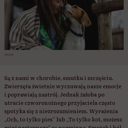
iStock
Są z nami w chorobie, smutku i szczęściu.
Zwierzęta świetnie wyczuwają nasze emocje
i poprawiają nastrój. Jednak żałoba po
utracie czworonożnego przyjaciela często
spotyka się z niezrozumieniem. Wyrażenia
„Och, to tylko pies” lub „To tylko kot, możesz
mieć następnego” są nagminne. Smutek i ból,