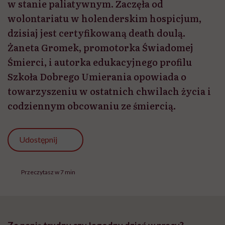
w stanie paliatywnym. Zaczęła od
wolontariatu w holenderskim hospicjum,
dzisiaj jest certyfikowaną death doulą.
Żaneta Gromek, promotorka Świadomej
Śmierci, i autorka edukacyjnego profilu
Szkoła Dobrego Umierania opowiada o
towarzyszeniu w ostatnich chwilach życia i
codziennym obcowaniu ze śmiercią.
Udostępnij
Przeczytasz w 7 min