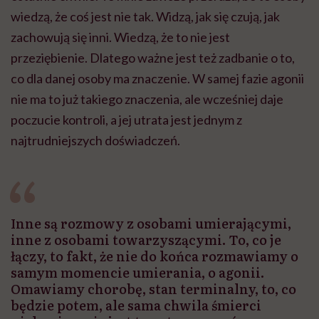
wiedzą, że coś jest nie tak. Widzą, jak się czują, jak
zachowują się inni. Wiedzą, że to nie jest
przeziębienie. Dlatego ważne jest też zadbanie o to,
co dla danej osoby ma znaczenie. W samej fazie agonii
nie ma to już takiego znaczenia, ale wcześniej daje
poczucie kontroli, a jej utrata jest jednym z
najtrudniejszych doświadczeń.
Inne są rozmowy z osobami umierającymi,
inne z osobami towarzyszącymi. To, co je
łączy, to fakt, że nie do końca rozmawiamy o
samym momencie umierania, o agonii.
Omawiamy chorobę, stan terminalny, to, co
będzie potem, ale sama chwila śmierci