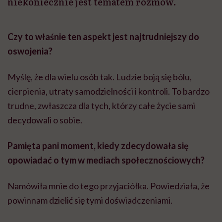
niekoniecznie jest tematem rozmów.
Czy to właśnie ten aspekt jest najtrudniejszy do
oswojenia?
Myślę, że dla wielu osób tak. Ludzie boją się bólu,
cierpienia, utraty samodzielności i kontroli. To bardzo
trudne, zwłaszcza dla tych, którzy całe życie sami
decydowali o sobie.
Pamięta pani moment, kiedy zdecydowała się
opowiadać o tym w mediach społecznościowych?
Namówiła mnie do tego przyjaciółka. Powiedziała, że
powinnam dzielić się tymi doświadczeniami.