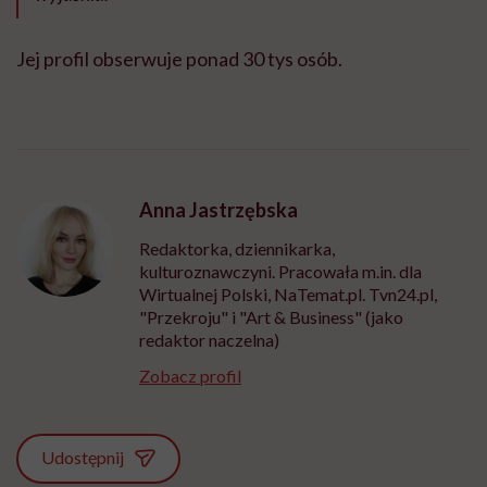
Jej profil obserwuje ponad 30 tys osób.
Anna Jastrzębska
Redaktorka, dziennikarka,
kulturoznawczyni. Pracowała m.in. dla
Wirtualnej Polski, NaTemat.pl. Tvn24.pl,
"Przekroju" i "Art & Business" (jako
redaktor naczelna)
Zobacz profil
Udostępnij