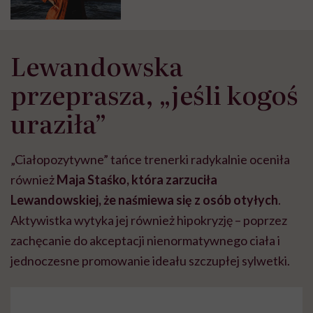
Lewandowska
przeprasza, „jeśli kogoś
uraziła”
„Ciałopozytywne” tańce trenerki radykalnie oceniła
również
Maja Staśko, która zarzuciła
Lewandowskiej, że naśmiewa się z osób otyłych
.
Aktywistka wytyka jej również hipokryzję – poprzez
zachęcanie do akceptacji nienormatywnego ciała i
jednoczesne promowanie ideału szczupłej sylwetki.