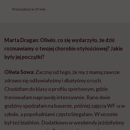
Przeczytasz w 17 min
Marta Dragan: Oliwio, co się wydarzyło, że dziś
rozmawiamy o twojej chorobie otyłościowej? Jakie
były jej początki?
Oliwia Sowa:
Zacznę od tego, że my z mamą zawsze
zdrowo się odżywiałyśmy i dbałyśmy o ruch.
Chodziłam do klasy o profilu sportowym, gdzie
trenowałam naprawdę intensywnie. Rano dwie
godziny spędzałam na basenie, później zajęcia WF-u w
szkole, a popołudniami często biegałam. W sezonie
był też biathlon. Dodatkowo w weekendy jeździłyśmy