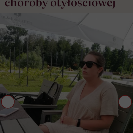
choroby otyłościowej