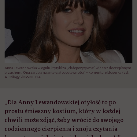
Anna Lewandowska w ogniu krytyki za „ciałopozytywne” wideo z doczepionym
brzuchem. Ona zarabia na anty-ciałopoytywności” – komentuje blogerka / zd.
A. Szilagyi /MWMEDIA
„Dla Anny Lewandowskiej otyłość to po
prostu śmieszny kostium, który w każdej
chwili może zdjąć, żeby wrócić do swojego
codziennego cierpienia i znoju czytania