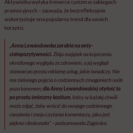
Aktywistka wytyka trenerce cynizm w zabiegach
promocyjnych – zauważa, że bezrefleksyjnie
wykorzystuje ona popularny trend dla swoich
korzyści.
„
Anna Lewandowska zarabia na anty-
ciałopozytywności.
Zbija majątek na kojarzeniu
określonego wyglądu ze zdrowiem, a jej wygląd
stanowi po prostu reklamę usług, jakie świadczy. Nie
ma zielonego pojęcia o codziennych zmaganiach osób
poza kanonem;
dla Anny Lewandowskiej otyłość to
po prostu śmieszny kostium
, który w każdej chwili
może zdjąć, żeby wrócić do swojego codziennego
cierpienia i znoju czytania komentarzy, jaka jest
piękna i doskonała” – podsumowała Zagórska.