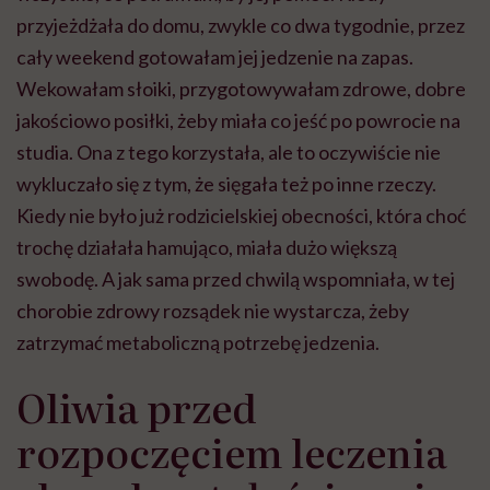
przyjeżdżała do domu, zwykle co dwa tygodnie, przez
cały weekend gotowałam jej jedzenie na zapas.
Wekowałam słoiki, przygotowywałam zdrowe, dobre
jakościowo posiłki, żeby miała co jeść po powrocie na
studia. Ona z tego korzystała, ale to oczywiście nie
wykluczało się z tym, że sięgała też po inne rzeczy.
Kiedy nie było już rodzicielskiej obecności, która choć
trochę działała hamująco, miała dużo większą
swobodę. A jak sama przed chwilą wspomniała, w tej
chorobie zdrowy rozsądek nie wystarcza, żeby
zatrzymać metaboliczną potrzebę jedzenia.
Oliwia przed
rozpoczęciem leczenia