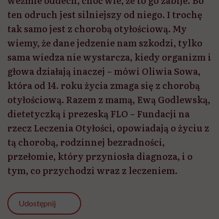
weźmie oddech, choć wie, że to go zabije. Bo
ten odruch jest silniejszy od niego. I trochę
tak samo jest z chorobą otyłościową. My
wiemy, że dane jedzenie nam szkodzi, tylko
sama wiedza nie wystarcza, kiedy organizm i
głowa działają inaczej – mówi Oliwia Sowa,
która od 14. roku życia zmaga się z chorobą
otyłościową. Razem z mamą, Ewą Godlewską,
dietetyczką i prezeską FLO – Fundacji na
rzecz Leczenia Otyłości, opowiadają o życiu z
tą chorobą, rodzinnej bezradności,
przełomie, który przyniosła diagnoza, i o
tym, co przychodzi wraz z leczeniem.
Udostępnij