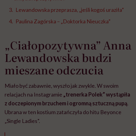
Lewandowska przeprasza, „jeśli kogoś uraziła”
Paulina Zagórska – „Doktorka Nieuczka”
„Ciałopozytywna” Anna
Lewandowska budzi
mieszane odczucia
Miało być zabawnie, wyszło jak zwykle. W swoim
relacjach na Instagramie
„trenerka Polek” wystąpiła
z doczepionym brzuchem i ogromną sztuczną pupą
.
Ubrana w ten kostium zatańczyła do hitu Beyonce
„Single Ladies”.