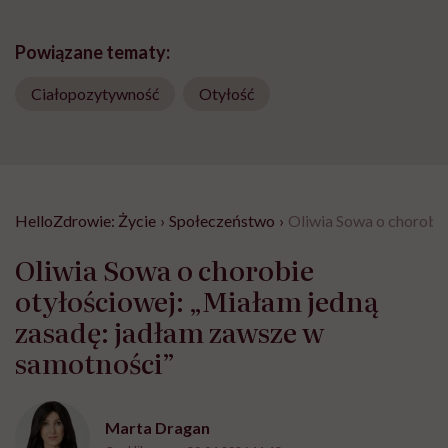
Powiązane tematy:
Ciałopozytywność
Otyłość
HelloZdrowie: Życie
›
Społeczeństwo
›
Oliwia Sowa o chorobie
Oliwia Sowa o chorobie
otyłościowej: „Miałam jedną
zasadę: jadłam zawsze w
samotności”
Marta Dragan