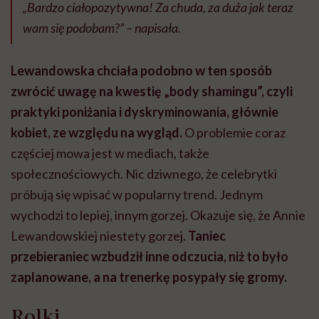
„Bardzo ciałopozytywna! Za chuda, za duża jak teraz
wam się podobam?” – napisała.
Lewandowska chciała podobno w ten sposób
zwrócić uwagę na kwestię „body shamingu”, czyli
praktyki poniżania i dyskryminowania, głównie
kobiet, ze względu na wygląd.
O problemie coraz
częściej mowa jest w mediach, także
społecznościowych. Nic dziwnego, że celebrytki
próbują się wpisać w popularny trend. Jednym
wychodzi to lepiej, innym gorzej. Okazuje się, że Annie
Lewandowskiej niestety gorzej.
Taniec
przebieraniec wzbudził inne odczucia, niż to było
zaplanowane, a na trenerkę posypały się gromy.
Rolki