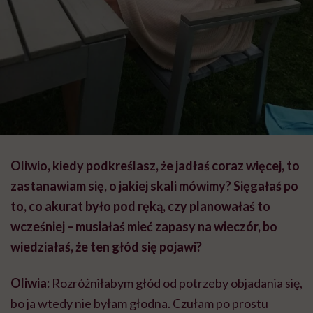
Oliwio, kiedy podkreślasz, że jadłaś coraz więcej, to
zastanawiam się, o jakiej skali mówimy? Sięgałaś po
to, co akurat było pod ręką, czy planowałaś to
wcześniej – musiałaś mieć zapasy na wieczór, bo
wiedziałaś, że ten głód się pojawi?
Oliwia:
Rozróżniłabym głód od potrzeby objadania się,
bo ja wtedy nie byłam głodna. Czułam po prostu