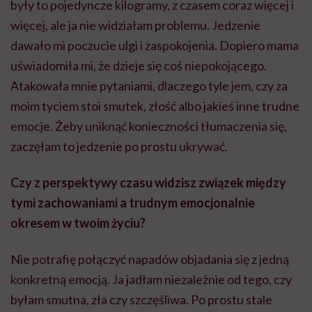
były to pojedyncze kilogramy, z czasem coraz więcej i
więcej, ale ja nie widziałam problemu. Jedzenie
dawało mi poczucie ulgi i zaspokojenia. Dopiero mama
uświadomiła mi, że dzieje się coś niepokojącego.
Atakowała mnie pytaniami, dlaczego tyle jem, czy za
moim tyciem stoi smutek, złość albo jakieś inne trudne
emocje. Żeby uniknąć konieczności tłumaczenia się,
zaczęłam to jedzenie po prostu ukrywać.
Czy z perspektywy czasu widzisz związek między
tymi zachowaniami a trudnym emocjonalnie
okresem w twoim życiu?
Nie potrafię połączyć napadów objadania się z jedną
konkretną emocją. Ja jadłam niezależnie od tego, czy
byłam smutna, zła czy szczęśliwa. Po prostu stale