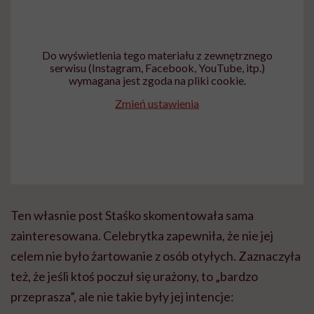
Do wyświetlenia tego materiału z zewnętrznego
serwisu (Instagram, Facebook, YouTube, itp.)
wymagana jest zgoda na pliki cookie.
Zmień ustawienia
Ten własnie post Staśko skomentowała sama
zainteresowana. Celebrytka zapewniła, że nie jej
celem nie było żartowanie z osób otyłych. Zaznaczyła
też, że jeśli ktoś poczuł się urażony, to „bardzo
przeprasza”, ale nie takie były jej intencje: