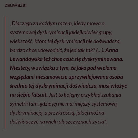
zauważa:
„Dlaczego za każdym razem, kiedy mowa o
systemowej dyskryminacji jakiejkolwiek grupy,
większość, która tej dyskryminacji nie doświadcza,
bardzo chce udowodnić, że jednak tak? (…).
Anna
Lewandowska też chce czuć się dyskryminowana.
Niestety, w związku z tym, że jako pod wieloma
względami niesamowicie uprzywilejowana osoba
średnio tej dyskryminacji doświadcza, musi włożyć
na siebie fatsuit.
Jest to kolejny przykład szukania
symetrii tam, gdzie jej nie ma: między systemową
dyskryminacją, a przykrością, jakiej można
doświadczyć na wielu płaszczyznach życia”.