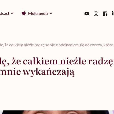
Multimedia
dcast
, że całkiem nieźle radzę sobie z odcinaniem się od rzeczy, któr
, że całkiem nieźle radzę
e mnie wykańczają