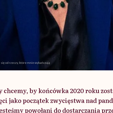
 się od rzeczy, które mnie wykańczają
y chcemy, by końcówka 2020 roku zost
ci jako początek zwycięstwa nad pan
Jesteśmy powołani do dostarczania p