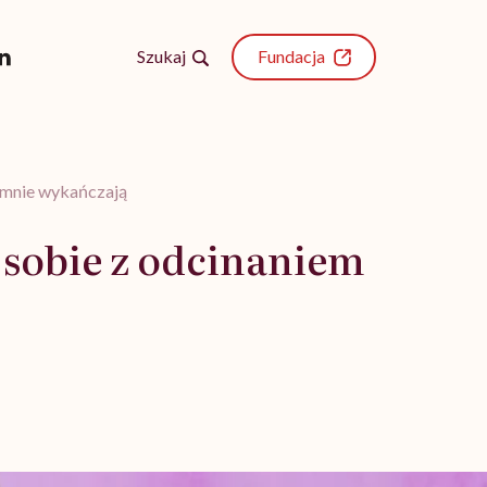
Szukaj
Fundacja
e mnie wykańczają
 sobie z odcinaniem