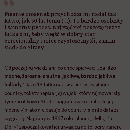
Pisanie piosenek przychodzi mi nadal tak
łatwo, jak 50 lat temu (…). To bardzo osobisty
i samotny proces. Najczęściej poszczę przez
kilka dni, żeby wejść w dobry stan
emocjonalny i mieć czystość myśli, zanim
siądę do gitary
Od początku wiedziała, co chce śpiewać: „
Bardzo
mocne, żałosne, smutne, jękliwe, bardzo jękliwe
ballady
”. Jako 19-latka nagrała pierwszy album
country, teksty napisał jej wujek, który zajmował się
tym zarobkowo. Studio nagraniowe uznało, że jej
mocne vibrato nie pasuje do country, ale nie dała za
wygraną. Nagrany w 1967 roku album „Hello, I’m
Dolly” zapoczątkował jej trwającą do tej pory karierę