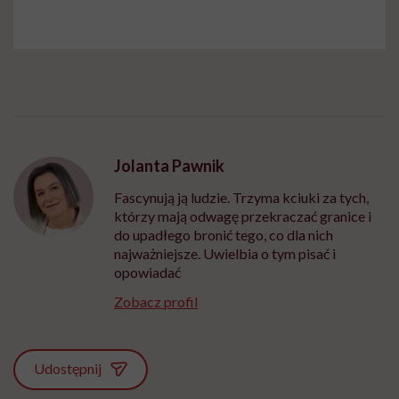
Jolanta Pawnik
Fascynują ją ludzie. Trzyma kciuki za tych,
którzy mają odwagę przekraczać granice i
do upadłego bronić tego, co dla nich
najważniejsze. Uwielbia o tym pisać i
opowiadać
Zobacz profil
Udostępnij