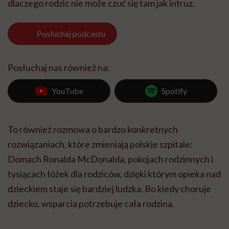
dlaczego rodzic nie może czuć się tam jak intruz.
Posłuchaj
podcastu
Posłuchaj nas również na:
YouTube
Spotify
To również rozmowa o bardzo konkretnych
rozwiązaniach, które zmieniają polskie szpitale:
Domach Ronalda McDonalda, pokojach rodzinnych i
tysiącach łóżek dla rodziców, dzięki którym opieka nad
dzieckiem staje się bardziej ludzka. Bo kiedy choruje
dziecko, wsparcia potrzebuje cała rodzina.