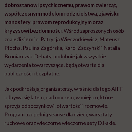
dobrostanowi psychicznemu, prawom zwierząt,
współczesnym modelom rodzicielstwa, zjawisku
manosfery, prawom reprodukcyjnym oraz
kryzysowi bezdomności
. Wśród zaproszonych osób
znaleźli się m.in. Patrycja Wieczorkiewicz, Mateusz
Płocha, Paulina Zagórska, Karol Zaczyński i Natalia
Broniarczyk. Debaty, podobnie jak wszystkie
wydarzenia towarzyszące, będą otwarte dla
publiczności i bezpłatne.
Jak podkreślają organizatorzy, właśnie dlatego AIFF
odbywa się latem, nad morzem, w miejscu, które
sprzyja odpoczynkowi, otwartości i rozmowie.
Program uzupełnią seanse dla dzieci, warsztaty
ruchowe oraz wieczorne wieczorne sety DJ-skie.