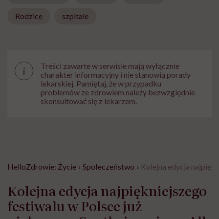
Rodzice
szpitale
Treści zawarte w serwisie mają wyłącznie
i
charakter informacyjny i nie stanowią porady
lekarskiej. Pamiętaj, że w przypadku
problemów ze zdrowiem należy bezwzględnie
skonsultować się z lekarzem.
HelloZdrowie: Życie
›
Społeczeństwo
›
Kolejna edycja najpiękn
Kolejna edycja najpiękniejszego
festiwalu w Polsce już