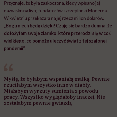
Przyznaje, że była zaskoczona, kiedy wpisano jej
nazwisko na listę fundatorów szczepionki Moderna.
W kwietniu przekazała na jej rzecz milion dolarów.
„
Bogu niech będą dzięki! Czuję się bardzo dumna, że
dołożyłam swoje ziarnko, które przerodzi się w coś
wielkiego, co pomoże uleczyć świat z tej szalonej
pandemii”.
Myślę, że byłabym wspaniałą matką. Pewnie
rzuciłabym wszystko inne w diabły.
Miałabym wyrzuty sumienia z powodu
pracy. Wszystko wyglądałoby inaczej. Nie
zostałabym pewnie gwiazdą