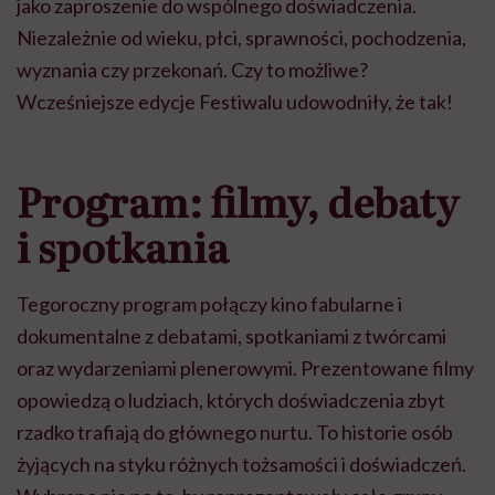
jako zaproszenie do wspólnego doświadczenia.
Niezależnie od wieku, płci, sprawności, pochodzenia,
wyznania czy przekonań. Czy to możliwe?
Wcześniejsze edycje Festiwalu udowodniły, że tak!
Program: filmy, debaty
i spotkania
Tegoroczny program połączy kino fabularne i
dokumentalne z debatami, spotkaniami z twórcami
oraz wydarzeniami plenerowymi. Prezentowane filmy
opowiedzą o ludziach, których doświadczenia zbyt
rzadko trafiają do głównego nurtu. To historie osób
żyjących na styku różnych tożsamości i doświadczeń.