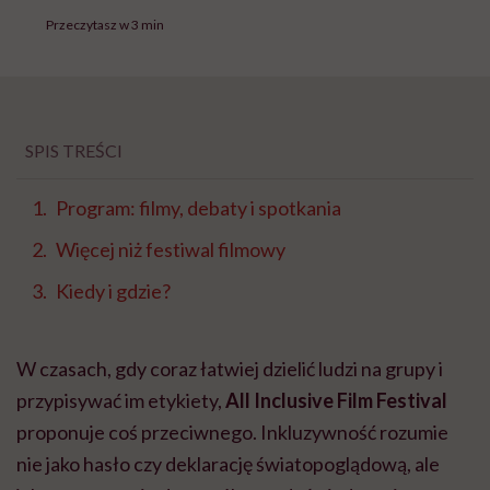
Przeczytasz w 3 min
SPIS TREŚCI
Program: filmy, debaty i spotkania
Więcej niż festiwal filmowy
Kiedy i gdzie?
W czasach, gdy coraz łatwiej dzielić ludzi na grupy i
przypisywać im etykiety,
All Inclusive Film Festival
proponuje coś przeciwnego. Inkluzywność rozumie
nie jako hasło czy deklarację światopoglądową, ale