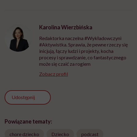
Karolina Wierzbińska
Redaktorka naczelna #Wykładowczyni
#Aktywistka. Sprawia, że pewne rzeczy się
inicjują, łączy ludzi i projekty, kocha
procesy i sprawdzanie, co fantastycznego
może się czaić za rogiem
Zobacz profil
Udostępnij
Powiązane tematy:
chore dziecko
Dziecko
podcast