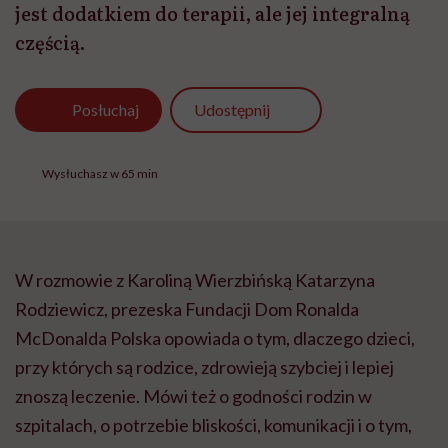
jest dodatkiem do terapii, ale jej integralną
częścią.
Udostępnij
Posłuchaj
Wysłuchasz w 65 min
W rozmowie z Karoliną Wierzbińską Katarzyna
Rodziewicz, prezeska Fundacji Dom Ronalda
McDonalda Polska opowiada o tym, dlaczego dzieci,
przy których są rodzice, zdrowieją szybciej i lepiej
znoszą leczenie. Mówi też o godności rodzin w
szpitalach, o potrzebie bliskości, komunikacji i o tym,