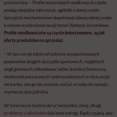
potwierdza: –
Profile na portalach randkowych często
podają niespójne informacje, ogólniki o danej osobie.
Sprzyja to mechanizmowi dopełniania obrazu danej osoby
o własne wyobrażenia na jej temat i fantazje życzeniowe.
Profile randkowiczów są często koloryzowane, są jak
oferty produktów na sprzedaż.
– W sieci roi się także od rzekomo wysportowanych
pasjonatów drogich dyscyplin sportowych, majętnych
singli gotowych zafundować siebie i komfort finansowy,
niesłusznie porzuconych i pokrzywdzonych w stylu on jej
nie kocha, ona go nie rozumie, oni już ze sobą nie sypiają
–
wymienia specjalistka.
W Internecie można ukryć wszystko: żonę, długi,
problemy z alkoholem
lub inne nałogi. Bądź czujna, aby