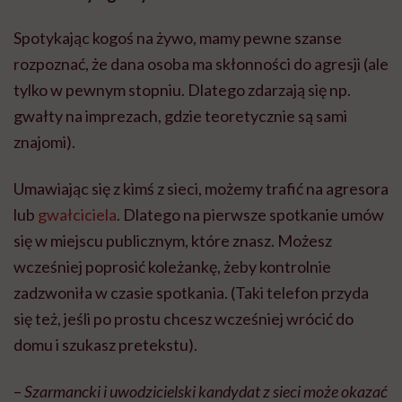
Spotykając kogoś na żywo, mamy pewne szanse
rozpoznać, że dana osoba ma skłonności do agresji (ale
tylko w pewnym stopniu. Dlatego zdarzają się np.
gwałty na imprezach, gdzie teoretycznie są sami
znajomi).
Umawiając się z kimś z sieci, możemy trafić na agresora
lub
gwałciciela
. Dlatego na pierwsze spotkanie umów
się w miejscu publicznym, które znasz. Możesz
wcześniej poprosić koleżankę, żeby kontrolnie
zadzwoniła w czasie spotkania. (Taki telefon przyda
się też, jeśli po prostu chcesz wcześniej wrócić do
domu i szukasz pretekstu).
–
Szarmancki i uwodzicielski kandydat z sieci może okazać