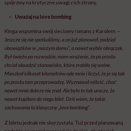
spójrzmy na krytyczne uwagi z ich strony.
Uważaj na love bombing
Kinga wspomina swój sieciowy romans z Karolem: –
Jeszcze się nie spotkaliśmy, a on już planował, podział
obowiązków w „naszym domu”, a nawet wybór obrączek.
Był świeżo po rozwodzie, mam wrażenie, że po prostu
chciał obsadzić stanowisko, które zrobiło się wolne.
Mieszkał kilkaset kilometrów ode mnie i liczył, że ja się tak
po prostu tam przeprowadzę. Wyznawał miłość, choć
nawet mnie dobrze nie znał. Ale było to tak urocze, że
nawet kupiłam do niego bilet. Dziś wiem, że takie
zachowania to klasyczny „love bombing”.
Z biletu jednak nie skorzystała. Tuż przed planowaną