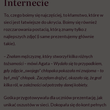
Internecie
To, czego boimy się najczęściej, to kłamstwo, które w
sieci jest łatwiejsze do ukrycia. Boimy się również
rozczarowania postacią, którą znamy tylko z
najlepszych zdjęć (i same prezentujemy głównie
takie).
–
Znałam mężczyznę, który stworzył kilka różnych
tożsamości
– mówi Agata –
Wydało się to przypadkiem,
gdy zdjęcie „swojego” chłopaka pokazała mi znajoma – to
był „mój” chłopak. Zaczęłam drążyć, okazało się, że grał
kilka ról, w zależności od potrzeby danej kobiety.
Gośka przygotowywała dla uczniów prezentację, jak
unikać oszustów w sieci. Dokopała się do kont pełnych