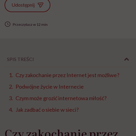
Udostępnij
Przeczytasz w 12 min
SPIS TREŚCI
Czy zakochanie przez Internet jest możliwe?
Podwójne życie w Internecie
Czym może grozić internetowa miłość?
Jak zadbać o siebie w sieci?
Czy zakochanie przez