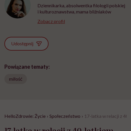
Dziennikarka, absolwentka filologii polskiej
i kulturoznawstwa, mama bliźniaków
Zobacz profil
Udostępnij
Powiązane tematy:
miłość
HelloZdrowie: Życie
›
Społeczeństwo
›
17-latka w relacji z 40
17-latka w relacji z 40-latkiem.