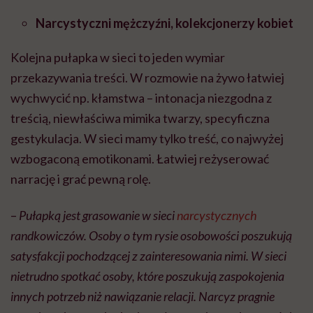
Narcystyczni mężczyźni, kolekcjonerzy kobiet
Kolejna pułapka w sieci to jeden wymiar
przekazywania treści. W rozmowie na żywo łatwiej
wychwycić np. kłamstwa – intonacja niezgodna z
treścią, niewłaściwa mimika twarzy, specyficzna
gestykulacja. W sieci mamy tylko treść, co najwyżej
wzbogaconą emotikonami. Łatwiej reżyserować
narrację i grać pewną rolę.
–
Pułapką jest grasowanie w sieci
narcystycznych
randkowiczów. Osoby o tym rysie osobowości poszukują
satysfakcji pochodzącej z zainteresowania nimi. W sieci
nietrudno spotkać osoby, które poszukują zaspokojenia
innych potrzeb niż nawiązanie relacji. Narcyz pragnie