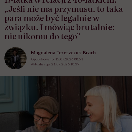
„Jeśli nie ma przymusu, to taka
para może być legalnie w
związku. I mówiąc brutalnie:
nic nikomu do tego”
Magdalena Tereszczuk-Brach
Opublikowano:
15.07.2026 08:51
Aktualizacja:
21.07.2026 18:39