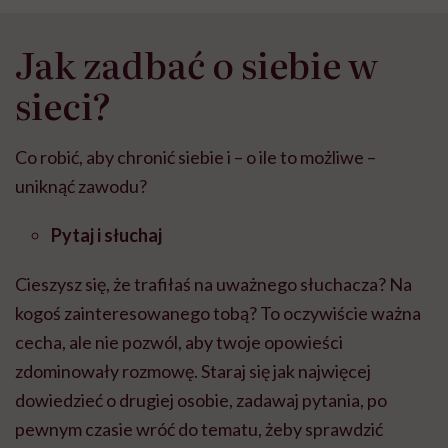
Jak zadbać o siebie w
sieci?
Co robić, aby chronić siebie i – o ile to możliwe –
uniknąć zawodu?
Pytaj i słuchaj
Cieszysz się, że trafiłaś na uważnego słuchacza? Na
kogoś zainteresowanego tobą? To oczywiście ważna
cecha, ale nie pozwól, aby twoje opowieści
zdominowały rozmowę. Staraj się jak najwięcej
dowiedzieć o drugiej osobie, zadawaj pytania, po
pewnym czasie wróć do tematu, żeby sprawdzić