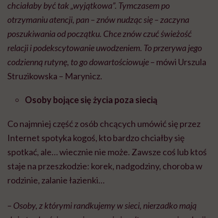
chciałaby być tak „wyjątkowa”. Tymczasem po
otrzymaniu atencji, pan – znów nudząc się – zaczyna
poszukiwania od początku. Chce znów czuć świeżość
relacji i podekscytowanie uwodzeniem. To przerywa jego
codzienną rutynę, to go dowartościowuje
– mówi Urszula
Struzikowska – Marynicz.
Osoby bojące się życia poza siecią
Co najmniej część z osób chcących umówić się przez
Internet spotyka kogoś, kto bardzo chciałby się
spotkać, ale… wiecznie nie może. Zawsze coś lub ktoś
staje na przeszkodzie: korek, nadgodziny, choroba w
rodzinie, zalanie łazienki…
–
Osoby, z którymi randkujemy w sieci, nierzadko mają