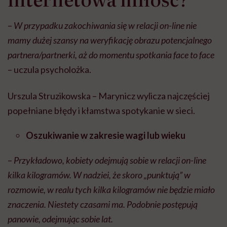
–
W przypadku zakochiwania się w relacji on-line nie
mamy dużej szansy na weryfikację obrazu potencjalnego
partnera/partnerki, aż do momentu spotkania face to face
– uczula psycholożka.
Urszula Struzikowska – Marynicz wylicza najczęściej
popełniane błędy i kłamstwa spotykanie w sieci.
Oszukiwanie w zakresie wagi lub wieku
–
Przykładowo, kobiety odejmują sobie w relacji on-line
kilka kilogramów. W nadziei, że skoro „punktują” w
rozmowie, w realu tych kilka kilogramów nie będzie miało
znaczenia. Niestety czasami ma. Podobnie postępują
panowie, odejmując sobie lat.