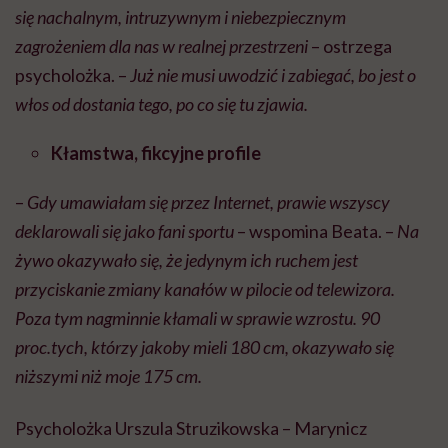
się nachalnym, intruzywnym i niebezpiecznym
zagrożeniem dla nas w realnej przestrzeni
– ostrzega
psycholożka. –
Już nie musi uwodzić i zabiegać, bo jest o
włos od dostania tego, po co się tu zjawia.
Kłamstwa, fikcyjne profile
–
Gdy umawiałam się przez Internet, prawie wszyscy
deklarowali się jako fani sportu
– wspomina Beata. –
Na
żywo okazywało się, że jedynym ich ruchem jest
przyciskanie zmiany kanałów w pilocie od telewizora.
Poza tym nagminnie kłamali w sprawie wzrostu. 90
proc.tych, którzy jakoby mieli 180 cm, okazywało się
niższymi niż moje 175 cm.
Psycholożka Urszula Struzikowska – Marynicz