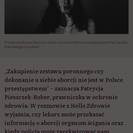
Przeprowadzenie aborcji u siebie nie jest w Polsce przestępstwem/ fot. Davide
Pietralunga/ Unsplash
„Zakupienie zestawu poronnego czy
dokonanie u siebie aborcji nie jest w Polsce
przestępstwem” – zaznacza Patrycja
Pieszczek-Bober, prawniczka w ochronie
zdrowia. W rozmowie z Hello Zdrowie
wyjaśnia, czy lekarz może przekazać
informację o aborcji organom ścigania oraz
kiedy policja może zarekwirować nam