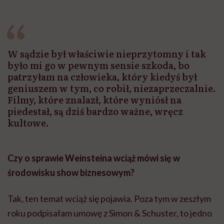
W sądzie był właściwie nieprzytomny i tak
było mi go w pewnym sensie szkoda, bo
patrzyłam na człowieka, który kiedyś był
geniuszem w tym, co robił, niezaprzeczalnie.
Filmy, które znalazł, które wyniósł na
piedestał, są dziś bardzo ważne, wręcz
kultowe.
Czy o sprawie Weinsteina wciąż mówi się w
środowisku show biznesowym?
Tak, ten temat wciąż się pojawia. Poza tym w zeszłym
roku podpisałam umowę z Simon & Schuster, to jedno