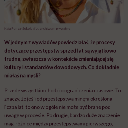
Kaja Funez-Sokoła /fot. archiwum prywatne
W jednym z wywiadów powiedziałaś, że procesy
dotyczące przestępstw sprzed lat są wyjątkowo
trudne, zwłaszcza w kontekście zmieniającej się
kultury i standardów dowodowych. Co dokładnie
miałaś na myśli?
Przede wszystkim chodzi o ograniczenia czasowe. To
znaczy, że jeśli od przestępstwa minęła określona
liczba lat, to ono w ogóle nie może być brane pod
uwagę w procesie. Po drugie, bardzo duże znaczenie
mają różnice między przestępstwami pierwszego,