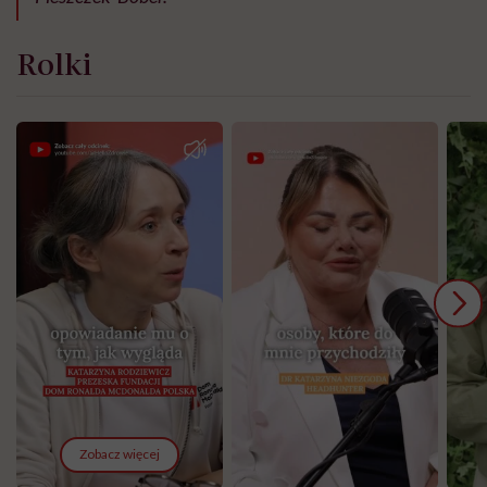
Rolki
Zobacz więcej