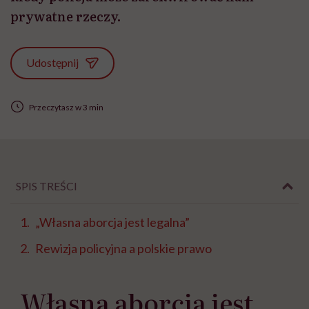
prywatne rzeczy.
Udostępnij
Przeczytasz w 3 min
SPIS TREŚCI
„Własna aborcja jest legalna”
Rewizja policyjna a polskie prawo
„Własna aborcja jest