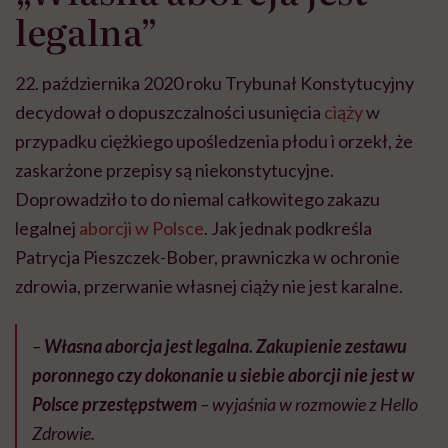
legalna”
22. października 2020 roku Trybunał Konstytucyjny
decydował o dopuszczalności usunięcia
ciąży
w
przypadku ciężkiego upośledzenia płodu i orzekł, że
zaskarżone przepisy są niekonstytucyjne.
Doprowadziło to do niemal całkowitego zakazu
legalnej
aborcji w Polsce
. Jak jednak podkreśla
Patrycja Pieszczek-Bober, prawniczka w ochronie
zdrowia, przerwanie własnej ciąży nie jest karalne.
–
Własna aborcja jest legalna. Zakupienie zestawu
poronnego czy dokonanie u siebie aborcji nie jest w
Polsce przestępstwem
– wyjaśnia w rozmowie z Hello
Zdrowie.