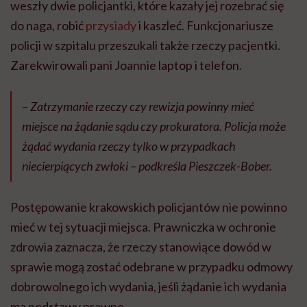
weszły dwie policjantki, które kazały jej rozebrać się
do naga, robić
przysiady
i kaszleć. Funkcjonariusze
policji w szpitalu przeszukali także rzeczy pacjentki.
Zarekwirowali pani Joannie laptop i telefon.
– Zatrzymanie rzeczy czy rewizja powinny mieć
miejsce na żądanie sądu czy prokuratora. Policja może
żądać wydania rzeczy tylko w przypadkach
niecierpiących zwłoki – podkreśla Pieszczek-Bober.
Postępowanie krakowskich policjantów nie powinno
mieć w tej sytuacji miejsca. Prawniczka w ochronie
zdrowia zaznacza, że rzeczy stanowiące dowód w
sprawie mogą zostać odebrane w przypadku odmowy
dobrowolnego ich wydania, jeśli żądanie ich wydania
ma podstawy prawne.