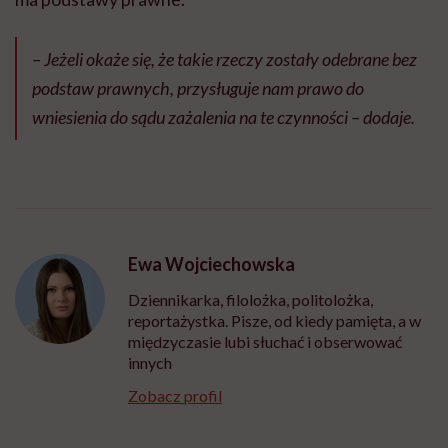
– Jeżeli okaże się, że takie rzeczy zostały odebrane bez
podstaw prawnych, przysługuje nam prawo do
wniesienia do sądu zażalenia na te czynności – dodaje.
Ewa Wojciechowska
Dziennikarka, filolożka, politolożka,
reportażystka. Pisze, od kiedy pamięta, a w
międzyczasie lubi słuchać i obserwować
innych
Zobacz profil