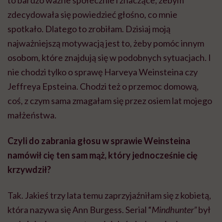
zdecydowała się powiedzieć głośno, co mnie
spotkało. Dlatego to zrobiłam. Dzisiaj moją
najważniejszą motywacją jest to, żeby pomóc innym
osobom, które znajdują się w podobnych sytuacjach. I
nie chodzi tylko o sprawę Harveya Weinsteina czy
Jeffreya Epsteina. Chodzi też o przemoc domową,
coś, z czym sama zmagałam się przez osiem lat mojego
małżeństwa.
Czyli do zabrania głosu w sprawie Weinsteina
namówił cię ten sam mąż, który jednocześnie cię
krzywdził?
Tak. Jakieś trzy lata temu zaprzyjaźniłam się z kobietą,
która nazywa się Ann Burgess. Serial “
Mindhunter”
był