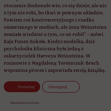
otoczenie doskonale wie, co się dzieje, ale nic
z tym nie robi, bo tkwi w pewnym układzie.
Powiem coś kontrowersyjnego i rzadko
omawianego w mediach, ale żona Weinsteina
musiała wiedzieć o tym, co on robił” – mówi
Kaja Funez-Sokoła. Kiedyś modelka, dziś
psycholożka kliniczna była jedną z
oskarżycielek Harveya Weinsteina. W
rozmowie z Magdaleną Tereszczuk-Brach
wspomina proces i zapowiada swoją książkę.
Udostępnij
Posłuchaj
Wysłuchasz w 21 min