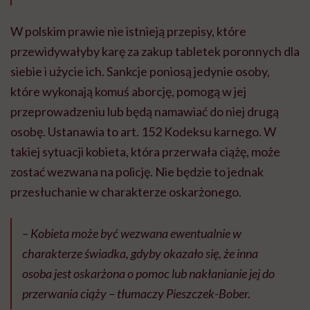
W polskim prawie nie istnieją przepisy, które
przewidywałyby karę za zakup tabletek poronnych dla
siebie i użycie ich. Sankcje poniosą jedynie osoby,
które wykonają komuś aborcję, pomogą w jej
przeprowadzeniu lub będą namawiać do niej drugą
osobę. Ustanawia to art. 152 Kodeksu karnego. W
takiej sytuacji kobieta, która przerwała ciążę, może
zostać wezwana na policję. Nie będzie to jednak
przesłuchanie w charakterze oskarżonego.
– Kobieta może być wezwana ewentualnie w
charakterze świadka, gdyby okazało się, że inna
osoba jest oskarżona o pomoc lub nakłanianie jej do
przerwania ciąży – tłumaczy Pieszczek-Bober.