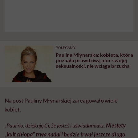
POLECAMY
Paulina Młynarska: kobieta, która
poznała prawdziwą moc swojej
seksualności, nie wciąga brzucha
Na post Pauliny Młynarskiej zareagowało wiele
kobiet.
„Paulino, dziękuję Ci, że jesteś i uświadamiasz.
Niestety
„kult chłopa” trwa nadal i będzie trwał jeszcze długo