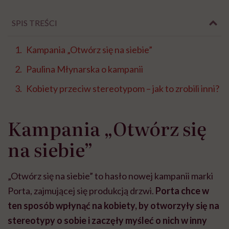
SPIS TREŚCI
Kampania „Otwórz się na siebie”
Paulina Młynarska o kampanii
Kobiety przeciw stereotypom – jak to zrobili inni?
Kampania „Otwórz się
na siebie”
„Otwórz się na siebie” to hasło nowej kampanii marki
Porta, zajmującej się produkcją drzwi.
Porta chce w
ten sposób wpłynąć na kobiety, by otworzyły się na
stereotypy o sobie i zaczęły myśleć o nich w inny