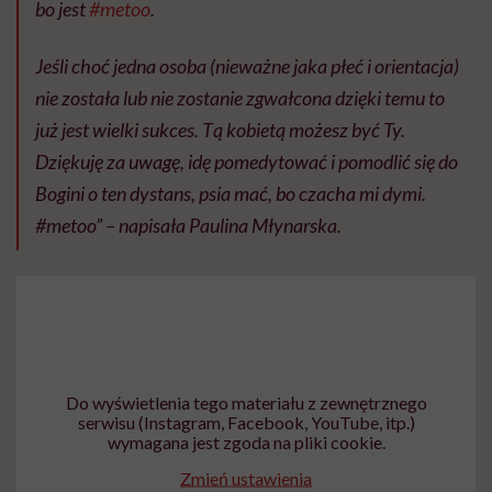
bo jest
#
metoo
.
Jeśli choć jedna osoba (nieważne jaka płeć i orientacja)
nie została lub nie zostanie zgwałcona dzięki temu to
już jest wielki sukces. Tą kobietą możesz być Ty.
Dziękuję za uwagę, idę pomedytować i pomodlić się do
Bogini o ten dystans, psia mać, bo czacha mi dymi.
#metoo” – napisała Paulina Młynarska.
Do wyświetlenia tego materiału z zewnętrznego
serwisu (Instagram, Facebook, YouTube, itp.)
wymagana jest zgoda na pliki cookie.
Zmień ustawienia