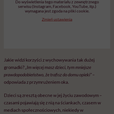
Do wyświetlenia tego materiału z zewnętrznego
serwisu (Instagram, Facebook, YouTube, itp.)
wymagana jest zgoda na pliki cookie.
Zmień ustawienia
Jakie widzi korzyści z wychowywania tak dużej
gromadki?
„Im więcej masz dzieci, tym mniejsze
prawdopodobieństwo, że trafisz do domu opieki”
–
odpowiada z przymrużeniem oka.
Dzieci są zresztą obecne w jej życiu zawodowym –
czasami pojawiają się z nią na ściankach, czasem w
mediach społecznościowych, niekiedy w