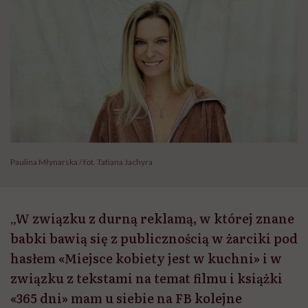
Paulina Młynarska / fot. Tatiana Jachyra
„W związku z durną reklamą, w której znane
babki bawią się z publicznością w żarciki pod
hasłem «Miejsce kobiety jest w kuchni» i w
związku z tekstami na temat filmu i książki
«365 dni» mam u siebie na FB kolejne