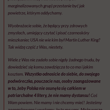
marginalizowanych grup) przestanie być jak
powietrze, którym oddychamy.
Wyobrażacie sobie, że będący przy zdrowych
zmysłach, umiejący czytać i pisać czarnoskóry
mieszkaniec USA nie wie kim był Martin Luther King?
Tak widzę część z Was, niestety.
Wiele z Was nie zadało sobie nigdy żadnego trudu, by
dowiedzieć się komu zawdzięcza to co ma i jakim
kosztem.
Wszystko odnosicie do siebie, do swojego
podwóreczka, pouczacie nas, osoby zaangażowane
w to, żeby Polska nie osunęła się całkiem w
patriarchalne 4 litery, że nie mamy dystansu!
Coś
Wam powiem. Nie mamy i nie chcemy mieć! Jesteśmy
zaangażowane i uważamy, że to ma sens. Może wasze