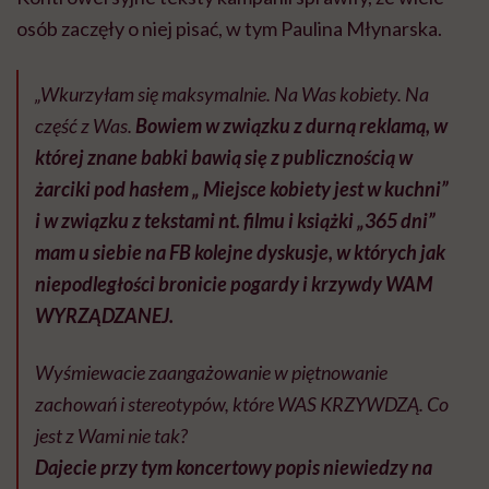
osób zaczęły o niej pisać, w tym Paulina Młynarska.
„Wkurzyłam się maksymalnie. Na Was kobiety. Na
część z Was.
Bowiem w związku z durną reklamą, w
której znane babki bawią się z publicznością w
żarciki pod hasłem „ Miejsce kobiety jest w kuchni”
i w związku z tekstami nt. filmu i książki „365 dni”
mam u siebie na FB kolejne dyskusje, w których jak
niepodległości bronicie pogardy i krzywdy WAM
WYRZĄDZANEJ.
Wyśmiewacie zaangażowanie w piętnowanie
zachowań i stereotypów, które WAS KRZYWDZĄ. Co
jest z Wami nie tak?
Dajecie przy tym koncertowy popis niewiedzy na