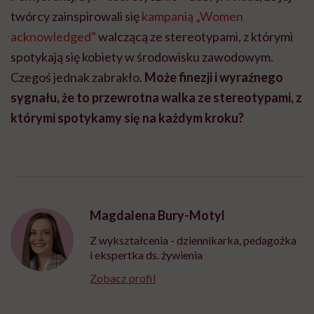
twórcy zainspirowali się
kampanią „Women
acknowledged”
walczącą ze stereotypami, z którymi
spotykają się kobiety w środowisku zawodowym.
Czegoś jednak zabrakło.
Może finezji i wyraźnego
sygnału, że to przewrotna walka ze stereotypami, z
którymi spotykamy się na każdym kroku?
Magdalena Bury-Motyl
Z wykształcenia - dziennikarka, pedagożka
i ekspertka ds. żywienia
Zobacz profil