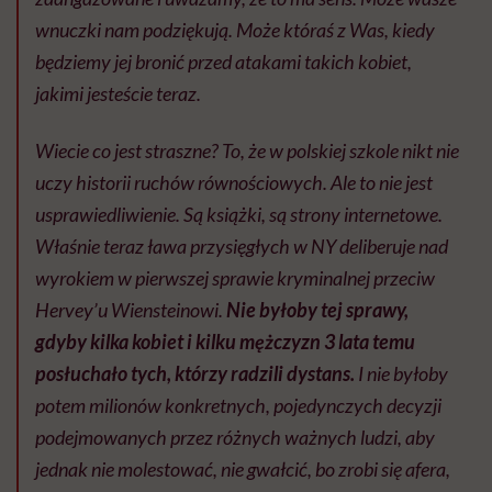
wnuczki nam podziękują. Może któraś z Was, kiedy
będziemy jej bronić przed atakami takich kobiet,
jakimi jesteście teraz.
Wiecie co jest straszne? To, że w polskiej szkole nikt nie
uczy historii ruchów równościowych. Ale to nie jest
usprawiedliwienie. Są książki, są strony internetowe.
Właśnie teraz ława przysięgłych w NY deliberuje nad
wyrokiem w pierwszej sprawie kryminalnej przeciw
Hervey’u Wiensteinowi.
Nie byłoby tej sprawy,
gdyby kilka kobiet i kilku mężczyzn 3 lata temu
posłuchało tych, którzy radzili dystans.
I nie byłoby
potem milionów konkretnych, pojedynczych decyzji
podejmowanych przez różnych ważnych ludzi, aby
jednak nie molestować, nie gwałcić, bo zrobi się afera,