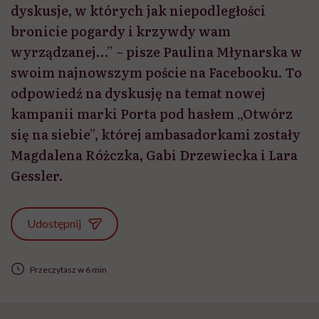
dyskusje, w których jak niepodległości
bronicie pogardy i krzywdy wam
wyrządzanej…” – pisze Paulina Młynarska w
swoim najnowszym poście na Facebooku. To
odpowiedź na dyskusję na temat nowej
kampanii marki Porta pod hasłem „Otwórz
się na siebie”, której ambasadorkami zostały
Magdalena Różczka, Gabi Drzewiecka i Lara
Gessler.
Udostępnij
Przeczytasz w 6 min