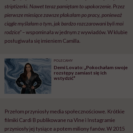
striptizerki. Nawet teraz pamiętam to upokorzenie. Przez
pierwsze miesiące zawsze płakałam po pracy, ponieważ
ciągle myślałam o tym, jak bardzo rozczarowani byli moi
rodzice”
– wspominała w jednym z wywiadów. W klubie
posługiwała się imieniem Camilla.
POLECAMY
Demi Lovato: „Pokochałam swoje
rozstępy zamiast się ich
wstydzić”
Przełom przyniosły media społecznościowe. Krótkie
filmiki Cardi B publikowane na Vine i Instagramie
przyniosły jej tysiące a potem miliony fanów. W 2015