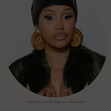
Cardi B /fot. Pascal Le Segretain, GettyImages