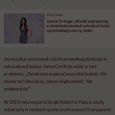
POLECAMY
Jenna Ortega: „Wciąż najczęściej
o doświadczeniach młodych ludzi
opowiadają starzy, biali
mężczyźni”
Jej muzyka i wizerunek często prowokują dyskusje o
seksualizacji kobiet. Sama Cardi nie widzi w tym
problemu: „
Zamierzam wspierać wszystkie kobiety. Nie
musisz być taka jak ja, żebym mogła mówić: ‘Nie
poddawaj się’”.
W 2021 roku wsparła Strajk Kobiet w Polsce, kiedy
zobaczyła w mediach społecznościowych transparent