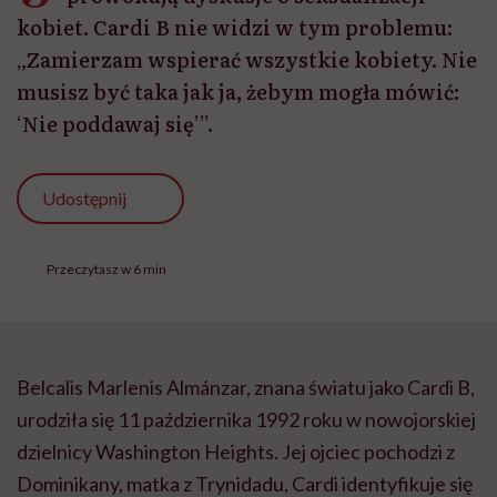
kobiet. Cardi B nie widzi w tym problemu:
„Zamierzam wspierać wszystkie kobiety. Nie
musisz być taka jak ja, żebym mogła mówić:
‘Nie poddawaj się’”.
Udostępnij
Przeczytasz w 6 min
Belcalis Marlenis Almánzar, znana światu jako Cardi B,
urodziła się 11 października 1992 roku w nowojorskiej
dzielnicy Washington Heights. Jej ojciec pochodzi z
Dominikany, matka z Trynidadu, Cardi identyfikuje się