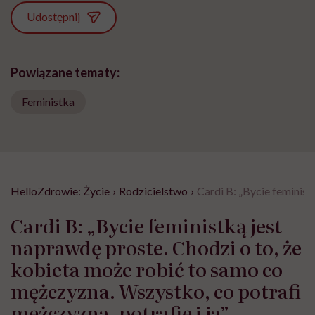
Udostępnij
Powiązane tematy:
Feministka
HelloZdrowie: Życie
›
Rodzicielstwo
›
Cardi B: „Bycie feminist
Cardi B: „Bycie feministką jest
naprawdę proste. Chodzi o to, że
kobieta może robić to samo co
mężczyzna. Wszystko, co potrafi
mężczyzna, potrafię i ja”