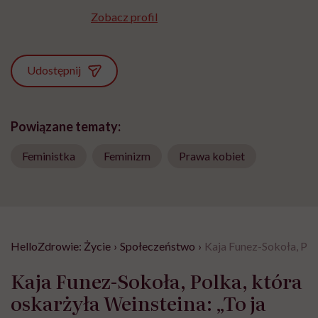
Zobacz profil
Udostępnij
Powiązane tematy:
Feministka
Feminizm
Prawa kobiet
HelloZdrowie: Życie
›
Społeczeństwo
›
Kaja Funez-Sokoła, Polk
Kaja Funez-Sokoła, Polka, która
oskarżyła Weinsteina: „To ja