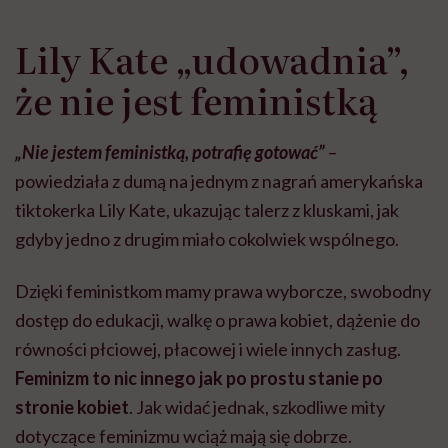
Lily Kate „udowadnia”,
że nie jest feministką
„Nie jestem feministką, potrafię gotować”
–
powiedziała z dumą na jednym z nagrań amerykańska
tiktokerka Lily Kate, ukazując talerz z kluskami, jak
gdyby jedno z drugim miało cokolwiek wspólnego.
Dzięki feministkom mamy prawa wyborcze, swobodny
dostęp do edukacji, walkę o prawa kobiet, dążenie do
równości płciowej, płacowej i wiele innych zasług.
Feminizm to nic innego jak po prostu stanie po
stronie kobiet
. Jak widać jednak, szkodliwe mity
dotyczące feminizmu wciąż mają się dobrze.