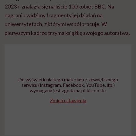
2023 r. znalazła się na liście 100 kobiet BBC. Na
nagraniu widzimy fragmenty jej działań na
uniwersytetach, z którymi współpracuje. W
pierwszym kadrze trzyma książkę swojego autorstwa.
Do wyświetlenia tego materiału z zewnętrznego
serwisu (Instagram, Facebook, YouTube, itp.)
wymagana jest zgoda na pliki cookie.
Zmień ustawienia