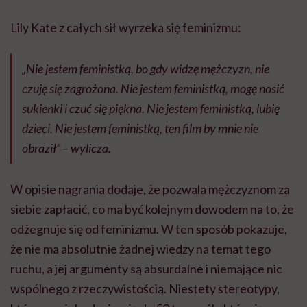
Lily Kate z całych sił wyrzeka się feminizmu:
„Nie jestem feministką, bo gdy widzę mężczyzn, nie
czuję się zagrożona. Nie jestem feministką, mogę nosić
sukienki i czuć się piękna. Nie jestem feministką, lubię
dzieci. Nie jestem feministką, ten film by mnie nie
obraził” – wylicza.
W opisie nagrania dodaje, że pozwala mężczyznom za
siebie zapłacić, co ma być kolejnym dowodem na to, że
odżegnuje się od feminizmu. W ten sposób pokazuje,
że nie ma absolutnie żadnej wiedzy na temat tego
ruchu, a jej argumenty są absurdalne i niemające nic
wspólnego z rzeczywistością. Niestety stereotypy,