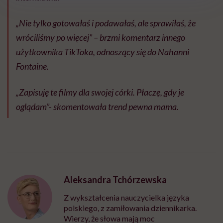
„Nie tylko gotowałaś i podawałaś, ale sprawiłaś, że
wróciliśmy po więcej” – brzmi komentarz innego
użytkownika TikToka, odnoszący się do Nahanni
Fontaine.
„Zapisuję te filmy dla swojej córki. Płaczę, gdy je
oglądam”- skomentowała trend pewna mama.
Aleksandra Tchórzewska
Z wykształcenia nauczycielka języka
polskiego, z zamiłowania dziennikarka.
Wierzy, że słowa mają moc