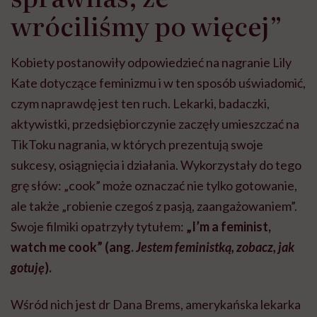
wróciliśmy po więcej”
Kobiety postanowiły odpowiedzieć na nagranie Lily
Kate dotyczące feminizmu i w ten sposób uświadomić,
czym naprawdę jest ten ruch. Lekarki, badaczki,
aktywistki, przedsiębiorczynie zaczęły umieszczać na
TikToku nagrania, w których prezentują swoje
sukcesy, osiągnięcia i działania. Wykorzystały do tego
grę słów: „cook” może oznaczać nie tylko gotowanie,
ale także „robienie czegoś z pasją, zaangażowaniem”.
Swoje filmiki opatrzyły tytułem:
„I’m a feminist,
watch me cook” (ang.
Jestem feministką, zobacz, jak
gotuję
).
Wśród nich jest dr Dana Brems, amerykańska lekarka