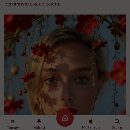
ogromnym osiągnięciem.
Strona główna
Multimedia
Szukaj
Tematy
Podcast