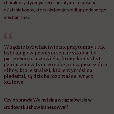
charakterystycznym i zrozumiałym dla sposobu
działania kogoś, kto funkcjonuje według podobnego
mechanizmu.
W sądzie był właściwie nieprzytomny i tak
było mi go w pewnym sensie szkoda, bo
patrzyłam na człowieka, który kiedyś był
geniuszem w tym, co robił, niezaprzeczalnie.
Filmy, które znalazł, które wyniósł na
piedestał, są dziś bardzo ważne, wręcz
kultowe.
Czy o sprawie Weinsteina wciąż mówi się w
środowisku show biznesowym?