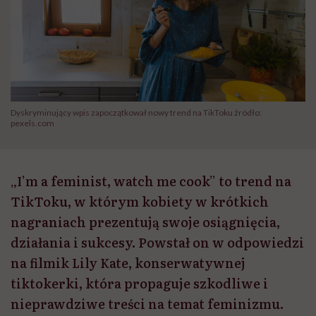
Dyskryminujący wpis zapoczątkował nowy trend na TikToku źródło:
pexels.com
„I’m a feminist, watch me cook” to trend na
TikToku, w którym kobiety w krótkich
nagraniach prezentują swoje osiągnięcia,
działania i sukcesy. Powstał on w odpowiedzi
na filmik Lily Kate, konserwatywnej
tiktokerki, która propaguje szkodliwe i
nieprawdziwe treści na temat feminizmu.