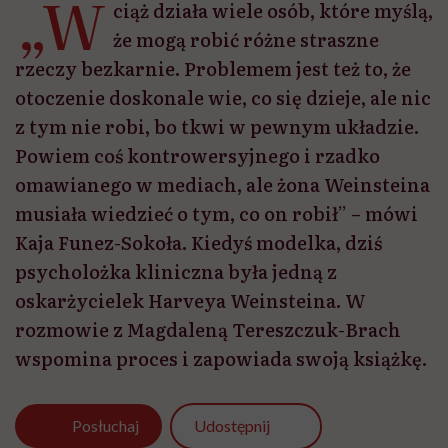
„W
ciąż działa wiele osób, które myślą,
że mogą robić różne straszne
rzeczy bezkarnie. Problemem jest też to, że
otoczenie doskonale wie, co się dzieje, ale nic
z tym nie robi, bo tkwi w pewnym układzie.
Powiem coś kontrowersyjnego i rzadko
omawianego w mediach, ale żona Weinsteina
musiała wiedzieć o tym, co on robił” – mówi
Kaja Funez-Sokoła. Kiedyś modelka, dziś
psycholożka kliniczna była jedną z
oskarżycielek Harveya Weinsteina. W
rozmowie z Magdaleną Tereszczuk-Brach
wspomina proces i zapowiada swoją książkę.
Udostępnij
Posłuchaj