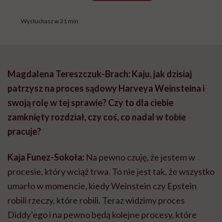
Wysłuchasz w 21 min
Magdalena Tereszczuk-Brach: Kaju, jak dzisiaj
patrzysz na proces sądowy Harveya Weinsteina i
swoją rolę w tej sprawie? Czy to dla ciebie
zamknięty rozdział, czy coś, co nadal w tobie
pracuje?
Kaja Funez-Sokoła:
Na pewno czuję, że jestem w
procesie, który wciąż trwa. To nie jest tak, że wszystko
umarło w momencie, kiedy Weinstein czy Epstein
robili rzeczy, które robili. Teraz widzimy proces
Diddy’ego i na pewno będą kolejne procesy, które