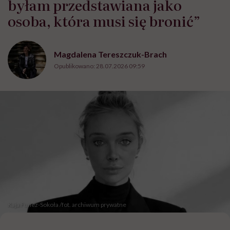
byłam przedstawiana jako
osoba, która musi się bronić”
Magdalena Tereszczuk-Brach
Opublikowano:
28.07.2026 09:59
Kaja Funez-Sokoła /fot. archiwum prywatne