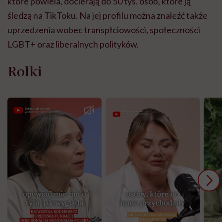
które powiela, docierają do 50 tys. osób, które ją
śledzą na TikToku. Na jej profilu można znaleźć także
uprzedzenia wobec transpłciowości, społeczności
LGBT+ oraz liberalnych polityków.
Rolki