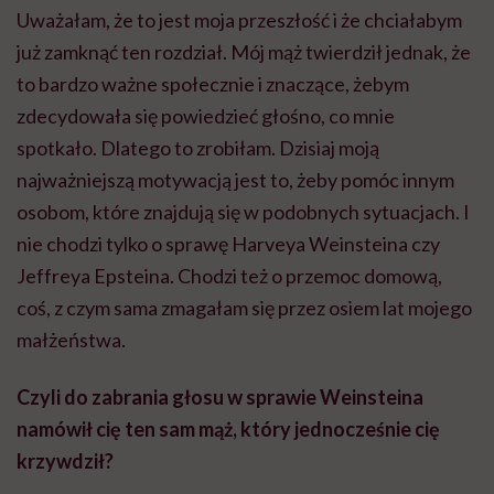
Uważałam, że to jest moja przeszłość i że chciałabym
już zamknąć ten rozdział. Mój mąż twierdził jednak, że
to bardzo ważne społecznie i znaczące, żebym
zdecydowała się powiedzieć głośno, co mnie
spotkało. Dlatego to zrobiłam. Dzisiaj moją
najważniejszą motywacją jest to, żeby pomóc innym
osobom, które znajdują się w podobnych sytuacjach. I
nie chodzi tylko o sprawę Harveya Weinsteina czy
Jeffreya Epsteina. Chodzi też o przemoc domową,
coś, z czym sama zmagałam się przez osiem lat mojego
małżeństwa.
Czyli do zabrania głosu w sprawie Weinsteina
namówił cię ten sam mąż, który jednocześnie cię
krzywdził?