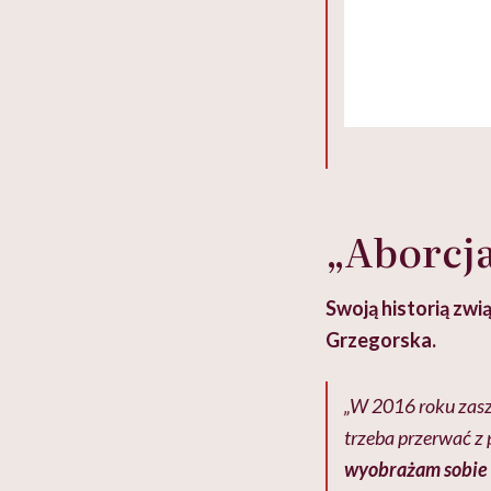
„Aborcja
Swoją historią zwi
Grzegorska.
„W 2016 roku zaszł
trzeba przerwać z 
wyobrażam sobie c