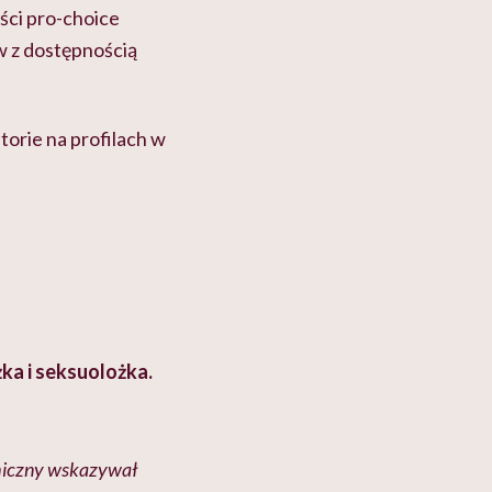
ści pro-choice
w z dostępnością
storie na profilach w
ka i seksuolożka.
hiczny wskazywał