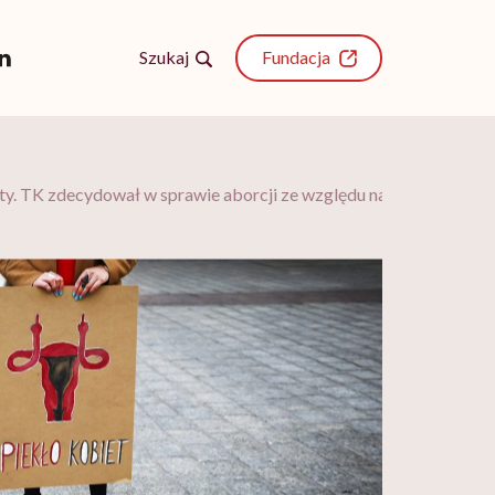
Szukaj
Fundacja
y. TK zdecydował w sprawie aborcji ze względu na wady płodu