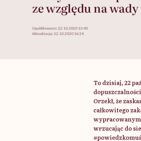
ze względu na wady
Opublikowano:
22.10.2020 13:40
Aktualizacja:
22.10.2020 16:24
To dzisiaj, 22 
dopuszczalności
Orzekł, że zask
całkowitego zaka
wypracowanym w
wrzucając do si
#powiedzkomuś. 