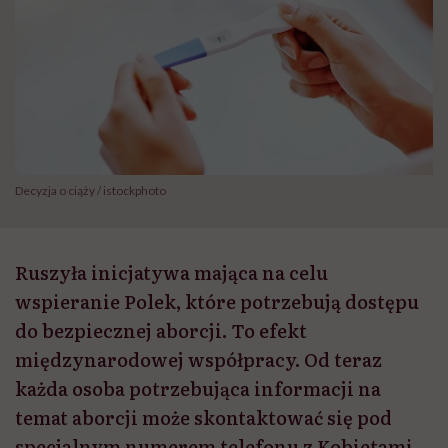
Decyzja o ciąży / istockphoto
Ruszyła inicjatywa mająca na celu
wspieranie Polek, które potrzebują dostępu
do bezpiecznej aborcji. To efekt
międzynarodowej współpracy. Od teraz
każda osoba potrzebująca informacji na
temat aborcji może skontaktować się pod
specjalnym numerem telefonu z Kobietami