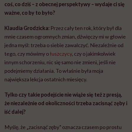
coś, co dziś – z obecnej perspektywy – wydaje ci się
ważne, co by to było?
Klaudia Grodzicka:
Przez cały ten rok, który był dla
mnie czasem ogromnych zmian, dźwięczy mi w głowie
jedna myśl: trzeba o siebie zawalczyć. Niezależnie od
tego, czy mówimy o
łuszczycy
, czy o jakimkolwiek
innym schorzeniu, nic się samo nie zmieni, jeśli nie
podejmiemy działania. To właśnie była moja
największa lekcja ostatnich miesięcy.
Tylko czy takie podejście nie wiąże się też z presją,
że niezależnie od okoliczności trzeba zacisnąć zęby i
iść dalej?
Myślę, że „zacisnąć zęby” oznacza czasem po prostu