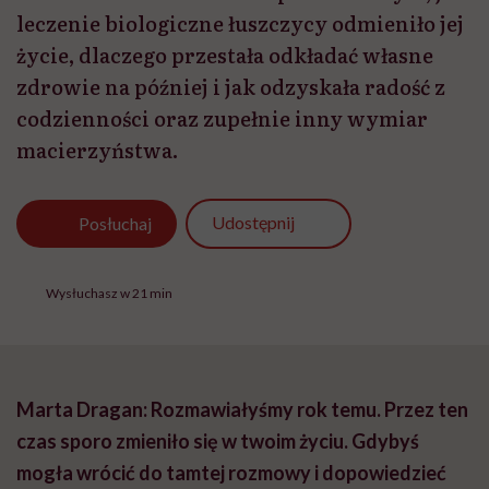
leczenie biologiczne łuszczycy odmieniło jej
życie, dlaczego przestała odkładać własne
zdrowie na później i jak odzyskała radość z
codzienności oraz zupełnie inny wymiar
macierzyństwa.
Udostępnij
Posłuchaj
Wysłuchasz w 21 min
Marta Dragan: Rozmawiałyśmy rok temu. Przez ten
czas sporo zmieniło się w twoim życiu. Gdybyś
mogła wrócić do tamtej rozmowy i dopowiedzieć