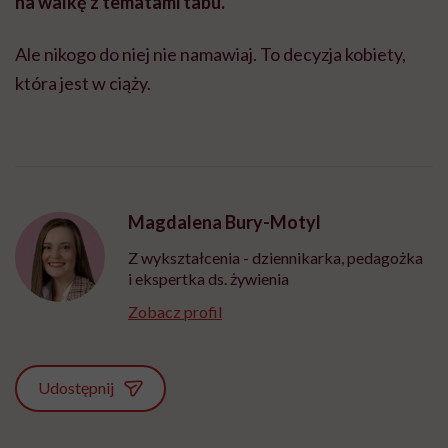
na walkę z tematami tabu.
Ale nikogo do niej nie namawiaj. To decyzja kobiety,
która jest w ciąży.
Magdalena Bury-Motyl
Z wykształcenia - dziennikarka, pedagożka
i ekspertka ds. żywienia
Zobacz profil
Udostępnij