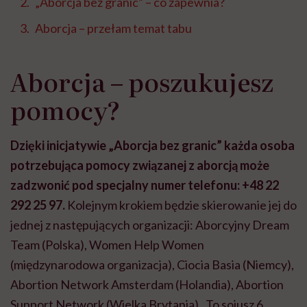
„Aborcja bez granic” – co zapewnia?
Aborcja – przełam temat tabu
Aborcja – poszukujesz
pomocy?
Dzięki inicjatywie „Aborcja bez granic” każda osoba
potrzebująca pomocy związanej z aborcją może
zadzwonić pod specjalny numer telefonu: +48 22
292 25 97.
Kolejnym krokiem będzie skierowanie jej do
jednej z następujących organizacji: Aborcyjny Dream
Team (Polska), Women Help Women
(międzynarodowa organizacja), Ciocia Basia (Niemcy),
Abortion Network Amsterdam (Holandia), Abortion
Support Network (Wielka Brytania). To sojusz 6