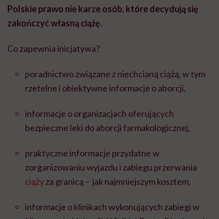
Polskie prawo nie karze osób, które decydują się
zakończyć własną ciążę.
Co zapewnia inicjatywa?
poradnictwo związane z niechcianą ciążą, w tym
rzetelne i obiektywne informacje o aborcji,
informacje o organizacjach oferujących
bezpieczne leki do aborcji farmakologicznej,
praktyczne informacje przydatne w
zorganizowaniu wyjazdu i zabiegu przerwania
ciąży
za granicą – jak najmniejszym kosztem,
informacje o klinikach wykonujących zabiegi w