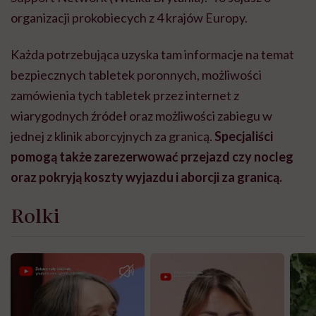
organizacji prokobiecych z 4 krajów Europy.
Każda potrzebująca uzyska tam informacje na temat
bezpiecznych tabletek poronnych, możliwości
zamówienia tych tabletek przez internet z
wiarygodnych źródeł oraz możliwości zabiegu w
jednej z klinik aborcyjnych za granicą.
Specjaliści
pomogą także zarezerwować przejazd czy nocleg
oraz pokryją koszty wyjazdu i aborcji za granicą.
Rolki