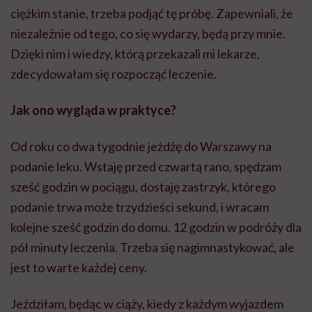
ciężkim stanie, trzeba podjąć tę próbę. Zapewniali, że
niezależnie od tego, co się wydarzy, będą przy mnie.
Dzięki nim i wiedzy, którą przekazali mi lekarze,
zdecydowałam się rozpocząć leczenie.
Jak ono wygląda w praktyce?
Od roku co dwa tygodnie jeżdżę do Warszawy na
podanie leku. Wstaję przed czwartą rano, spędzam
sześć godzin w pociągu, dostaję zastrzyk, którego
podanie trwa może trzydzieści sekund, i wracam
kolejne sześć godzin do domu. 12 godzin w podróży dla
pół minuty leczenia. Trzeba się nagimnastykować, ale
jest to warte każdej ceny.
Jeździłam, będąc w ciąży, kiedy z każdym wyjazdem