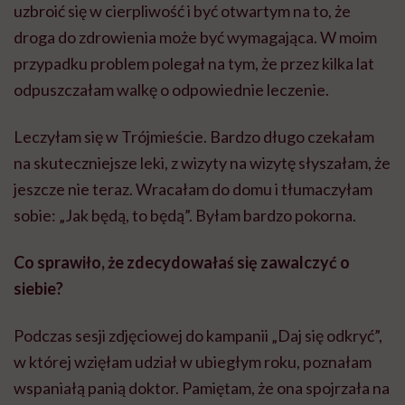
uzbroić się w cierpliwość i być otwartym na to, że
droga do zdrowienia może być wymagająca. W moim
przypadku problem polegał na tym, że przez kilka lat
odpuszczałam walkę o odpowiednie leczenie.
Leczyłam się w Trójmieście. Bardzo długo czekałam
na skuteczniejsze leki, z wizyty na wizytę słyszałam, że
jeszcze nie teraz. Wracałam do domu i tłumaczyłam
sobie: „Jak będą, to będą”. Byłam bardzo pokorna.
Co sprawiło, że zdecydowałaś się zawalczyć o
siebie?
Podczas sesji zdjęciowej do kampanii „Daj się odkryć”,
w której wzięłam udział w ubiegłym roku, poznałam
wspaniałą panią doktor. Pamiętam, że ona spojrzała na