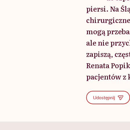
piersi. Na Ś
chirurgiczne
mogą przebad
ale nie przyc
zapiszą, czę
Renata Popik
pacjentów z 
Udostępnij