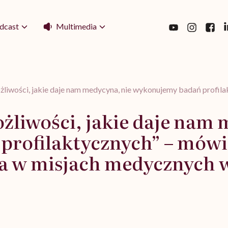
Multimedia
dcast
liwości, jakie daje nam medycyna, nie wykonujemy badań profilak
żliwości, jakie daje nam 
rofilaktycznych” – mówi
a w misjach medycznych w 