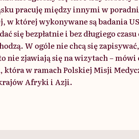
ląsku pracuję między innymi w poradni
j, w której wykonywane są badania US
ać się bezpłatnie i bez długiego czasu
hodzą. W ogóle nie chcą się zapisywać, 
sto nie zjawiają się na wizytach – mówi
, która w ramach Polskiej Misji Medyc
krajów Afryki i Azji.