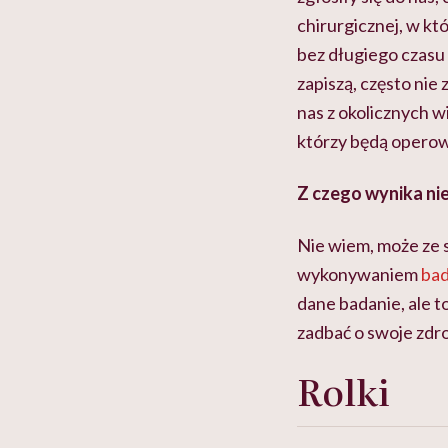
chirurgicznej, w kt
bez długiego czasu 
zapiszą, często nie
nas z okolicznych w
którzy będą operow
Z czego wynika nie
Nie wiem, może ze 
wykonywaniem
ba
dane badanie, ale t
zadbać o swoje zdr
Rolki