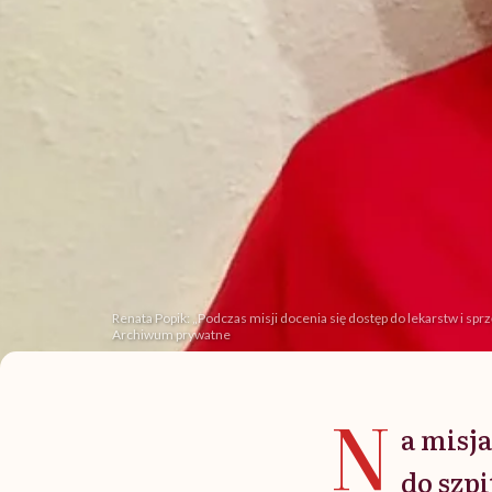
Renata Popik: „Podczas misji docenia się dostęp do lekarstw i s
Archiwum prywatne
N
a misj
do szpi