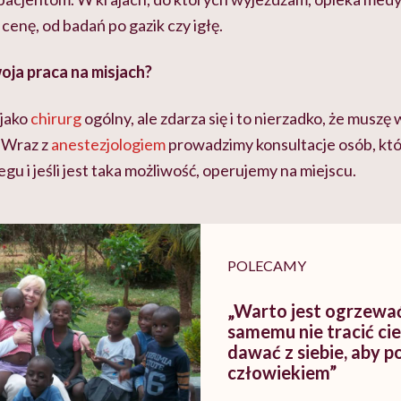
enę, od badań po gazik czy igłę.
oja praca na misjach?
 jako
chirurg
ogólny, ale zdarza się i to nierzadko, że musz
. Wraz z
anestezjologiem
prowadzimy konsultacje osób, któr
u i jeśli jest taka możliwość, operujemy na miejscu.
POLECAMY
„Warto jest ogrzewać
samemu nie tracić cie
dawać z siebie, aby 
człowiekiem”