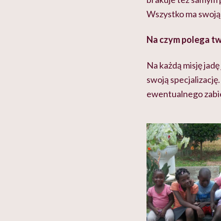
Wszystko ma swoją c
Na czym polega tw
Na każdą misję jadę
swoją specjalizację
ewentualnego zabieg