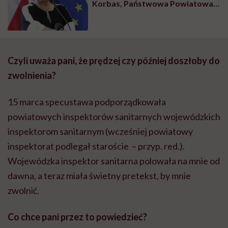
Korbas, Państwowa Powiatowa
Inspektor Sanitarna w Słubicach
Czyli uważa pani, że prędzej czy później doszłoby do
zwolnienia?
15 marca specustawa podporządkowała
powiatowych inspektorów sanitarnych wojewódzkich
inspektorom sanitarnym (wcześniej powiatowy
inspektorat podlegał staroście – przyp. red.).
Wojewódzka inspektor sanitarna polowała na mnie od
dawna, a teraz miała świetny pretekst, by mnie
zwolnić.
Co chce pani przez to powiedzieć?