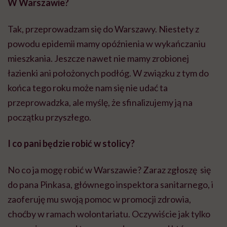
W Warszawie?
Tak, przeprowadzam się do Warszawy. Niestety z
powodu epidemii mamy opóźnienia w wykańczaniu
mieszkania. Jeszcze nawet nie mamy zrobionej
łazienki ani położonych podłóg. W związku z tym do
końca tego roku może nam się nie udać ta
przeprowadzka, ale myślę, że sfinalizujemy ją na
początku przyszłego.
I co pani będzie robić w stolicy?
No co ja mogę robić w Warszawie? Zaraz zgłoszę się
do pana Pinkasa, głównego inspektora sanitarnego, i
zaoferuję mu swoją pomoc w promocji zdrowia,
choćby w ramach wolontariatu. Oczywiście jak tylko