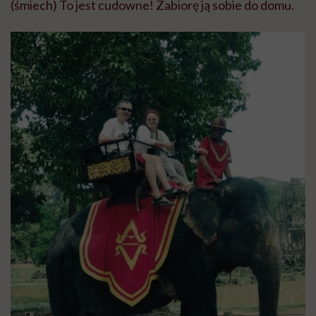
(śmiech) To jest cudowne! Zabiorę ją sobie do domu.