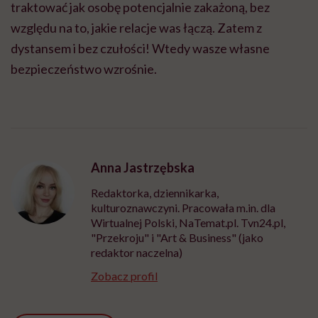
traktować jak osobę potencjalnie zakażoną, bez
względu na to, jakie relacje was łączą. Zatem z
dystansem i bez czułości! Wtedy wasze własne
bezpieczeństwo wzrośnie.
Anna Jastrzębska
Redaktorka, dziennikarka,
kulturoznawczyni. Pracowała m.in. dla
Wirtualnej Polski, NaTemat.pl. Tvn24.pl,
"Przekroju" i "Art & Business" (jako
redaktor naczelna)
Zobacz profil