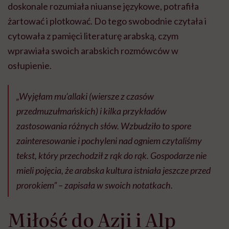
doskonale rozumiała niuanse językowe, potrafiła
żartować i plotkować. Do tego swobodnie czytała i
cytowała z pamięci literaturę arabską, czym
wprawiała swoich arabskich rozmówców w
osłupienie.
„Wyjęłam mu’allaki (wiersze z czasów
przedmuzułmańskich) i kilka przykładów
zastosowania różnych słów. Wzbudziło to spore
zainteresowanie i pochyleni nad ogniem czytaliśmy
tekst, który przechodził z rąk do rąk. Gospodarze nie
mieli pojęcia, że arabska kultura istniała jeszcze przed
prorokiem”
– zapisała w swoich notatkach.
Miłość do Azji i Alp