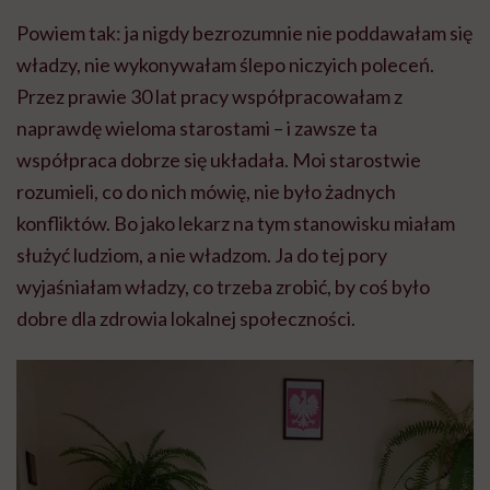
Powiem tak: ja nigdy bezrozumnie nie poddawałam się
władzy, nie wykonywałam ślepo niczyich poleceń.
Przez prawie 30 lat pracy współpracowałam z
naprawdę wieloma starostami – i zawsze ta
współpraca dobrze się układała. Moi starostwie
rozumieli, co do nich mówię, nie było żadnych
konfliktów. Bo jako lekarz na tym stanowisku miałam
służyć ludziom, a nie władzom. Ja do tej pory
wyjaśniałam władzy, co trzeba zrobić, by coś było
dobre dla zdrowia lokalnej społeczności.