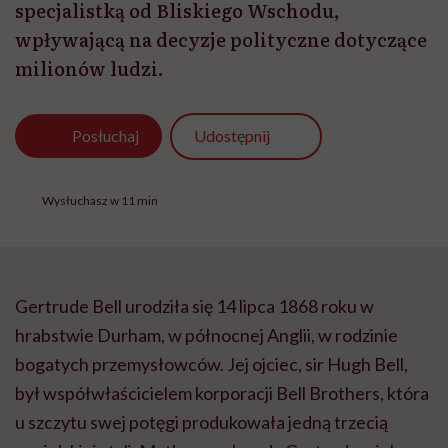
specjalistką od Bliskiego Wschodu,
wpływającą na decyzje polityczne dotyczące
milionów ludzi.
Udostępnij
Posłuchaj
Wysłuchasz w 11 min
Gertrude Bell urodziła się 14 lipca 1868 roku w
hrabstwie Durham, w północnej Anglii, w rodzinie
bogatych przemysłowców. Jej ojciec, sir Hugh Bell,
był współwłaścicielem korporacji Bell Brothers, która
u szczytu swej potęgi produkowała jedną trzecią