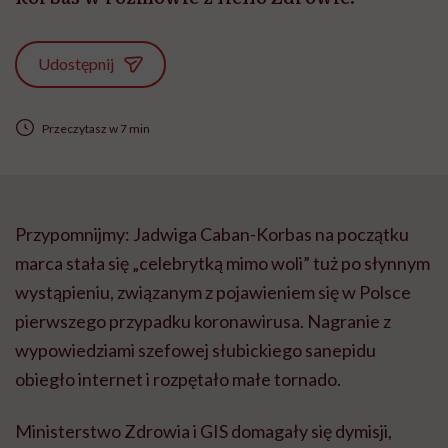
Udostępnij
Przeczytasz w 7 min
Przypomnijmy: Jadwiga Caban-Korbas na początku
marca stała się „celebrytką mimo woli” tuż po słynnym
wystąpieniu, związanym z pojawieniem się w Polsce
pierwszego przypadku koronawirusa. Nagranie z
wypowiedziami szefowej słubickiego sanepidu
obiegło internet i rozpętało małe tornado.
Ministerstwo Zdrowia i GIS domagały się dymisji,