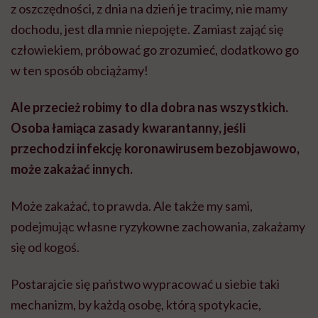
z oszczędności, z dnia na dzień je tracimy, nie mamy
dochodu, jest dla mnie niepojęte. Zamiast zająć się
człowiekiem, próbować go zrozumieć, dodatkowo go
w ten sposób obciążamy!
Ale przecież robimy to dla dobra nas wszystkich.
Osoba łamiąca zasady kwarantanny, jeśli
przechodzi infekcję koronawirusem bezobjawowo,
może zakażać innych.
Może zakażać, to prawda. Ale także my sami,
podejmując własne ryzykowne zachowania, zakażamy
się od kogoś.
Postarajcie się państwo wypracować u siebie taki
mechanizm, by każdą osobę, którą spotykacie,