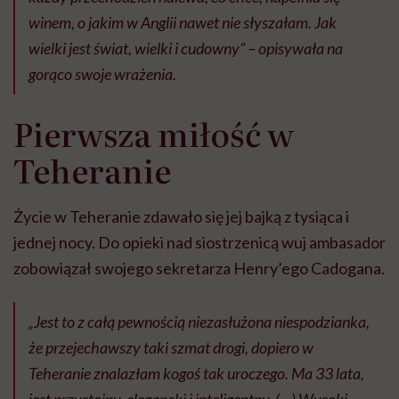
winem, o jakim w Anglii nawet nie słyszałam. Jak
wielki jest świat, wielki i cudowny”
– opisywała na
gorąco swoje wrażenia.
Pierwsza miłość w
Teheranie
Życie w Teheranie zdawało się jej bajką z tysiąca i
jednej nocy. Do opieki nad siostrzenicą wuj ambasador
zobowiązał swojego sekretarza Henry’ego Cadogana.
„Jest to z całą pewnością niezasłużona niespodzianka,
że przejechawszy taki szmat drogi, dopiero w
Teheranie znalazłam kogoś tak uroczego. Ma 33 lata,