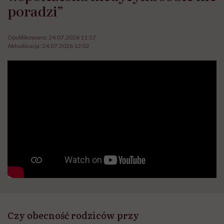
poradzi”
Opublikowano:
24.07.2026 11:57
Aktualizacja:
24.07.2026 12:02
Czy obecność rodziców przy