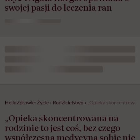
swojej pasji do leczenia ran
HelloZdrowie: Życie
›
Rodzicielstwo
›
„Opieka skoncentrowana 
„Opieka skoncentrowana na
rodzinie to jest coś, bez czego
współczesna medycyna sobie nie