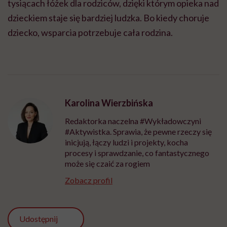
tysiącach łóżek dla rodziców, dzięki którym opieka nad
dzieckiem staje się bardziej ludzka. Bo kiedy choruje
dziecko, wsparcia potrzebuje cała rodzina.
Karolina Wierzbińska
Redaktorka naczelna #Wykładowczyni
#Aktywistka. Sprawia, że pewne rzeczy się
inicjują, łączy ludzi i projekty, kocha
procesy i sprawdzanie, co fantastycznego
może się czaić za rogiem
Zobacz profil
Udostępnij