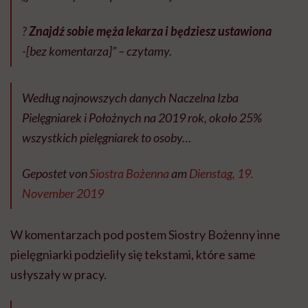
?
Znajdź sobie męża lekarza i będziesz ustawiona
-[bez komentarza]” – czytamy.
Według najnowszych danych Naczelna Izba
Pielęgniarek i Położnych na 2019 rok, około 25%
wszystkich pielęgniarek to osoby…
Gepostet von
Siostra Bożenna
am
Dienstag, 19.
November 2019
W komentarzach pod postem Siostry Bożenny inne
pielęgniarki podzieliły się tekstami, które same
usłyszały w pracy.