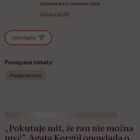
dziennikarką i wydawczynią
Zobacz profil
Udostępnij
Powiązane tematy:
Pielęgniarstwo
„Pokutuje mit, że ran nie można
myć”. Agata Korgól opowiada o