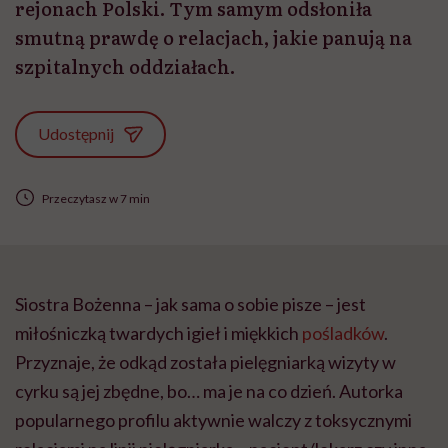
rejonach Polski. Tym samym odsłoniła
smutną prawdę o relacjach, jakie panują na
szpitalnych oddziałach.
Udostępnij
Przeczytasz w 7 min
Siostra Bożenna – jak sama o sobie pisze – jest
miłośniczką twardych igieł i miękkich
pośladków
.
Przyznaje, że odkąd została pielęgniarką wizyty w
cyrku są jej zbędne, bo… ma je na co dzień. Autorka
popularnego profilu aktywnie walczy z toksycznymi