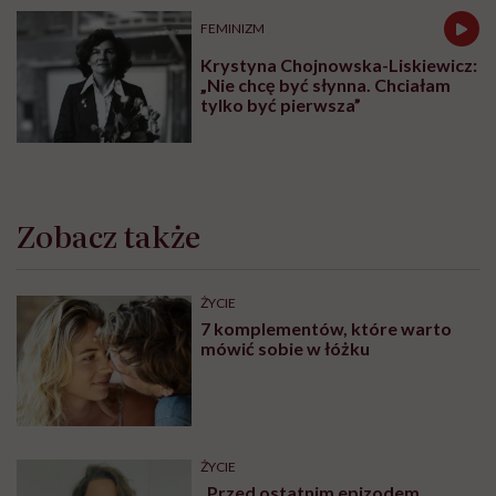
FEMINIZM
Krystyna Chojnowska-Liskiewicz:
„Nie chcę być słynna. Chciałam
tylko być pierwsza”
Zobacz także
ŻYCIE
7 komplementów, które warto
mówić sobie w łóżku
ŻYCIE
„Przed ostatnim epizodem