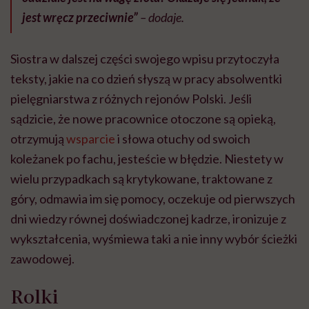
jest wręcz przeciwnie”
– dodaje.
Siostra w dalszej części swojego wpisu przytoczyła
teksty, jakie na co dzień słyszą w pracy absolwentki
pielęgniarstwa z różnych rejonów Polski. Jeśli
sądzicie, że nowe pracownice otoczone są opieką,
otrzymują
wsparcie
i słowa otuchy od swoich
koleżanek po fachu, jesteście w błędzie. Niestety w
wielu przypadkach są krytykowane, traktowane z
góry, odmawia im się pomocy, oczekuje od pierwszych
dni wiedzy równej doświadczonej kadrze, ironizuje z
wykształcenia, wyśmiewa taki a nie inny wybór ścieżki
zawodowej.
Rolki