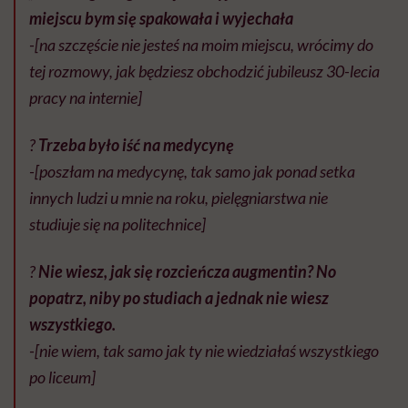
miejscu bym się spakowała i wyjechała
-[na szczęście nie jesteś na moim miejscu, wrócimy do
tej rozmowy, jak będziesz obchodzić jubileusz 30-lecia
pracy na internie]
?
Trzeba było iść na medycynę
-[poszłam na medycynę, tak samo jak ponad setka
innych ludzi u mnie na roku, pielęgniarstwa nie
studiuje się na politechnice]
?
Nie wiesz, jak się rozcieńcza augmentin? No
popatrz, niby po studiach a jednak nie wiesz
wszystkiego.
-[nie wiem, tak samo jak ty nie wiedziałaś wszystkiego
po liceum]