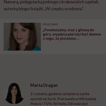
Nawarą, pielęgniarką jednego z krakowskich szpitali,
autorką bloga i książki „W czepku urodzona”.
POLECAMY
„Powinnyśmy stać z głową do
góry, wypięta piersią i być dumne
z tego, że jesteśmy
pielęgniarkami”. Młoda
pielęgniarka o swojej pracy
Marta Dragan
Z czytania, gadania i pisania uczyniła
sposób na życie. Pracowała w Wirtualnej
Polsce i TVN. W Hello Zdrowie jest