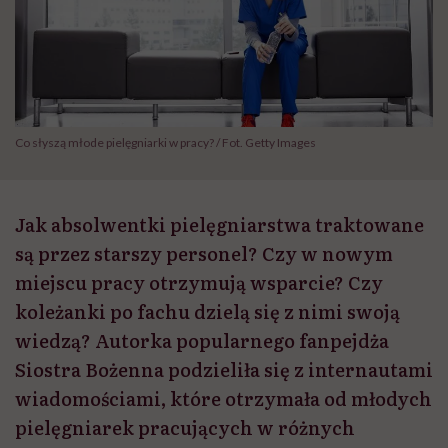
Co słyszą młode pielęgniarki w pracy? / Fot. Getty Images
Jak absolwentki pielęgniarstwa traktowane
są przez starszy personel? Czy w nowym
miejscu pracy otrzymują wsparcie? Czy
koleżanki po fachu dzielą się z nimi swoją
wiedzą? Autorka popularnego fanpejdża
Siostra Bożenna podzieliła się z internautami
wiadomościami, które otrzymała od młodych
pielęgniarek pracujących w różnych