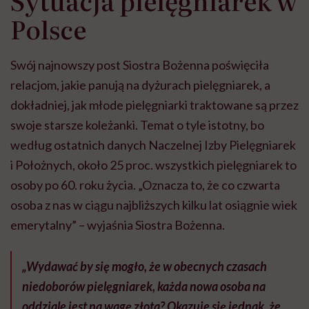
Sytuacja pielęgniarek w
Polsce
Swój najnowszy post Siostra Bożenna poświęciła
relacjom, jakie panują na dyżurach pielęgniarek, a
dokładniej, jak młode pielęgniarki traktowane są przez
swoje starsze koleżanki. Temat o tyle istotny, bo
według ostatnich danych Naczelnej Izby Pielęgniarek
i Położnych, około 25 proc. wszystkich pielęgniarek to
osoby po 60. roku życia. „Oznacza to, że co czwarta
osoba z nas w ciągu najbliższych kilku lat osiągnie wiek
emerytalny” – wyjaśnia Siostra Bożenna.
„Wydawać by się mogło, że w obecnych czasach
niedoborów pielęgniarek, każda nowa osoba na
oddziale jest na wagę złota? Okazuje się jednak, że