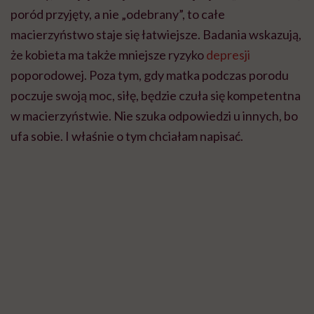
poród przyjęty, a nie „odebrany”, to całe
macierzyństwo staje się łatwiejsze. Badania wskazują,
że kobieta ma także mniejsze ryzyko
depresji
poporodowej. Poza tym, gdy matka podczas porodu
poczuje swoją moc, siłę, będzie czuła się kompetentna
w macierzyństwie. Nie szuka odpowiedzi u innych, bo
ufa sobie. I właśnie o tym chciałam napisać.