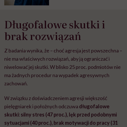
Długofalowe skutki i
brak rozwiązań
Z badania wynika, że – choć agresja jest powszechna –
nie ma właściwych rozwiązań, aby ją ograniczać i
niwelować jej skutki. W blisko 25 proc. podmiotów nie
ma żadnych procedur na wypadek agresywnych
zachowań.
W związku z doświadczeniem agresji większość
pielęgniarek i położnych odczuwa
długofalowe
skutki: silny stres (47 proc.), lęk przed podobnymi
sytuacjami (40 proc.), brak motywacji do pracy (31