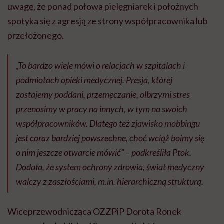
uwagę, że ponad połowa pielęgniarek i położnych
spotyka się z agresją ze strony współpracownika lub
przełożonego.
„To bardzo wiele mówi o relacjach w szpitalach i
podmiotach opieki medycznej. Presja, której
zostajemy poddani, przemęczanie, olbrzymi stres
przenosimy w pracy na innych, w tym na swoich
współpracowników. Dlatego też zjawisko mobbingu
jest coraz bardziej powszechne, choć wciąż boimy się
o nim jeszcze otwarcie mówić” – podkreśliła Ptok.
Dodała, że system ochrony zdrowia, świat medyczny
walczy z zaszłościami, m.in. hierarchiczną strukturą.
Wiceprzewodnicząca OZZPiP Dorota Ronek