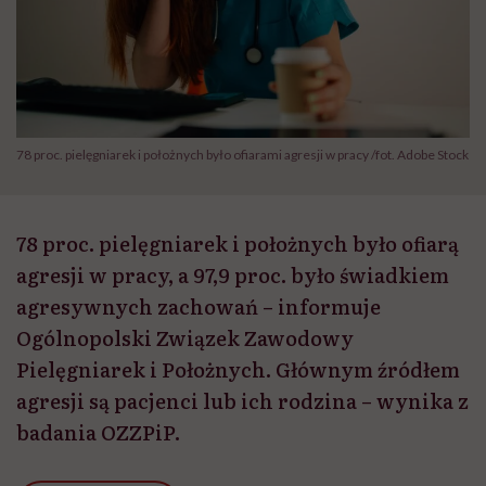
78 proc. pielęgniarek i położnych było ofiarami agresji w pracy /fot. Adobe Stock
78 proc. pielęgniarek i położnych było ofiarą
agresji w pracy, a 97,9 proc. było świadkiem
agresywnych zachowań – informuje
Ogólnopolski Związek Zawodowy
Pielęgniarek i Położnych. Głównym źródłem
agresji są pacjenci lub ich rodzina – wynika z
badania OZZPiP.