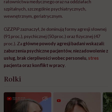
ratownictwa medycznego oraz na oddziałach
szpitalnych, szczególnie psychiatrycznych,
wewnętrznym, geriatrycznym.
OZZPiP zaznaczył, że dominują formy agresji słownej
(91 proc.), psychicznej (50 proc.) oraz fizycznej (47
proc.). Za
główne powody agresji badani wskazali:
zaburzenia psychiczne pacjentów, niezadowolenie z
usług, brak cierpliwości wobec personelu,
stres
pacjenta oraz konflikt w pracy
.
Rolki