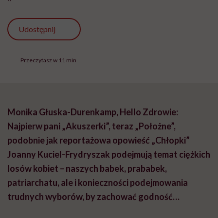
Udostępnij
Przeczytasz w 11 min
Monika Głuska-Durenkamp, Hello Zdrowie:
Najpierw pani „Akuszerki”, teraz „Położne”,
podobnie jak reportażowa opowieść „Chłopki”
Joanny Kuciel-Frydryszak podejmują temat ciężkich
losów kobiet – naszych babek, prababek,
patriarchatu, ale i konieczności podejmowania
trudnych wyborów, by zachować godność…