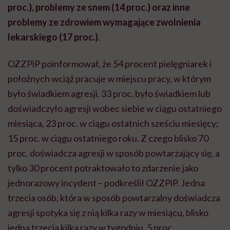
proc.), problemy ze snem (14 proc.) oraz inne
problemy ze zdrowiem wymagające zwolnienia
lekarskiego (17 proc.)
.
OZZPiP poinformował, że 54 procent pielęgniarek i
położnych wciąż pracuje w miejscu pracy, w którym
było świadkiem agresji. 33 proc. było świadkiem lub
doświadczyło agresji wobec siebie w ciągu ostatniego
miesiąca, 23 proc. w ciągu ostatnich sześciu miesięcy;
15 proc. w ciągu ostatniego roku. Z czego blisko 70
proc. doświadcza agresji w sposób powtarzający się, a
tylko 30 procent potraktowało to zdarzenie jako
jednorazowy incydent – podkreślił OZZPiP. Jedna
trzecia osób, która w sposób powtarzalny doświadcza
agresji spotyka się z nią kilka razy w miesiącu, blisko
jedna trzecia kilka razy w tygodniu. 5 proc.