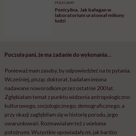
POLECAMY
Penicylina. Jak bałagan w
laboratorium uratował miliony
ludzi
Poczuła pani, że ma zadanie do wykonania…
Ponieważ mam zasoby, by odpowiedzieć na te pytania.
Wcześniej, pisząc doktorat, badałam imiona
nadawane noworodkom przez ostatnie 200 lat.
Zgłębiałam temat z punktu widzenia antropologiczno-
kulturowego, socjologicznego, demograficznego, a
przy okazji zagłębiłam się w historię porodu, jego
uwarunkowań. Rozmawiałam też z wieloma
położnymi. Wszystkie opowiadały mi, jak bardzo