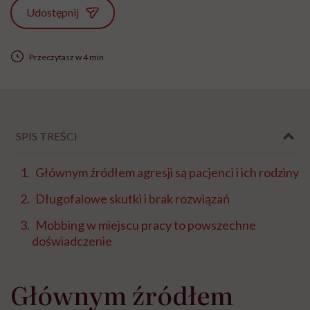
Udostępnij
Przeczytasz w 4 min
SPIS TREŚCI
Głównym źródłem agresji są pacjenci i ich rodziny
Długofalowe skutki i brak rozwiązań
Mobbing w miejscu pracy to powszechne
doświadczenie
Głównym źródłem