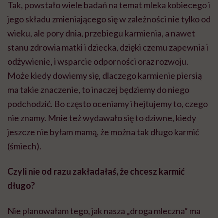
Tak, powstało wiele badań na temat mleka kobiecego i
jego składu zmieniającego się w zależności nie tylko od
wieku, ale pory dnia, przebiegu karmienia, a nawet
stanu zdrowia matki i dziecka, dzięki czemu zapewnia i
odżywienie, i wsparcie odporności oraz rozwoju.
Może kiedy dowiemy się, dlaczego karmienie piersią
ma takie znaczenie, to inaczej będziemy do niego
podchodzić. Bo często oceniamy i hejtujemy to, czego
nie znamy. Mnie też wydawało się to dziwne, kiedy
jeszcze nie byłam mamą, że można tak długo karmić
(śmiech).
Czyli nie od razu zakładałaś, że chcesz karmić
długo?
Nie planowałam tego, jak nasza „droga mleczna” ma