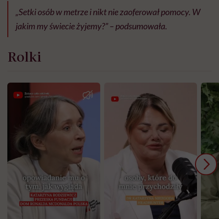
„Setki osób w metrze i nikt nie zaoferował pomocy. W
jakim my świecie żyjemy?” – podsumowała.
Rolki