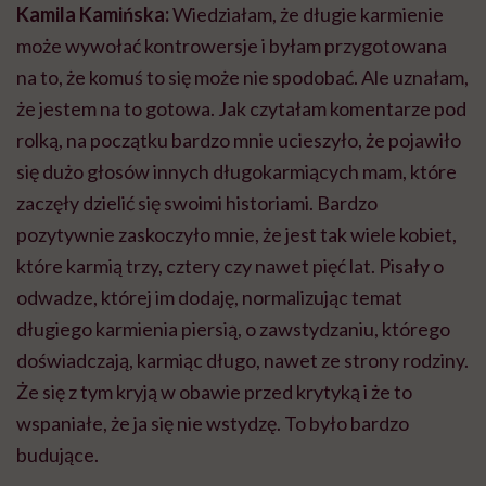
Kamila Kamińska:
Wiedziałam, że długie karmienie
może wywołać kontrowersje i byłam przygotowana
na to, że komuś to się może nie spodobać. Ale uznałam,
że jestem na to gotowa. Jak czytałam komentarze pod
rolką, na początku bardzo mnie ucieszyło, że pojawiło
się dużo głosów innych długokarmiących mam, które
zaczęły dzielić się swoimi historiami. Bardzo
pozytywnie zaskoczyło mnie, że jest tak wiele kobiet,
które karmią trzy, cztery czy nawet pięć lat. Pisały o
odwadze, której im dodaję, normalizując temat
długiego karmienia piersią, o zawstydzaniu, którego
doświadczają, karmiąc długo, nawet ze strony rodziny.
Że się z tym kryją w obawie przed krytyką i że to
wspaniałe, że ja się nie wstydzę. To było bardzo
budujące.