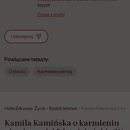
innych
Zobacz profil
Udostępnij
Powiązane tematy:
Dziecko
Karmienie piersią
HelloZdrowie: Życie
›
Rodzicielstwo
›
Kamila Kamińska o karmi
Kamila Kamińska o karmieniu