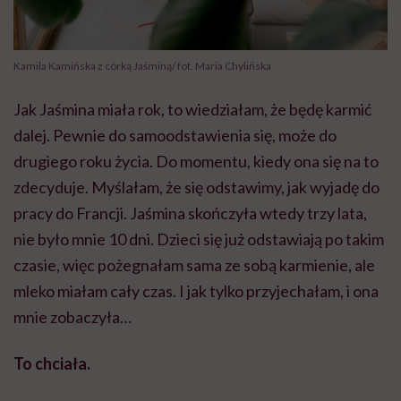
Kamila Kamińska z córką Jaśminą/ fot. Maria Chylińska
Jak Jaśmina miała rok, to wiedziałam, że będę karmić
dalej. Pewnie do samoodstawienia się, może do
drugiego roku życia. Do momentu, kiedy ona się na to
zdecyduje. Myślałam, że się odstawimy, jak wyjadę do
pracy do Francji. Jaśmina skończyła wtedy trzy lata,
nie było mnie 10 dni. Dzieci się już odstawiają po takim
czasie, więc pożegnałam sama ze sobą karmienie, ale
mleko miałam cały czas. I jak tylko przyjechałam, i ona
mnie zobaczyła…
To chciała.