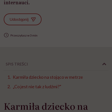
internauci.
Udostępnij
Przeczytasz w 3 min
SPIS TREŚCI
Karmiła dziecko na stojąco w metrze
„Co jest nie tak z ludźmi?”
Karmiła dziecko na