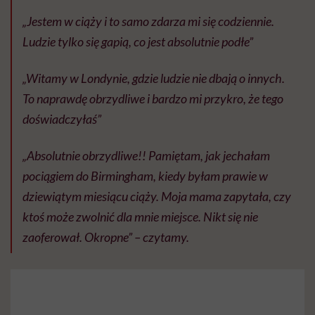
„Jestem w ciąży i to samo zdarza mi się codziennie.
Ludzie tylko się gapią, co jest absolutnie podłe”
„Witamy w Londynie, gdzie ludzie nie dbają o innych.
To naprawdę obrzydliwe i bardzo mi przykro, że tego
doświadczyłaś”
„Absolutnie obrzydliwe!! Pamiętam, jak jechałam
pociągiem do Birmingham, kiedy byłam prawie w
dziewiątym miesiącu ciąży. Moja mama zapytała, czy
ktoś może zwolnić dla mnie miejsce. Nikt się nie
zaoferował. Okropne” – czytamy.