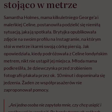
stojąco w metrze
Samantha Holmes, mama kilkuletniego George’a i
maleńkiej Celine, postanowiła podzielić się niemiłą
sytuacją, jaka ją spotkała. Brytyjka opublikowała
zdjęcie na swoim profilu na Instagramie, na którym
stoi w metrze i karmi swoją córkę piersią. Jak
opowiedziała, kiedy podróżowała z Celine londyńskim
metrem, nikt nie ustąpił jej miejsca. Młoda mama
podkreśliła, że dziewczynka przed zrobieniem
fotografii płakała przez ok. 10 minut i dopominała się
jedzenia. Żaden ze współprasażerów nie
zaproponował pomocy.
„Ani jedna osoba nie zapytała mnie, czy chcę usiąść i