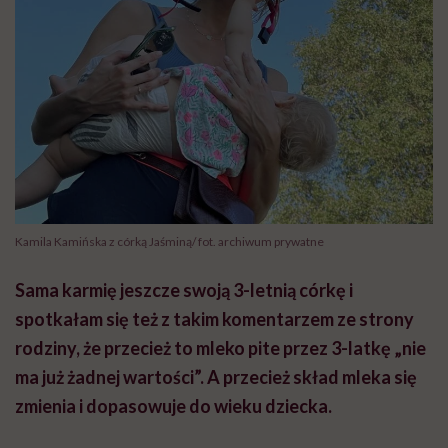
Kamila Kamińska z córką Jaśminą/ fot. archiwum prywatne
Sama karmię jeszcze swoją 3-letnią córkę i
spotkałam się też z takim komentarzem ze strony
rodziny, że przecież to mleko pite przez 3-latkę „nie
ma już żadnej wartości”. A przecież skład mleka się
zmienia i dopasowuje do wieku dziecka.