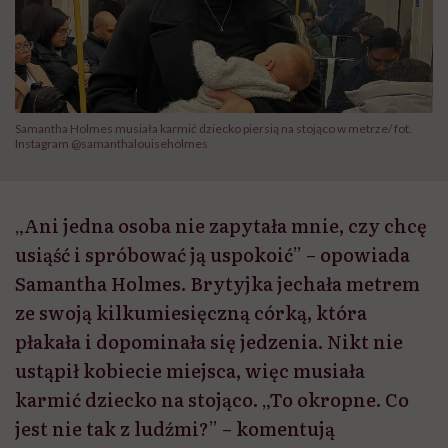
Samantha Holmes musiała karmić dziecko piersią na stojąco w metrze/ fot.
Instagram @samanthalouiseholmes
„Ani jedna osoba nie zapytała mnie, czy chcę
usiąść i spróbować ją uspokoić” – opowiada
Samantha Holmes. Brytyjka jechała metrem
ze swoją kilkumiesięczną córką, która
płakała i dopominała się jedzenia. Nikt nie
ustąpił kobiecie miejsca, więc musiała
karmić dziecko na stojąco. „To okropne. Co
jest nie tak z ludźmi?” – komentują