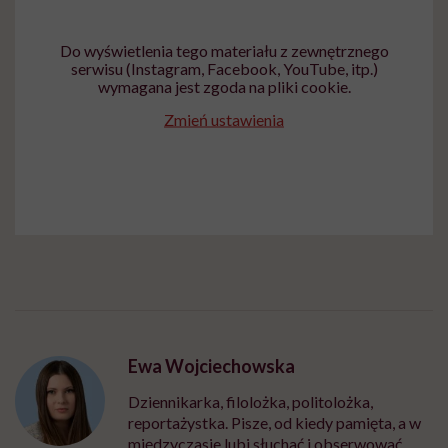
Do wyświetlenia tego materiału z zewnętrznego
serwisu (Instagram, Facebook, YouTube, itp.)
wymagana jest zgoda na pliki cookie.
Zmień ustawienia
Ewa Wojciechowska
Dziennikarka, filolożka, politolożka,
reportażystka. Pisze, od kiedy pamięta, a w
międzyczasie lubi słuchać i obserwować