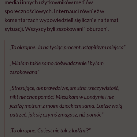
media i innych użytkowników mediów
społecznościowych. Internauci również w
komentarzach wypowiedzieli się licznie na temat
sytuacji. Wszyscy byli zszokowani i oburzeni.
„To okropne. Ja na tysiąc procent ustąpiłbym miejsca”
„Miałam takie samo doświadczenie i byłam
zszokowana”
„Stresujące, ale prawdziwe, smutna rzeczywistość,
nikt nie chce pomóc! Mieszkam w Londynie i nie
jeżdżę metrem z moim dzieckiem sama. Ludzie wolą
patrzeć, jak się czymś zmagasz, niż pomóc”
„To okropne. Co jest nie tak z ludźmi?”