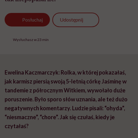
Udostępnij
Posłuchaj
Wysłuchasz w 23 min
Ewelina Kaczmarczyk: Rolka, w której pokazałaś,
jak karmisz piersią swoją 5-letnią córkę Jaśminę w
tandemie z półrocznym Witkiem, wywołało duże
poruszenie. Było sporo słów uznania, ale też dużo
negatywnych komentarzy. Ludzie pisali: “ohyda”,
“niesmaczne”, “chore”. Jak się czułaś, kiedy je
czytałaś?