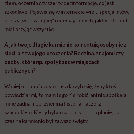
złem, oczernia czy szerzy dezinformację, co jest
szkodliwe. Pojawia się w internecie wielu specjalistów,
którzy „wiedzą lepiej” i oceniają innych, jakby internet
miał przyjąć wszystko.
A jak twoje długie karmienie komentują osoby nie z
sieci, a z twojego otoczenia? Rodzina, znajomi czy
osoby, które np. spotykasz w miejscach
publicznych?
W miejscu publicznym nie zdarzyło się, żeby ktoś
powiedział mi, że mam tego nie robić, ani nie spotkała
mnie żadna nieprzyjemna historia, raczej z
szacunkiem. Kiedy byłam w pracy, np. na planie, to
czas na karmienie był zawsze święty.