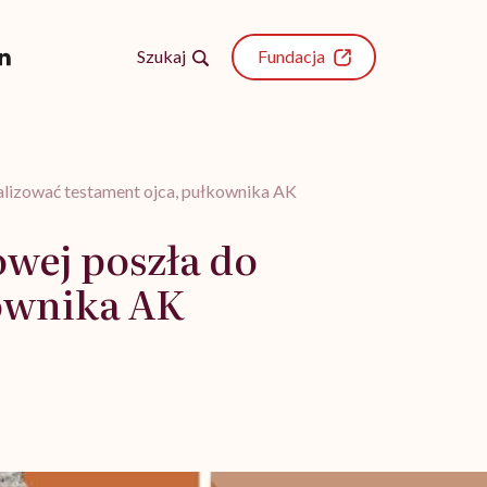
Szukaj
Fundacja
ealizować testament ojca, pułkownika AK
wej poszła do
kownika AK