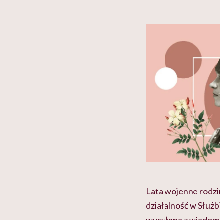
Lata wojenne rodzi
działalność w Służb
wysyłana z wiadomo