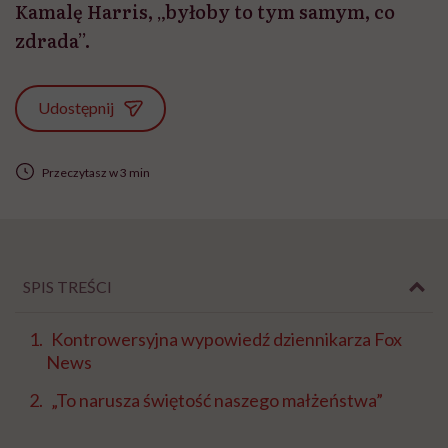
Kamalę Harris, „byłoby to tym samym, co
zdrada”.
Udostępnij
Przeczytasz w 3 min
SPIS TREŚCI
Kontrowersyjna wypowiedź dziennikarza Fox
News
„To narusza świętość naszego małżeństwa”