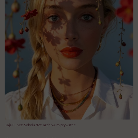
Kaja Funez-Sokoła /fot. archiwum prywatne