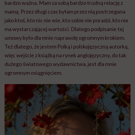
bardzo ważna. Mam za sobą bardzo trudną relację z
mamą. Przez długi czas byłam przez nią postrzegana
jako ktoś, kto nic nie wie, kto sobie nie poradzi, kto nie
ma wystarczającej wartości. Dlatego podpisanie tej
umowy było dla mnie naprawdę ogromnym krokiem.
Też dlatego, że jestem Polką i polskojęzyczną autorką,
więc wejście z książką na rynek anglojęzyczny, do tak
dużego światowego wydawnictwa, jest dla mnie
ogromnym osiągnięciem.