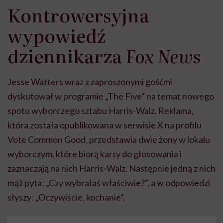
Kontrowersyjna
wypowiedź
dziennikarza
Fox News
Jesse Watters wraz z zaproszonymi gośćmi
dyskutował w programie „The Five” na temat nowego
spotu wyborczego sztabu Harris-Walz. Reklama,
która została opublikowana w serwisie X na profilu
Vote Common Good, przedstawia dwie żony w lokalu
wyborczym, które biorą karty do głosowania i
zaznaczają na nich Harris-Walz. Następnie jedną z nich
mąż pyta: „Czy wybrałaś właściwie?”, a w odpowiedzi
słyszy: „Oczywiście, kochanie”.