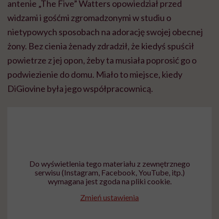
antenie „The Five” Watters opowiedział przed
widzami i gośćmi zgromadzonymi w studiu o
nietypowych sposobach na adorację swojej obecnej
żony. Bez cienia żenady zdradził, że kiedyś spuścił
powietrze z jej opon, żeby ta musiała poprosić go o
podwiezienie do domu. Miało to miejsce, kiedy
DiGiovine była jego współpracownicą.
Do wyświetlenia tego materiału z zewnętrznego
serwisu (Instagram, Facebook, YouTube, itp.)
wymagana jest zgoda na pliki cookie.
Zmień ustawienia