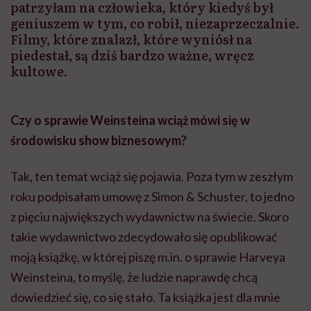
patrzyłam na człowieka, który kiedyś był
geniuszem w tym, co robił, niezaprzeczalnie.
Filmy, które znalazł, które wyniósł na
piedestał, są dziś bardzo ważne, wręcz
kultowe.
Czy o sprawie Weinsteina wciąż mówi się w
środowisku show biznesowym?
Tak, ten temat wciąż się pojawia. Poza tym w zeszłym
roku podpisałam umowę z Simon & Schuster, to jedno
z pięciu największych wydawnictw na świecie. Skoro
takie wydawnictwo zdecydowało się opublikować
moją książkę, w której piszę m.in. o sprawie Harveya
Weinsteina, to myślę, że ludzie naprawdę chcą
dowiedzieć się, co się stało. Ta książka jest dla mnie