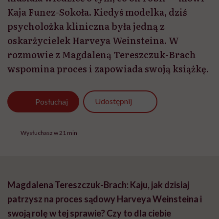
Kaja Funez-Sokoła. Kiedyś modelka, dziś
psycholożka kliniczna była jedną z
oskarżycielek Harveya Weinsteina. W
rozmowie z Magdaleną Tereszczuk-Brach
wspomina proces i zapowiada swoją książkę.
Udostępnij
Posłuchaj
Wysłuchasz w 21 min
Magdalena Tereszczuk-Brach: Kaju, jak dzisiaj
patrzysz na proces sądowy Harveya Weinsteina i
swoją rolę w tej sprawie? Czy to dla ciebie