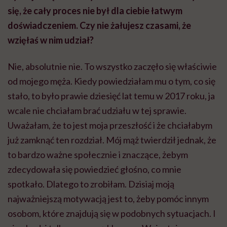
się, że cały proces nie był dla ciebie łatwym
doświadczeniem. Czy nie żałujesz czasami, że
wzięłaś w nim udział?
Nie, absolutnie nie. To wszystko zaczęło się właściwie
od mojego męża. Kiedy powiedziałam mu o tym, co się
stało, to było prawie dziesięć lat temu w 2017 roku, ja
wcale nie chciałam brać udziału w tej sprawie.
Uważałam, że to jest moja przeszłość i że chciałabym
już zamknąć ten rozdział. Mój mąż twierdził jednak, że
to bardzo ważne społecznie i znaczące, żebym
zdecydowała się powiedzieć głośno, co mnie
spotkało. Dlatego to zrobiłam. Dzisiaj moją
najważniejszą motywacją jest to, żeby pomóc innym
osobom, które znajdują się w podobnych sytuacjach. I