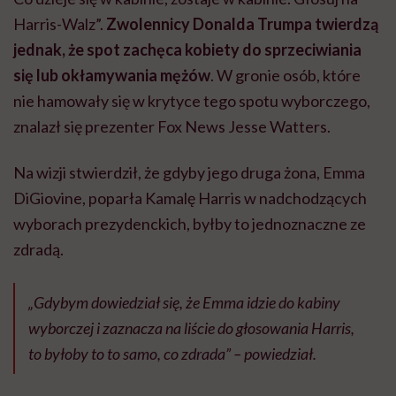
Harris-Walz”.
Zwolennicy Donalda Trumpa twierdzą
jednak, że spot zachęca kobiety do sprzeciwiania
się lub okłamywania mężów
. W gronie osób, które
nie hamowały się w krytyce tego spotu wyborczego,
znalazł się prezenter Fox News Jesse Watters.
Na wizji stwierdził, że gdyby jego druga żona, Emma
DiGiovine, poparła Kamalę Harris w nadchodzących
wyborach prezydenckich, byłby to jednoznaczne ze
zdradą.
„Gdybym dowiedział się, że Emma idzie do kabiny
wyborczej i zaznacza na liście do głosowania Harris,
to byłoby to to samo, co zdrada” – powiedział.