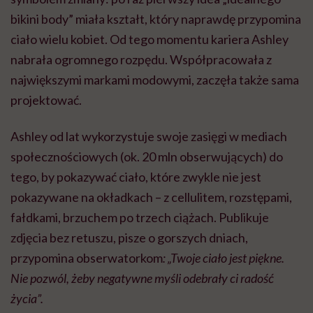
bikini body” miała kształt, który naprawdę przypomina
ciało wielu kobiet. Od tego momentu kariera Ashley
nabrała ogromnego rozpędu. Współpracowała z
największymi markami modowymi, zaczęła także sama
projektować.
Ashley od lat wykorzystuje swoje zasięgi w mediach
społecznościowych (ok. 20 mln obserwujących) do
tego, by pokazywać ciało, które zwykle nie jest
pokazywane na okładkach – z cellulitem, rozstępami,
fałdkami, brzuchem po trzech ciążach. Publikuje
zdjęcia bez retuszu, pisze o gorszych dniach,
przypomina obserwatorkom
: „Twoje ciało jest piękne.
Nie pozwól, żeby negatywne myśli odebrały ci radość
życia”.