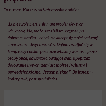
Dr n. med. Katarzyna Skórzewska dodaje:
„Lubię swoje piersi i nie mam problemów z ich
wielkością. No, może poza bólami kręgosłupa i
doborem stanika. Jednak nie akceptuję mojej nadwagi,
zmarszczek, siwych włosów.
Dajemy wbijać się w
kompleksy i niskie poczucie własnej wartości przez
osoby obce, dowartościowujące siebie poprzez
dołowanie innych, zamiast spojrzeć w lustro i
powiedzieć głośno: 'Jestem piękna!’. Bo jesteś!
” –
kończy swój post specjalistka.