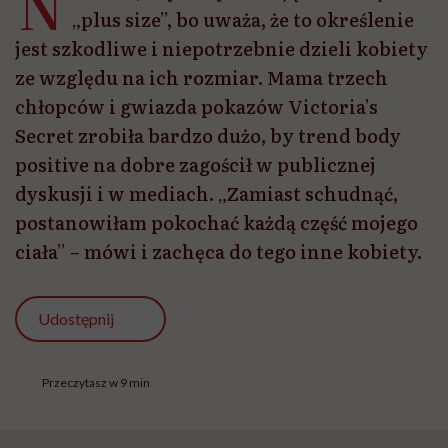
N
„plus size”, bo uważa, że to określenie
jest szkodliwe i niepotrzebnie dzieli kobiety
ze względu na ich rozmiar. Mama trzech
chłopców i gwiazda pokazów Victoria’s
Secret zrobiła bardzo dużo, by trend body
positive na dobre zagościł w publicznej
dyskusji i w mediach. „Zamiast schudnąć,
postanowiłam pokochać każdą część mojego
ciała” – mówi i zachęca do tego inne kobiety.
Udostępnij
Przeczytasz w 9 min