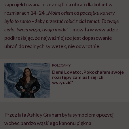
zaprojektowana przez nią linia ubrań dla kobiet w
rozmiarach 14–24.
„Moim celem od początku kariery
było to samo – żeby przestać robić z ciał temat. To twoje
ciało, twoja wizja, twoja moda”
– mówiła w wywiadzie,
podkreślając, że najważniejsze jest dopasowanie
ubrań do realnych sylwetek, nie odwrotnie.
POLECAMY
Demi Lovato: „Pokochałam swoje
rozstępy zamiast się ich
wstydzić”
Przez lata Ashley Graham była symbolem opozycji
wobec bardzo wąskiego kanonu piękna