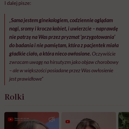
I dalej pisze:
„
Sama jestem ginekologiem, codziennie oglądam
nogi, sromy i krocza kobiet, i uwierzcie – naprawdę
nie patrzę na Was przez pryzmat 'przygotowania’
do badania i nie pamiętam, która z pacjentek miała
gładkie ciało, a która nieco owłosione.
Oczywiście
zwracam uwagę na hirsutyzm jako objaw chorobowy
– ale w większości posiadane przez Was owłosienie
jest prawidłowe”
Rolki