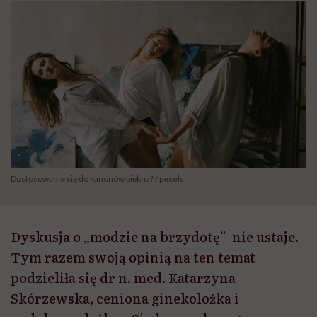
Dostosowanie się do kanonów piękna? / pexels
Dyskusja o „modzie na brzydotę” nie ustaje.
Tym razem swoją opinią na ten temat
podzieliła się dr n. med. Katarzyna
Skórzewska, ceniona ginekolożka i