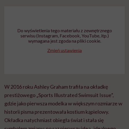
Do wyświetlenia tego materiału z zewnętrznego
serwisu (Instagram, Facebook, YouTube, itp.)
wymagana jest zgoda na pliki cookie.
Zmień ustawienia
W 2016 roku Ashley Graham trafiła na okładkę
prestiżowego „Sports Illustrated Swimsuit Issue”,
gdzie jako pierwsza modelka w większym rozmiarze w
historii pisma prezentowała kostium kąpielowy.
Okładka natychmiast obiegła świat i stała się
symbolem zmiany: po raz pierwszy idea „idealnego