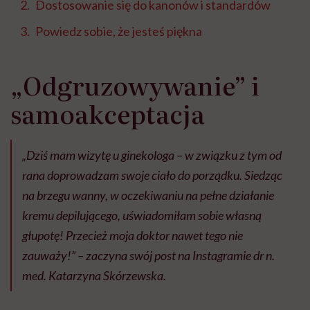
Dostosowanie się do kanonów i standardów
Powiedz sobie, że jesteś piękna
„Odgruzowywanie” i
samoakceptacja
„Dziś mam wizytę u ginekologa – w związku z tym od
rana doprowadzam swoje ciało do porządku. Siedząc
na brzegu wanny, w oczekiwaniu na pełne działanie
kremu depilującego, uświadomiłam sobie własną
głupotę! Przecież moja doktor nawet tego nie
zauważy!” – zaczyna swój post na Instagramie dr n.
med. Katarzyna Skórzewska.