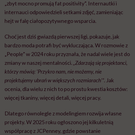
„zbyt mocno promują fat positivity”. Internautki i
internauci odpowiedzieli setkami zdjęć, zamieniając
hejt w falę ciałopozytywnego wsparcia.
Choć jest dziś gwiazdą pierwszej ligi, pokazuje, jak
bardzo moda potrafi być wykluczająca. W rozmowie z
„People” w 2024 roku przyznała, że nadal wiele jest do
zmiany w naszej mentalności.
„Zdarzają się projektanci,
którzy mówią: ‘Przykro nam, nie możemy, nie
projektujemy ubrań w większych rozmiarach’”
. Jak
ocenia, dla wielu z nich to po prostu kwestia kosztów:
więcej tkaniny, więcej detali, więcej pracy.
Dlatego równolegle z modelingiem rozwija własne
projekty. W 2025 roku ogłoszono jej kilkuletnią
współpracę z JCPenney, gdzie powstanie