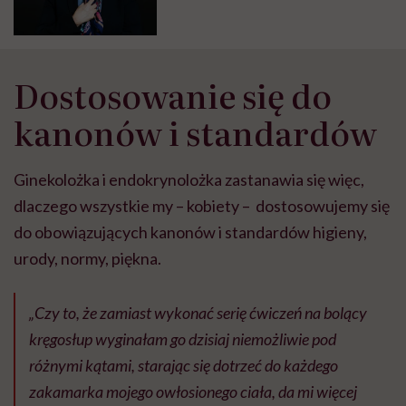
na niepotrzebne wydatki” – mówi
dr n. med. Katarzyna Skórzewska
Dostosowanie się do
kanonów i standardów
Ginekolożka i endokrynolożka zastanawia się więc,
dlaczego wszystkie my – kobiety – dostosowujemy się
do obowiązujących kanonów i standardów higieny,
urody, normy, piękna.
„Czy to, że zamiast wykonać serię ćwiczeń na bolący
kręgosłup wyginałam go dzisiaj niemożliwie pod
różnymi kątami, starając się dotrzeć do każdego
zakamarka mojego owłosionego ciała, da mi więcej