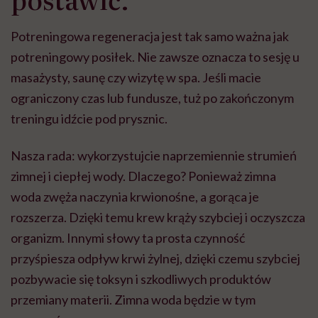
Potreningowa regeneracja jest tak samo ważna jak
potreningowy posiłek. Nie zawsze oznacza to sesję u
masażysty, saunę czy wizytę w spa. Jeśli macie
ograniczony czas lub fundusze, tuż po zakończonym
treningu idźcie pod prysznic.
Nasza rada: wykorzystujcie naprzemiennie strumień
zimnej i ciepłej wody. Dlaczego? Ponieważ zimna
woda zwęża naczynia krwionośne, a gorąca je
rozszerza. Dzięki temu krew krąży szybciej i oczyszcza
organizm. Innymi słowy ta prosta czynność
przyśpiesza odpływ krwi żylnej, dzięki czemu szybciej
pozbywacie się toksyn i szkodliwych produktów
przemiany materii. Zimna woda będzie w tym