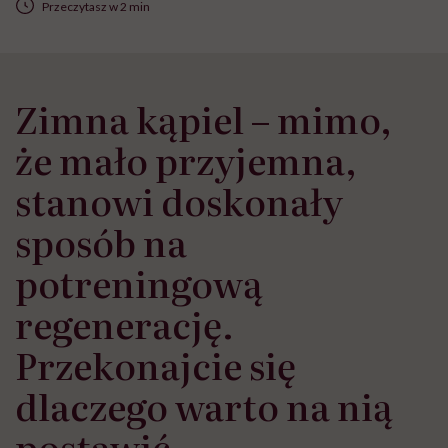
Przeczytasz w 2 min
Zimna kąpiel – mimo,
że mało przyjemna,
stanowi doskonały
sposób na
potreningową
regenerację.
Przekonajcie się
dlaczego warto na nią
postawić.