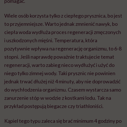
pomagać.
Wiele osób korzysta tylko z ciepłego prysznica, bo jest
to przyjemniejsze. Warto jednak zmnienić nawyk, bo
ciepła woda wydłuża proces regeneracji zmęczonych
i uszkodzonych mięśni. Temperatura, która
pozytywnie wpływa na regenerację organizmu, to 6-8
stopni. Jeśli naprawdę poważnie traktujecie temat
regeneracji, warto zabieg nieco wydłużyć i użyć do
niego tylko zimnej wody. Taki prysznic nie powinien
jednak trwać dłużej niż 4 minuty, aby nie doprowadzić
do wychłodzenia organizmu. Czasem wystarcza samo
zanurzenie stóp w wodzie z kostkami lodu. Tak na
przykład postępują biegacze czy triathloniści.
Kąpiel tego typu zaleca się brać minimum 4 godziny po