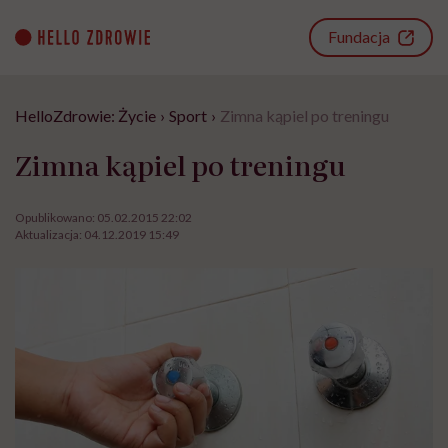
Go
to
Fundacja
content
HelloZdrowie: Życie
›
Sport
›
Zimna kąpiel po treningu
Zimna kąpiel po treningu
Opublikowano:
05.02.2015 22:02
Aktualizacja:
04.12.2019 15:49