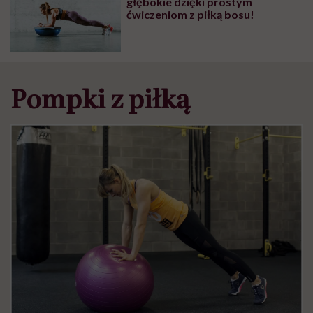
głębokie dzięki prostym
ćwiczeniom z piłką bosu!
Pompki z piłką