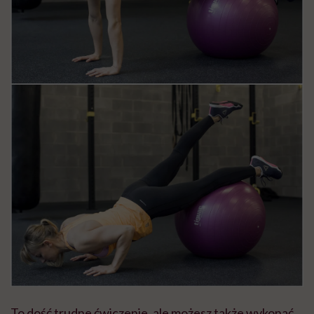
To dość trudne ćwiczenie, ale możesz także wykonać