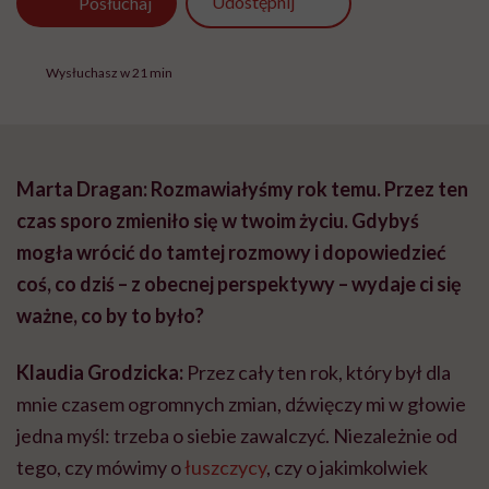
Udostępnij
Posłuchaj
Wysłuchasz w 21 min
Marta Dragan: Rozmawiałyśmy rok temu. Przez ten
czas sporo zmieniło się w twoim życiu. Gdybyś
mogła wrócić do tamtej rozmowy i dopowiedzieć
coś, co dziś – z obecnej perspektywy – wydaje ci się
ważne, co by to było?
Klaudia Grodzicka:
Przez cały ten rok, który był dla
mnie czasem ogromnych zmian, dźwięczy mi w głowie
jedna myśl: trzeba o siebie zawalczyć. Niezależnie od
tego, czy mówimy o
łuszczycy
, czy o jakimkolwiek