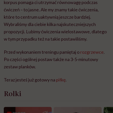
korpus pomaga ci utrzymać równowagę podczas
ćwiczeń – to jasne. Ale my znamy takie ćwiczenia,
które to centrum uaktywnią jeszcze bardziej.
Wybraliśmy dla ciebie kilka najskuteczniejszych
propozycji. Lubimy ćwiczenia wielostawowe, dlatego
w tym przypadku też na takie postawiliśmy.
Przed wykonaniem treningu pamiętaj o
rozgrzewce
.
Po części ogólnej postaw także na 3-5-minutowy
zestaw planków.
Teraz jesteś już gotowy na
piłkę
.
Rolki