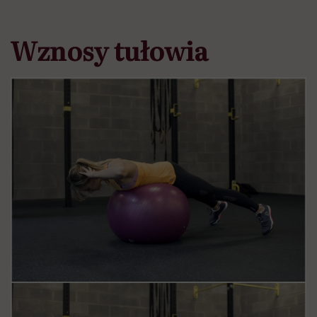
Wznosy tułowia