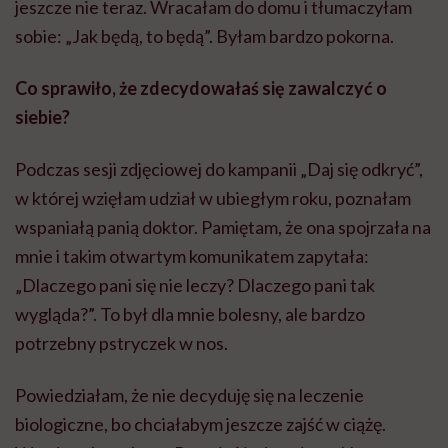
jeszcze nie teraz. Wracałam do domu i tłumaczyłam
sobie: „Jak będą, to będą”. Byłam bardzo pokorna.
Co sprawiło, że zdecydowałaś się zawalczyć o
siebie?
Podczas sesji zdjęciowej do kampanii „Daj się odkryć”,
w której wzięłam udział w ubiegłym roku, poznałam
wspaniałą panią doktor. Pamiętam, że ona spojrzała na
mnie i takim otwartym komunikatem zapytała:
„Dlaczego pani się nie leczy? Dlaczego pani tak
wygląda?”. To był dla mnie bolesny, ale bardzo
potrzebny pstryczek w nos.
Powiedziałam, że nie decyduję się na leczenie
biologiczne, bo chciałabym jeszcze zajść w ciążę.