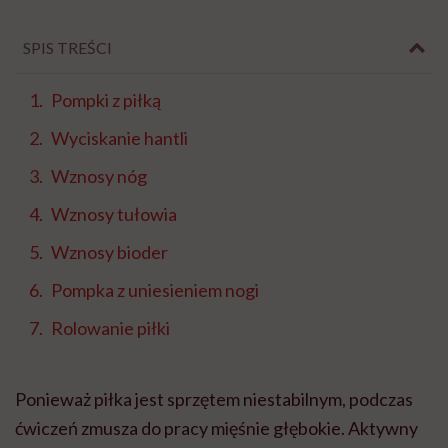
SPIS TREŚCI
Pompki z piłką
Wyciskanie hantli
Wznosy nóg
Wznosy tułowia
Wznosy bioder
Pompka z uniesieniem nogi
Rolowanie piłki
Ponieważ piłka jest sprzętem niestabilnym, podczas
ćwiczeń zmusza do pracy mięśnie głębokie. Aktywny