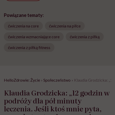
Powiązane tematy:
ćwiczenia na core
ćwiczenia na piłce
ćwiczenia wzmacniające core
ćwiczenia z piłką
ćwiczenia z piłką fitness
HelloZdrowie: Życie
›
Społeczeństwo
›
Klaudia Grodzicka: „12 
Klaudia Grodzicka: „12 godzin w
podróży dla pół minuty
leczenia. Jeśli ktoś mnie pyta,