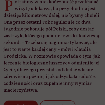
P
otrafimy w nieskończoność przekładać
wizytę u lekarza, bo przychodnia jest
dziesięć kilometrów dalej, niż byśmy chcieli.
Ona przez ostatni rok regularnie co dwa
tygodnie pokonuje pół Polski, żeby dostać
zastrzyk, którego podanie trwa kilkadziesiąt
sekund. – Trzeba się nagimnastykować, ale
jest to warte każdej ceny – mówi Klaudia
Grodzicka. W rozmowie opowiada o tym, jak
leczenie biologiczne łuszczycy odmieniło jej
życie, dlaczego przestała odkładać własne
zdrowie na później i jak odzyskała radość z
codzienności oraz zupełnie inny wymiar
macierzyństwa.