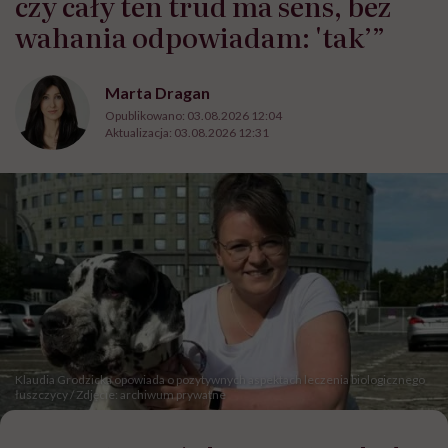
czy cały ten trud ma sens, bez
wahania odpowiadam: 'tak’”
Marta Dragan
Opublikowano:
03.08.2026 12:04
Aktualizacja:
03.08.2026 12:31
Klaudia Grodzicka opowiada o pozytywnych aspektach leczenia biologicznego
łuszczycy / Zdjęcie: archiwum prywatne