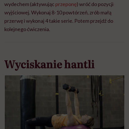
wydechem (aktywując
przeponę
) wróć do pozycji
wyjściowej. Wykonaj 8-10 powtórzeń, zrób małą
przerwę i wykonaj 4 takie serie. Potem przejdź do
kolejnego ćwiczenia.
Wyciskanie hantli