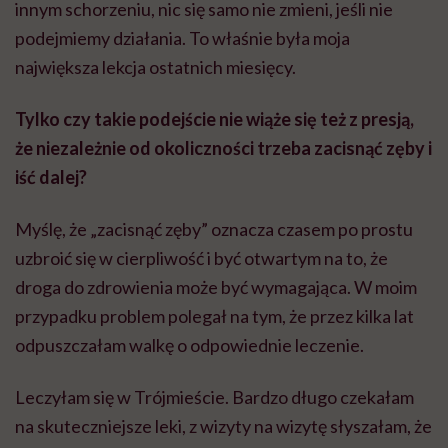
innym schorzeniu, nic się samo nie zmieni, jeśli nie
podejmiemy działania. To właśnie była moja
największa lekcja ostatnich miesięcy.
Tylko czy takie podejście nie wiąże się też z presją,
że niezależnie od okoliczności trzeba zacisnąć zęby i
iść dalej?
Myślę, że „zacisnąć zęby” oznacza czasem po prostu
uzbroić się w cierpliwość i być otwartym na to, że
droga do zdrowienia może być wymagająca. W moim
przypadku problem polegał na tym, że przez kilka lat
odpuszczałam walkę o odpowiednie leczenie.
Leczyłam się w Trójmieście. Bardzo długo czekałam
na skuteczniejsze leki, z wizyty na wizytę słyszałam, że