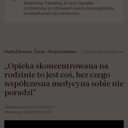
lekarskiej. Pamiętaj, że w przypadku
problemów ze zdrowiem należy bezwzględnie
skonsultować się z lekarzem.
HelloZdrowie: Życie
›
Rodzicielstwo
›
„Opieka skoncentrowana 
„Opieka skoncentrowana na
rodzinie to jest coś, bez czego
współczesna medycyna sobie nie
poradzi”
Opublikowano:
24.07.2026 11:57
Aktualizacja:
24.07.2026 12:02