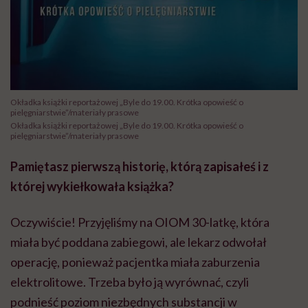
Okładka książki reportażowej „Byle do 19.00. Krótka opowieść o
pielęgniarstwie”/materiały prasowe
Okładka książki reportażowej „Byle do 19.00. Krótka opowieść o
pielęgniarstwie”/materiały prasowe
Pamiętasz pierwszą historię, którą zapisałeś i z
której wykiełkowała książka?
Oczywiście! Przyjęliśmy na OIOM 30-latkę, która
miała być poddana zabiegowi, ale lekarz odwołał
operację, ponieważ pacjentka miała zaburzenia
elektrolitowe. Trzeba było ją wyrównać, czyli
podnieść poziom niezbędnych substancji w