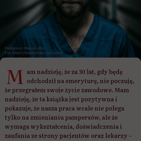
Pielęgniarz Maciej Latos .
Fot. Albert Zawada/Agencja Gazeta
M
am nadzieję, że za 30 lat, gdy będę
odchodził na emeryturę, nie poczuję,
że przegrałem swoje życie zawodowe. Mam
nadzieję, że ta książka jest pozytywna i
pokazuje, że nasza praca wcale nie polega
tylko na zmienianiu pampersów, ale że
wymaga wykształcenia, doświadczenia i
zaufania ze strony pacjentów oraz lekarzy –