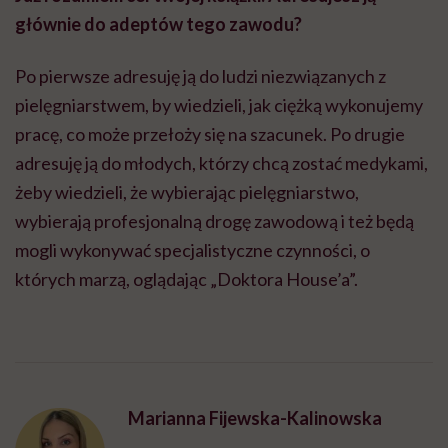
głównie do adeptów tego zawodu?
Po pierwsze adresuję ją do ludzi niezwiązanych z
pielęgniarstwem, by wiedzieli, jak ciężką wykonujemy
pracę, co może przełoży się na szacunek. Po drugie
adresuję ją do młodych, którzy chcą zostać medykami,
żeby wiedzieli, że wybierając pielęgniarstwo,
wybierają profesjonalną drogę zawodową i też będą
mogli wykonywać specjalistyczne czynności, o
których marzą, oglądając „Doktora House’a”.
Marianna Fijewska-Kalinowska