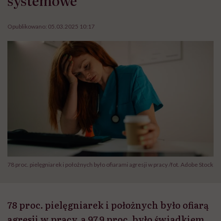
Opublikowano:
05.03.2025 10:17
78 proc. pielęgniarek i położnych było ofiarami agresji w pracy /fot. Adobe Stock
78 proc. pielęgniarek i położnych było ofiarą
agresji w pracy, a 97,9 proc. było świadkiem