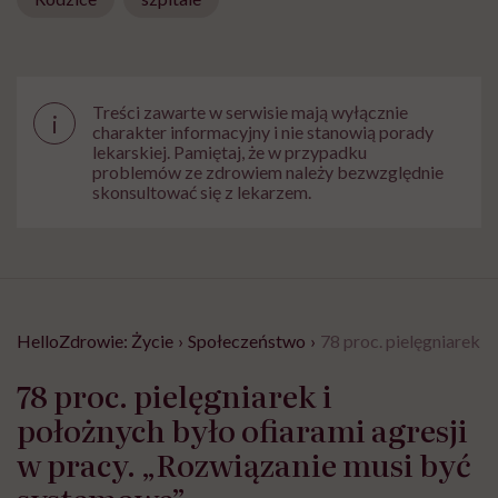
Treści zawarte w serwisie mają wyłącznie
i
charakter informacyjny i nie stanowią porady
lekarskiej. Pamiętaj, że w przypadku
problemów ze zdrowiem należy bezwzględnie
skonsultować się z lekarzem.
HelloZdrowie: Życie
›
Społeczeństwo
›
78 proc. pielęgniarek i
78 proc. pielęgniarek i
położnych było ofiarami agresji
w pracy. „Rozwiązanie musi być
systemowe”