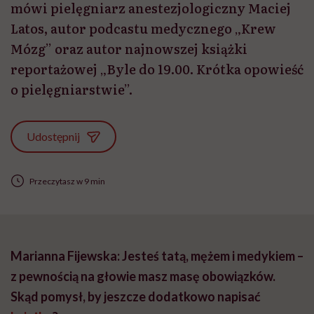
mówi pielęgniarz anestezjologiczny Maciej
Latos, autor podcastu medycznego „Krew
Mózg” oraz autor najnowszej książki
reportażowej „Byle do 19.00. Krótka opowieść
o pielęgniarstwie”.
Udostępnij
Przeczytasz w 9 min
Marianna Fijewska:
Jesteś tatą, mężem i medykiem –
z pewnością na głowie masz masę obowiązków.
Skąd pomysł, by jeszcze dodatkowo napisać