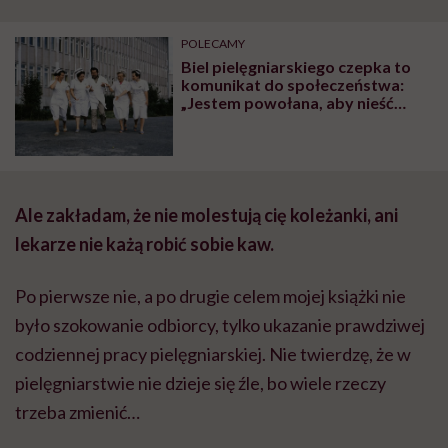
POLECAMY
Biel pielęgniarskiego czepka to
komunikat do społeczeństwa:
„Jestem powołana, aby nieść
pomoc”. Jak dawniej wyglądały
stroje pielęgniarek?
Ale zakładam, że nie molestują cię koleżanki, ani
lekarze nie każą robić sobie kaw.
Po pierwsze nie, a po drugie celem mojej książki nie
było szokowanie odbiorcy, tylko ukazanie prawdziwej
codziennej pracy pielęgniarskiej. Nie twierdzę, że w
pielęgniarstwie nie dzieje się źle, bo wiele rzeczy
trzeba zmienić…