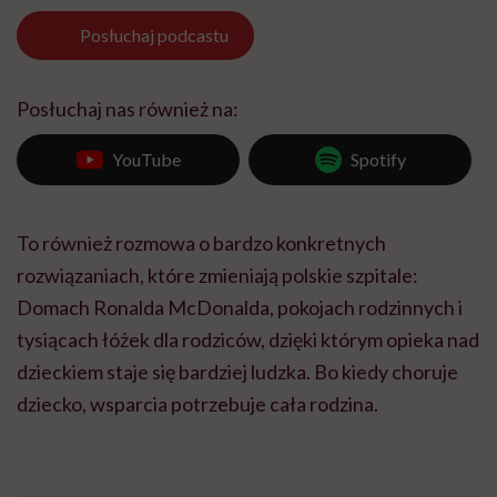
Posłuchaj
podcastu
Posłuchaj nas również na:
YouTube
Spotify
To również rozmowa o bardzo konkretnych
rozwiązaniach, które zmieniają polskie szpitale:
Domach Ronalda McDonalda, pokojach rodzinnych i
tysiącach łóżek dla rodziców, dzięki którym opieka nad
dzieckiem staje się bardziej ludzka. Bo kiedy choruje
dziecko, wsparcia potrzebuje cała rodzina.