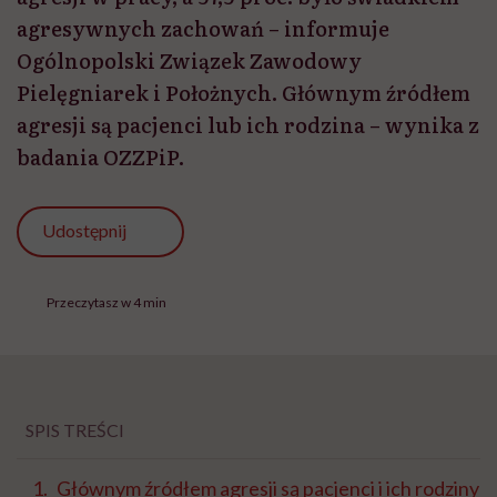
agresywnych zachowań – informuje
Ogólnopolski Związek Zawodowy
Pielęgniarek i Położnych. Głównym źródłem
agresji są pacjenci lub ich rodzina – wynika z
badania OZZPiP.
Udostępnij
Przeczytasz w 4 min
SPIS TREŚCI
Głównym źródłem agresji są pacjenci i ich rodziny