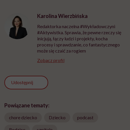
Karolina Wierzbińska
Redaktorka naczelna #Wykładowczyni
#Aktywistka. Sprawia, że pewne rzeczy się
inicjują, łączy ludzi i projekty, kocha
procesy i sprawdzanie, co fantastycznego
może się czaić za rogiem
Zobacz profil
Udostępnij
Powiązane tematy:
chore dziecko
Dziecko
podcast
Rodzice
szpitale