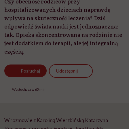
Czy obecność rodziców przy
hospitalizowanych dzieciach naprawdę
wpływa na skuteczność leczenia? Dziś
odpowiedź świata nauki jest jednoznaczna:
tak. Opieka skoncentrowana na rodzinie nie
jest dodatkiem do terapii, ale jej integralną
częścią.
Udostępnij
Posłuchaj
Wysłuchasz w 65 min
W rozmowie z Karoliną Wierzbińską Katarzyna
Rodziewicz, prezeska Fundacji Dom Ronalda