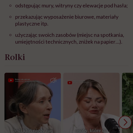
odstępując mury, witryny czy elewacje pod hasła;
przekazując wyposażenie biurowe, materiały
plastyczne itp.
użyczając swoich zasobów (miejsc na spotkania,
umiejętności technicznych, zniżek na papier…).
Rolki