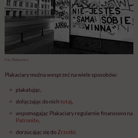
Fot. Plakaciary
Plakaciary
można wesprzeć na wiele sposobów:
plakatując,
dołączając do nich
tutaj
,
wspomagając
Plakaciary
regularnie finansowo na
Patronite
,
dorzucając się do
Zrzutki
;