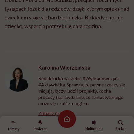
tysiącach łóżek dla rodziców, dzięki którym opieka nad
dzieckiem staje się bardziej ludzka. Bo kiedy choruje
dziecko, wsparcia potrzebuje cała rodzina.
Karolina Wierzbińska
Redaktorka naczelna #Wykładowczyni
#Aktywistka. Sprawia, że pewne rzeczy się
inicjują, łączy ludzi i projekty, kocha
procesy i sprawdzanie, co fantastycznego
może się czaić za rogiem
Zobacz profil
Strona główna
Multimedia
Szukaj
Tematy
Podcast