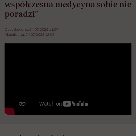
współczesna medycyna sobie nie
poradzi”
Opublikowano:
24.07.2026 11:57
Aktualizacja:
24.07.2026 12:02