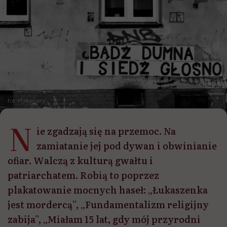
fot. Plakaciary
N
ie zgadzają się na przemoc. Na
zamiatanie jej pod dywan i obwinianie
ofiar. Walczą z kulturą gwałtu i
patriarchatem. Robią to poprzez
plakatowanie mocnych haseł: „Łukaszenka
jest mordercą”, „Fundamentalizm religijny
zabija”, „Miałam 15 lat, gdy mój przyrodni