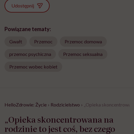
Udostępnij
Powiązane tematy:
Gwałt
Przemoc
Przemoc domowa
przemoc psychiczna
Przemoc seksualna
Przemoc wobec kobiet
HelloZdrowie: Życie
›
Rodzicielstwo
›
„Opieka skoncentrowana 
„Opieka skoncentrowana na
rodzinie to jest coś, bez czego