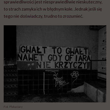
sprawiedliwości jest niesprawiedliwie nieskuteczny,
to strach zamyka ich w błędnym kole. Jednak jeśli się
tego nie doświadczy, trudno to zrozumieć.
Fot. Plakaciary