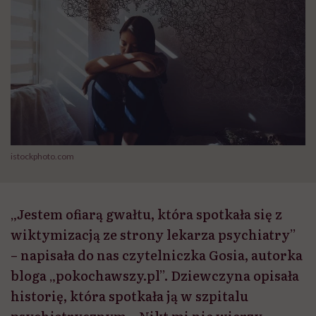
istockphoto.com
„Jestem ofiarą gwałtu, która spotkała się z
wiktymizacją ze strony lekarza psychiatry”
– napisała do nas czytelniczka Gosia, autorka
bloga „pokochawszy.pl”. Dziewczyna opisała
historię, która spotkała ją w szpitalu