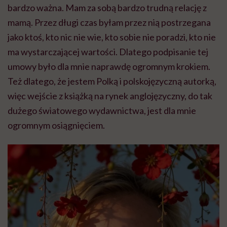
bardzo ważna. Mam za sobą bardzo trudną relację z
mamą. Przez długi czas byłam przez nią postrzegana
jako ktoś, kto nic nie wie, kto sobie nie poradzi, kto nie
ma wystarczającej wartości. Dlatego podpisanie tej
umowy było dla mnie naprawdę ogromnym krokiem.
Też dlatego, że jestem Polką i polskojęzyczną autorką,
więc wejście z książką na rynek anglojęzyczny, do tak
dużego światowego wydawnictwa, jest dla mnie
ogromnym osiągnięciem.