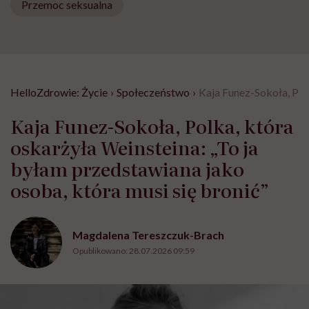
Przemoc seksualna
HelloZdrowie: Życie
›
Społeczeństwo
›
Kaja Funez-Sokoła, Polk
Kaja Funez-Sokoła, Polka, która
oskarżyła Weinsteina: „To ja
byłam przedstawiana jako
osoba, która musi się bronić”
Magdalena Tereszczuk-Brach
Opublikowano:
28.07.2026 09:59