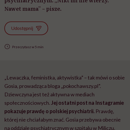
psychiatrycznym. „Nikt mi nie wierzy.
Nawet mama” – pisze.
Udostępnij
Przeczytasz w 5 min
„Lewaczka, feministka, aktywistka” – tak mówi o sobie
Gosia, prowadząca bloga „pokochawszy.pl”.
Dziewczyna jest też aktywna w mediach
społecznościowych.
Jej ostatni post na Instagramie
pokazuje prawdę o polskiej psychiatrii.
Prawdę,
której nie chciałabym znać. Gosia przebywa obecnie
na oddziale psychiatrycznym w szpitalu w Miliczu.