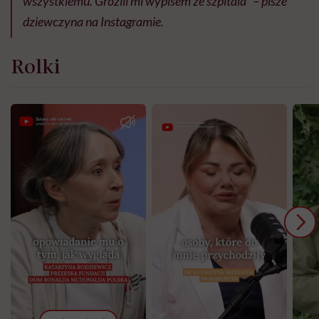
wszystkiemu. Grozili mi wypisem ze szpitala” – pisze
dziewczyna na Instagramie.
Rolki