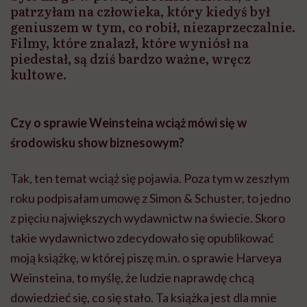
patrzyłam na człowieka, który kiedyś był
geniuszem w tym, co robił, niezaprzeczalnie.
Filmy, które znalazł, które wyniósł na
piedestał, są dziś bardzo ważne, wręcz
kultowe.
Czy o sprawie Weinsteina wciąż mówi się w
środowisku show biznesowym?
Tak, ten temat wciąż się pojawia. Poza tym w zeszłym
roku podpisałam umowę z Simon & Schuster, to jedno
z pięciu największych wydawnictw na świecie. Skoro
takie wydawnictwo zdecydowało się opublikować
moją książkę, w której piszę m.in. o sprawie Harveya
Weinsteina, to myślę, że ludzie naprawdę chcą
dowiedzieć się, co się stało. Ta książka jest dla mnie