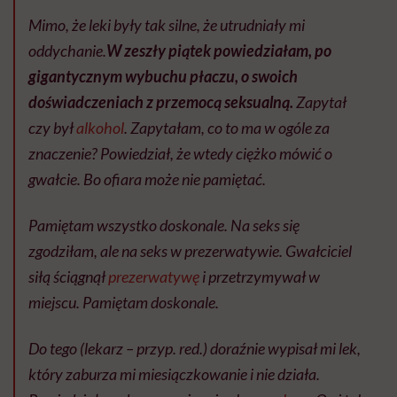
Mimo, że leki były tak silne, że utrudniały mi
oddychanie.
W zeszły piątek powiedziałam, po
gigantycznym wybuchu płaczu, o swoich
doświadczeniach z przemocą seksualną.
Zapytał
czy był
alkohol
. Zapytałam, co to ma w ogóle za
znaczenie? Powiedział, że wtedy ciężko mówić o
gwałcie. Bo ofiara może nie pamiętać.
Pamiętam wszystko doskonale. Na seks się
zgodziłam, ale na seks w prezerwatywie. Gwałciciel
siłą ściągnął
prezerwatywę
i przetrzymywał w
miejscu. Pamiętam doskonale.
Do tego (lekarz – przyp. red.) doraźnie wypisał mi lek,
który zaburza mi miesiączkowanie i nie działa.