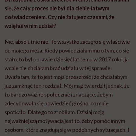
się, że cały proces nie był dla ciebie łatwym
doświadczeniem. Czy nie żałujesz czasami, że
wzięłaś w nim udział?
Nie, absolutnie nie. To wszystko zaczęło się właściwie
od mojego męża. Kiedy powiedziałam mu o tym, co się
stało, to było prawie dziesięć lat temu w 2017 roku, ja
wcale nie chciałam brać udziału w tej sprawie.
Uważałam, że to jest moja przeszłość i że chciałabym
już zamknąć ten rozdział. Mój mąż twierdził jednak, że
to bardzo ważne społecznie i znaczące, żebym
zdecydowała się powiedzieć głośno, co mnie
spotkało. Dlatego to zrobiłam. Dzisiaj moją
najważniejszą motywacją jest to, żeby pomóc innym
osobom, które znajdują się w podobnych sytuacjach. I