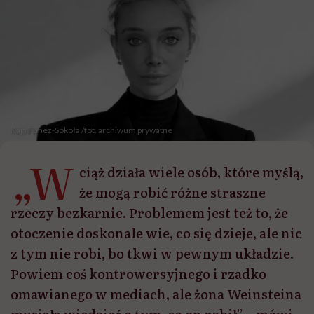
Kaja Funez-Sokoła /fot. archiwum prywatne
„W
ciąż działa wiele osób, które myślą,
że mogą robić różne straszne
rzeczy bezkarnie. Problemem jest też to, że
otoczenie doskonale wie, co się dzieje, ale nic
z tym nie robi, bo tkwi w pewnym układzie.
Powiem coś kontrowersyjnego i rzadko
omawianego w mediach, ale żona Weinsteina