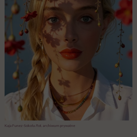
Kaja Funez-Sokoła /fot. archiwum prywatne