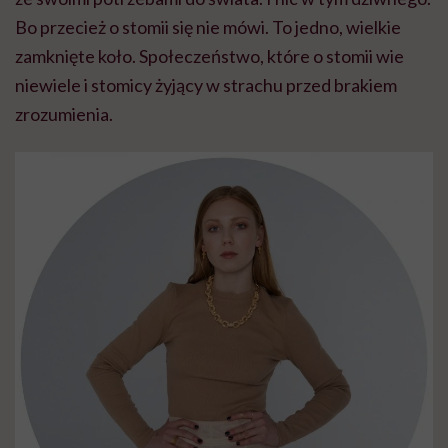
Bo przecież o stomii się nie mówi. To jedno, wielkie
zamknięte koło. Społeczeństwo, które o stomii wie
niewiele i stomicy żyjący w strachu przed brakiem
zrozumienia.