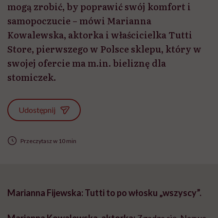
mogą zrobić, by poprawić swój komfort i
samopoczucie – mówi Marianna
Kowalewska, aktorka i właścicielka Tutti
Store, pierwszego w Polsce sklepu, który w
swojej ofercie ma m.in. bieliznę dla
stomiczek.
Udostępnij
Przeczytasz w 10 min
Marianna Fijewska: Tutti to po włosku „wszyscy”.