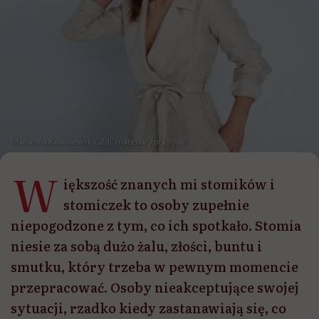
Marianna Kowalewska. Zdj: materiały prasowe
W
iększość znanych mi stomików i
stomiczek to osoby zupełnie
niepogodzone z tym, co ich spotkało. Stomia
niesie za sobą dużo żalu, złości, buntu i
smutku, który trzeba w pewnym momencie
przepracować. Osoby nieakceptujące swojej
sytuacji, rzadko kiedy zastanawiają się, co