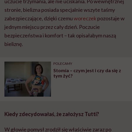
uczucie trzymania, ale nie uciskania. Po wewnętrznej
stronie, bielizna posiada specjalnie wszyte taśmy
zabezpieczające, dzięki czemu
woreczek
pozostaje w
jednym miejscu przez cały dzień. Poczucie
bezpieczeństwa i komfort – tak opisałabym naszą
bieliznę.
POLECAMY
Stomia – czym jest i czy da się z
tym żyć?
Kiedy zdecydowałaś, że założysz Tutti?
W głowie pomysł zrodził się właściwie zaraz po