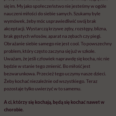
się im. My jako społeczeństwo nie jesteśmy w ogóle
nauczeni miłości do siebie samych. Szukamy byle
wymówek, żeby móc usprawiedliwić swój brak
akceptacji. Wystarczą krzywe zęby, rozstępy, blizna,
brak gęstych włosów, aparat na zębach czy piegi.
Obrażanie siebie samego nie jest cool. To powszechny
problem, który często zaczyna się już w szkole.
Uważam, że jeśli człowiek naprawdę się kocha, nic nie
będzie w stanie tego zmienić. Bo miłość jest
bezwarunkowa. Przecież tego uczymy nasze dzieci.
Żeby kochać niezależnie od wszystkiego. Teraz
pozostaje tylko uwierzyć w to samemu.
A ci, kt
ó
rzy się kochają, będą się kochać nawet w
chorobie.