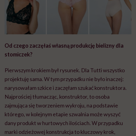
Od czego zaczęłaś własną produkcję bielizny dla
stomiczek?
Pierwszym krokiem był rysunek. Dla Tutti wszystko
projektuję sama. W tym przypadku nie było inaczej:
narysowałam szkice i zaczęłam szukać konstruktora.
Najprościej tłumacząc, konstruktor, to osoba
zajmująca się tworzeniem wykroju, na podstawie
którego, w kolejnym etapie szwalnia może wyszyć
dany produkt w hurtowych ilościach. W przypadku
marki odzieżowej konstrukcja to kluczowy krok,