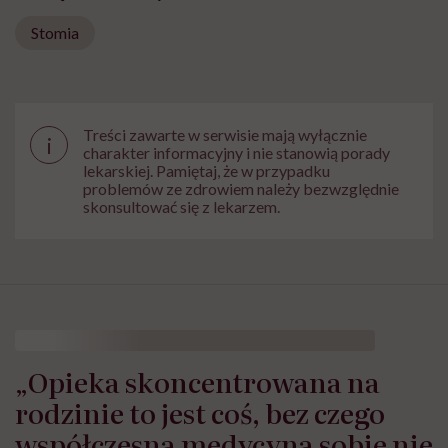
Stomia
Treści zawarte w serwisie mają wyłącznie
i
charakter informacyjny i nie stanowią porady
lekarskiej. Pamiętaj, że w przypadku
problemów ze zdrowiem należy bezwzględnie
skonsultować się z lekarzem.
HelloZdrowie: Życie
›
Rodzicielstwo
›
„Opieka skoncentrowana 
„Opieka skoncentrowana na
rodzinie to jest coś, bez czego