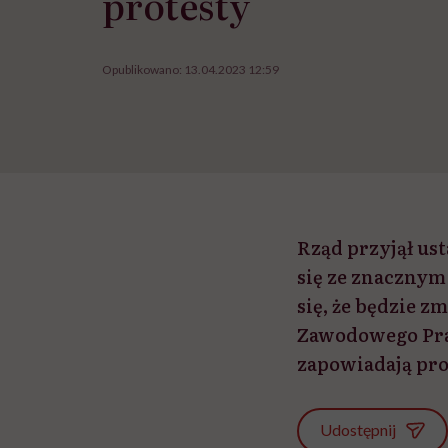
protesty
Opublikowano:
13.04.2023 12:59
Rząd przyjął us
się ze znaczny
się, że będzie 
Zawodowego Pra
zapowiadają pro
Udostępnij