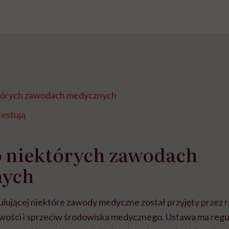
tórych zawodach medycznych
testują
o niektórych zawodach
nych
ulującej niektóre zawody medyczne został przyjęty przez 
iwości i sprzeciw środowiska medycznego. Ustawa ma regu