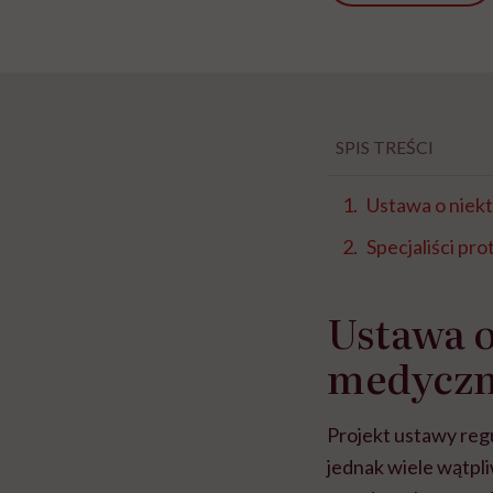
SPIS TREŚCI
Ustawa o niek
Specjaliści pro
Ustawa 
medycz
Projekt ustawy reg
jednak wiele wątpl