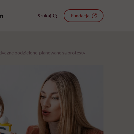
Szukaj
Fundacja
czne podzielone, planowane są protesty