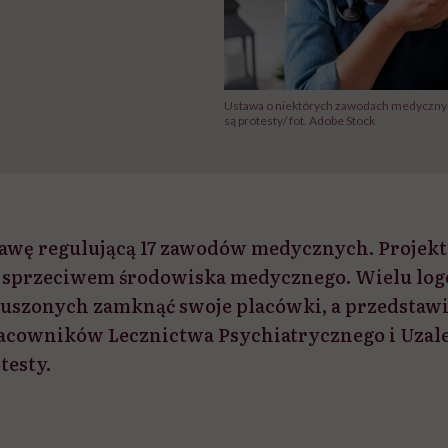
Ustawa o niektórych zawodach medyczny
są protesty/ fot. Adobe Stock
tawę regulującą 17 zawodów medycznych. Projekt
m sprzeciwem środowiska medycznego. Wielu lo
zmuszonych zamknąć swoje placówki, a przedstaw
cowników Lecznictwa Psychiatrycznego i Uzal
testy.