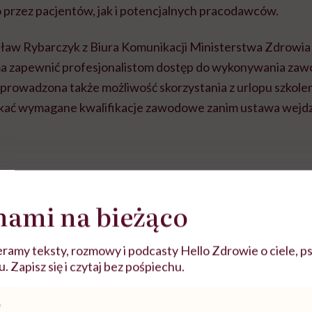
o przez pacjentów, jak i potencjalnych pracodawców.
sław Rybarczyk z Biura Komunikacji Ministerstwa Zdrowi
ma zapewnić profesjonalistom dostęp do wykonywania za
wprowadzona także możliwość skorzystania z urlopu szkole
kać wymagane kwalifikacje zawodowe zanim ustawa wejdzi
nami na bieżąco
ramy teksty, rozmowy i podcasty Hello Zdrowie o ciele, ps
 Zapisz się i czytaj bez pośpiechu.