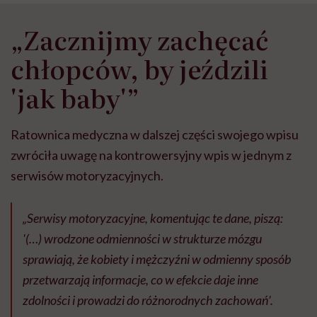
„Zacznijmy zachęcać
chłopców, by jeździli
'jak baby'”
Ratownica medyczna w dalszej części swojego wpisu
zwróciła uwagę na kontrowersyjny wpis w jednym z
serwisów motoryzacyjnych.
„Serwisy motoryzacyjne, komentując te dane, piszą:
'(…) wrodzone odmienności w strukturze mózgu
sprawiają, że kobiety i mężczyźni w odmienny sposób
przetwarzają informacje, co w efekcie daje inne
zdolności i prowadzi do różnorodnych zachowań’.