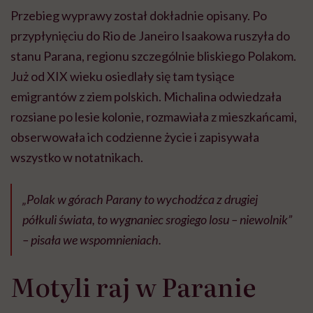
Przebieg wyprawy został dokładnie opisany. Po
przypłynięciu do Rio de Janeiro Isaakowa ruszyła do
stanu Parana, regionu szczególnie bliskiego Polakom.
Już od XIX wieku osiedlały się tam tysiące
emigrantów z ziem polskich. Michalina odwiedzała
rozsiane po lesie kolonie, rozmawiała z mieszkańcami,
obserwowała ich codzienne życie i zapisywała
wszystko w notatnikach.
„
Polak w górach Parany to wychodźca z drugiej
półkuli świata, to wygnaniec srogiego losu – niewolnik
”
– pisała we wspomnieniach.
Motyli raj w Paranie