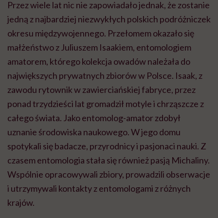
Przez wiele lat nic nie zapowiadało jednak, że zostanie
jedną z najbardziej niezwykłych polskich podróżniczek
okresu międzywojennego. Przełomem okazało się
małżeństwo z Juliuszem Isaakiem, entomologiem
amatorem, którego kolekcja owadów należała do
największych prywatnych zbiorów w Polsce. Isaak, z
zawodu rytownik w zawierciańskiej fabryce, przez
ponad trzydzieści lat gromadził motyle i chrząszcze z
całego świata. Jako entomolog-amator zdobył
uznanie środowiska naukowego. W jego domu
spotykali się badacze, przyrodnicy i pasjonaci nauki. Z
czasem entomologia stała się również pasją Michaliny.
Wspólnie opracowywali zbiory, prowadzili obserwacje
i utrzymywali kontakty z entomologami z różnych
krajów.