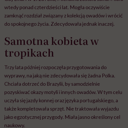
wtedy ponad czterdzieści lat. Mogła oczywiście
zamknąć rozdział związany z kolekcją owadów i wrócić
do spokojnego życia. Zdecydowała jednak inaczej.
Samotna kobieta w
tropikach
Trzy lata później rozpoczęła przygotowania do
wyprawy, na jaką nie zdecydowała się żadna Polka.
Chciała dotrzeć do Brazylii, by samodzielnie
pozyskiwać okazy motyli i innych owadów. W tym celu
uczyła się jazdy konnej oraz języka portugalskiego, a
także kompletowała sprzęt. Nie traktowała wyjazdu
jako egzotycznej przygody. Miała jasno określony cel
naukowy.