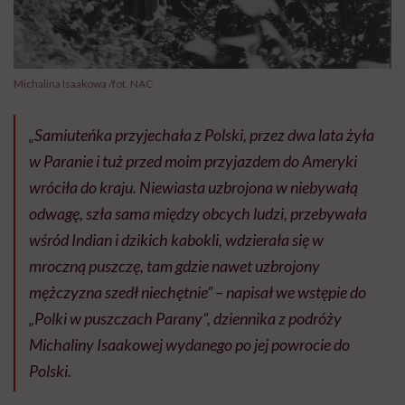
Michalina Isaakowa /fot. NAC
„
Samiuteńka przyjechała z Polski, przez dwa lata żyła
w Paranie i tuż przed moim przyjazdem do Ameryki
wróciła do kraju. Niewiasta uzbrojona w niebywałą
odwagę, szła sama między obcych ludzi, przebywała
wśród Indian i dzikich kabokli, wdzierała się w
mroczną puszczę, tam gdzie nawet uzbrojony
mężczyzna szedł niechętnie”
– napisał we wstępie do
„Polki w puszczach Parany”, dziennika z podróży
Michaliny Isaakowej wydanego po jej powrocie do
Polski.