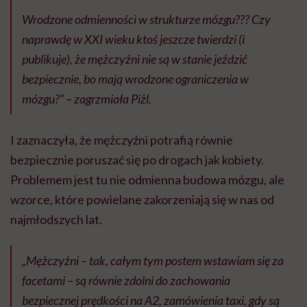
Wrodzone odmienności w strukturze mózgu??? Czy
naprawdę w XXI wieku ktoś jeszcze twierdzi (i
publikuje), że mężczyźni nie są w stanie jeździć
bezpiecznie, bo mają wrodzone ograniczenia w
mózgu?” – zagrzmiała Piżl.
I zaznaczyła, że mężczyźni potrafią równie
bezpiecznie poruszać się po drogach jak kobiety.
Problemem jest tu nie odmienna budowa mózgu, ale
wzorce, które powielane zakorzeniają się w nas od
najmłodszych lat.
„Mężczyźni – tak, całym tym postem wstawiam się za
facetami – są równie zdolni do zachowania
bezpiecznej prędkości na A2, zamówienia taxi, gdy są