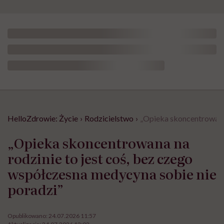
HelloZdrowie: Życie
›
Rodzicielstwo
›
„Opieka skoncentrowana 
„Opieka skoncentrowana na
rodzinie to jest coś, bez czego
współczesna medycyna sobie nie
poradzi”
Opublikowano:
24.07.2026 11:57