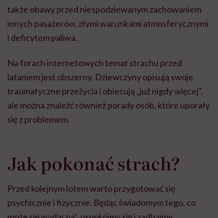
także obawy przed niespodziewanym zachowaniem
innych pasażerów, złymi warunkami atmosferycznymi
i deficytem paliwa.
Na forach internetowych temat strachu przed
lataniem jest obszerny. Dziewczyny opisują swoje
traumatyczne przeżycia i obiecują „już nigdy więcej”,
ale można znaleźć również porady osób, które uporały
się z problemem.
Jak pokonać strach?
Przed kolejnym lotem warto przygotować się
psychicznie i fizycznie. Będąc świadomym tego, co
może się wydarzyć, uspokójmy się i zadbajmy