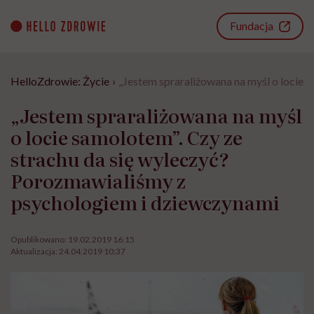
Go
to
Fundacja
content
HelloZdrowie: Życie
›
„Jestem spraraliżowana na myśl o locie 
„Jestem spraraliżowana na myśl
o locie samolotem”. Czy ze
strachu da się wyleczyć?
Porozmawialiśmy z
psychologiem i dziewczynami
Opublikowano:
19.02.2019 16:15
Aktualizacja:
24.04.2019 10:37