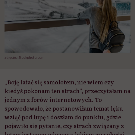
zdjęcie: iStockphoto.com
„Boję latać się samolotem, nie wiem czy
kiedyś pokonam ten strach”, przeczytałam na
jednym z forów internetowych. To
spowodowało, że postanowiłam temat lęku
wziąć pod lupę i doszłam do punktu, gdzie
pojawiło się pytanie, czy strach związany z
lotem jest spowodowany lękiem wysokości