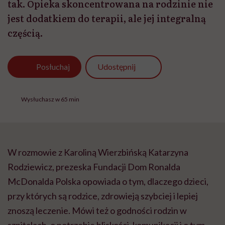
tak. Opieka skoncentrowana na rodzinie nie
jest dodatkiem do terapii, ale jej integralną
częścią.
Udostępnij
Posłuchaj
Wysłuchasz w 65 min
W rozmowie z Karoliną Wierzbińską Katarzyna
Rodziewicz, prezeska Fundacji Dom Ronalda
McDonalda Polska opowiada o tym, dlaczego dzieci,
przy których są rodzice, zdrowieją szybciej i lepiej
znoszą leczenie. Mówi też o godności rodzin w