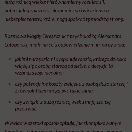
dużą różnicą wieku: nierównomierny rozkład sił,
potencjalną zależność ekonomiczną i wiele innych
niebezpieczeństw, które mogą spotkać tę młodszą stronę.
Rozmowa Magdy Tereszczuk z psycholożką Aleksandra
Lutoborską miała na celu odpowiedzenie
m.in
. na pytania:
jakimi narzędziami dysponuje rodzic, którego dziecko
wiążę się z osobą starszą od siebie, a decyzja ta
wzbudza jego niepokój;
czy potencjalne koszty związku z osobą dużo starszą i
z równolatkiem mogą być takie same;
czy związki z dużą różnicą wieku mają szansę
przetrwać.
Wywiad w szeroki sposób opisuje, jak skomplikowanym
tematem społecznie jest tego typu relacja. Sprzeciwiamy