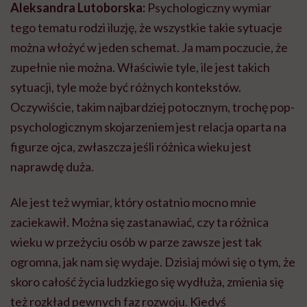
Aleksandra Lutoborska:
Psychologiczny wymiar
tego tematu rodzi iluzję, że wszystkie takie sytuacje
można włożyć w jeden schemat. Ja mam poczucie, że
zupełnie nie można. Właściwie tyle, ile jest takich
sytuacji, tyle może być różnych kontekstów.
Oczywiście, takim najbardziej potocznym, trochę pop-
psychologicznym skojarzeniem jest relacja oparta na
figurze ojca, zwłaszcza jeśli różnica wieku jest
naprawdę duża.
Ale jest też wymiar, który ostatnio mocno mnie
zaciekawił. Można się zastanawiać, czy ta różnica
wieku w przeżyciu osób w parze zawsze jest tak
ogromna, jak nam się wydaje. Dzisiaj mówi się o tym, że
skoro całość życia ludzkiego się wydłuża, zmienia się
też rozkład pewnych faz rozwoju. Kiedyś