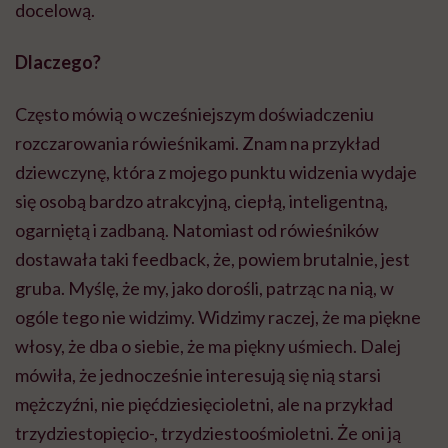
docelową.
Dlaczego?
Często mówią o wcześniejszym doświadczeniu
rozczarowania rówieśnikami. Znam na przykład
dziewczynę, która z mojego punktu widzenia wydaje
się osobą bardzo atrakcyjną, ciepłą, inteligentną,
ogarniętą i zadbaną. Natomiast od rówieśników
dostawała taki feedback, że, powiem brutalnie, jest
gruba. Myślę, że my, jako dorośli, patrząc na nią, w
ogóle tego nie widzimy. Widzimy raczej, że ma piękne
włosy, że dba o siebie, że ma piękny uśmiech. Dalej
mówiła, że jednocześnie interesują się nią starsi
mężczyźni, nie pięćdziesięcioletni, ale na przykład
trzydziestopięcio-, trzydziestoośmioletni. Że oni ją