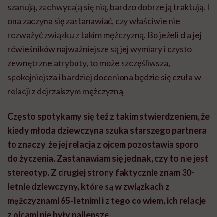
szanują, zachwycają się nią, bardzo dobrze ją traktują. I
ona zaczyna się zastanawiać, czy właściwie nie
rozważyć związku z takim mężczyzną. Bo jeżeli dla jej
rówieśników najważniejsze są jej wymiary i czysto
zewnętrzne atrybuty, to może szczęśliwsza,
spokojniejsza i bardziej doceniona będzie się czuła w
relacji z dojrzalszym mężczyzną.
Często spotykamy się też z takim stwierdzeniem, że
kiedy młoda dziewczyna szuka starszego partnera
to znaczy, że jej relacja z ojcem pozostawia sporo
do życzenia. Zastanawiam się jednak, czy to nie jest
stereotyp. Z drugiej strony faktycznie znam 30-
letnie dziewczyny, które są w związkach z
mężczyznami 65-letnimi i z tego co wiem, ich relacje
z ojcami nie były najlepsze.