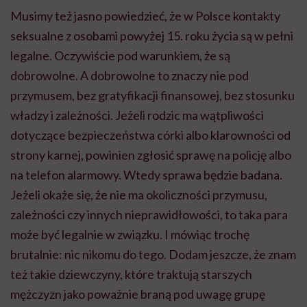
Musimy też jasno powiedzieć, że w Polsce kontakty
seksualne z osobami powyżej 15. roku życia są w pełni
legalne. Oczywiście pod warunkiem, że są
dobrowolne. A dobrowolne to znaczy nie pod
przymusem, bez gratyfikacji finansowej, bez stosunku
władzy i zależności. Jeżeli rodzic ma wątpliwości
dotyczące bezpieczeństwa córki albo klarowności od
strony karnej, powinien zgłosić sprawę na policję albo
na telefon alarmowy. Wtedy sprawa będzie badana.
Jeżeli okaże się, że nie ma okoliczności przymusu,
zależności czy innych nieprawidłowości, to taka para
może być legalnie w związku. I mówiąc trochę
brutalnie: nic nikomu do tego. Dodam jeszcze, że znam
też takie dziewczyny, które traktują starszych
mężczyzn jako poważnie braną pod uwagę grupę