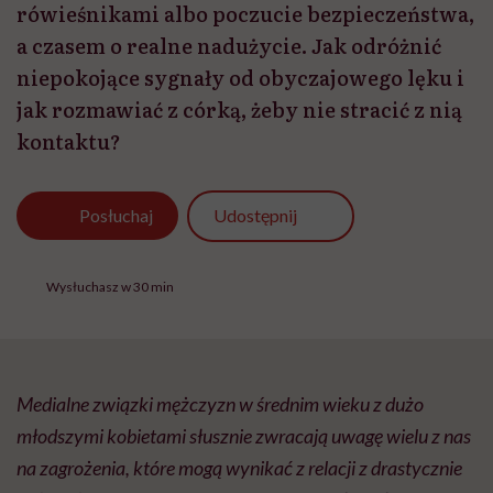
rówieśnikami albo poczucie bezpieczeństwa,
a czasem o realne nadużycie. Jak odróżnić
niepokojące sygnały od obyczajowego lęku i
jak rozmawiać z córką, żeby nie stracić z nią
kontaktu?
Udostępnij
Posłuchaj
Wysłuchasz w 30 min
Medialne związki mężczyzn w średnim wieku z dużo
młodszymi kobietami słusznie zwracają uwagę wielu z nas
na zagrożenia, które mogą wynikać z relacji z drastycznie