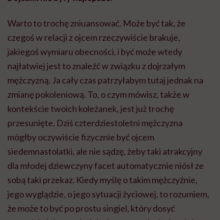
Warto to trochę zniuansować. Może być tak, że
czegoś w relacji z ojcem rzeczywiście brakuje,
jakiegoś wymiaru obecności, i być może wtedy
najłatwiej jest to znaleźć w związku z dojrzałym
mężczyzną. Ja cały czas patrzyłabym tutaj jednak na
zmianę pokoleniową. To, o czym mówisz, także w
kontekście twoich koleżanek, jest już trochę
przesunięte. Dziś czterdziestoletni mężczyzna
mógłby oczywiście fizycznie być ojcem
siedemnastolatki, ale nie sądzę, żeby taki atrakcyjny
dla młodej dziewczyny facet automatycznie niósł ze
sobą taki przekaz. Kiedy myślę o takim mężczyźnie,
jego wyglądzie, o jego sytuacji życiowej, to rozumiem,
że może to być po prostu singiel, który dosyć