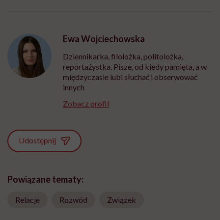
Ewa Wojciechowska
Dziennikarka, filolożka, politolożka,
reportażystka. Pisze, od kiedy pamięta, a w
międzyczasie lubi słuchać i obserwować
innych
Zobacz profil
Udostępnij
Powiązane tematy:
Relacje
Rozwód
Związek