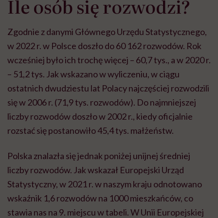
Ile osób się rozwodzi?
Zgodnie z danymi Głównego Urzędu Statystycznego,
w 2022 r. w Polsce doszło do 60 162 rozwodów. Rok
wcześniej było ich trochę więcej – 60,7 tys., a w 2020 r.
– 51,2 tys. Jak wskazano w wyliczeniu, w ciągu
ostatnich dwudziestu lat Polacy najczęściej rozwodzili
się w 2006 r. (71,9 tys. rozwodów). Do najmniejszej
liczby rozwodów doszło w 2002 r., kiedy oficjalnie
rozstać się postanowiło 45,4 tys. małżeństw.
Polska znalazła się jednak poniżej unijnej średniej
liczby rozwodów. Jak wskazał Europejski Urząd
Statystyczny, w 2021 r. w naszym kraju odnotowano
wskaźnik 1,6 rozwodów na 1000 mieszkańców, co
stawia nas na 9. miejscu w tabeli. W Unii Europejskiej