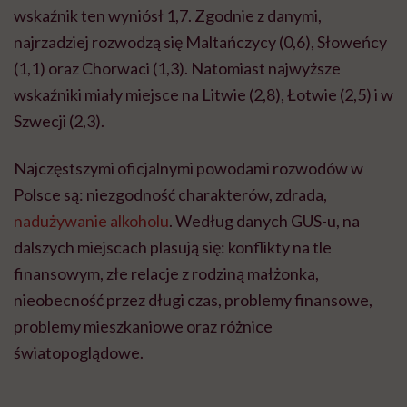
wskaźnik ten wyniósł 1,7. Zgodnie z danymi,
najrzadziej rozwodzą się Maltańczycy (0,6), Słoweńcy
(1,1) oraz Chorwaci (1,3). Natomiast najwyższe
wskaźniki miały miejsce na Litwie (2,8), Łotwie (2,5) i w
Szwecji (2,3).
Najczęstszymi oficjalnymi powodami rozwodów w
Polsce są: niezgodność charakterów, zdrada,
nadużywanie alkoholu
. Według danych GUS-u, na
dalszych miejscach plasują się: konflikty na tle
finansowym, złe relacje z rodziną małżonka,
nieobecność przez długi czas, problemy finansowe,
problemy mieszkaniowe oraz różnice
światopoglądowe.