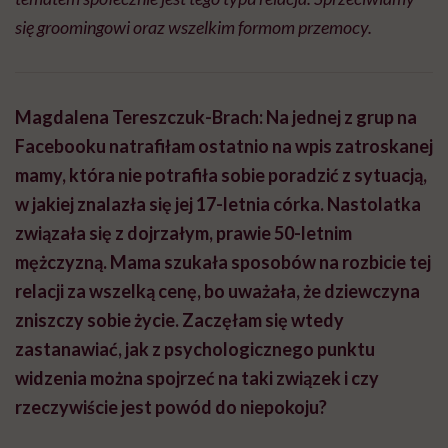
się groomingowi oraz wszelkim formom przemocy.
Magdalena Tereszczuk-Brach: Na jednej z grup na
Facebooku natrafiłam ostatnio na wpis zatroskanej
mamy, która nie potrafiła sobie poradzić z sytuacją,
w jakiej znalazła się jej 17-letnia córka. Nastolatka
związała się z dojrzałym, prawie 50-letnim
mężczyzną. Mama szukała sposobów na rozbicie tej
relacji za wszelką cenę, bo uważała, że dziewczyna
zniszczy sobie życie. Zaczęłam się wtedy
zastanawiać, jak z psychologicznego punktu
widzenia można spojrzeć na taki związek i czy
rzeczywiście jest powód do niepokoju?