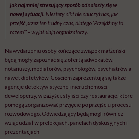
jak najmniej stresujący sposób odnalazły się w
nowej sytuacji.
Niestety nikt nie nauczył nas, jak
przejść przez ten trudny czas, dlatego 'Przejdźmy to
razem'”
–
wyjaśniają organizatorzy.
Na wydarzeniu osoby kończące związek małżeński
będą mogły zapoznać się z ofertą adwokatów,
notariuszy, mediatorów, psychologów, psychiatrów a
nawet dietetyków.
Gościom zaprezentują się także
agencje detektywistyczne i nieruchomości,
deweloperzy, wizażyści, styliści czy restauracje, które
pomogą zorganizować przyjęcie po przejściu procesu
rozwodowego. Odwiedzający będą mogli również
wziąć udział w prelekcjach, panelach dyskusyjnych i
prezentacjach.