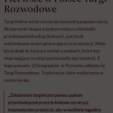
Rozwodowe
Targi ślubne od lat cieszą się niezwykłą popularnością.
Wydarzenie skupia w jednym miejscu dziesiątki
przedstawicieli usług ślubnych, a przyszli
małżonkowie wręcz giną w gąszczu propozycji. Mało
kto jednak do tej pory myślał o osobach, które ten
etap mają już za sobą i postanowiły się rozwieść. Z
tego powodu 12 listopada br. w Poznaniu odbędą się
Targi Rozwodowe. To pierwsze takie wydarzenie w
naszym kraju.
„Założeniem targów jest pomoc osobom
przechodzącym przez to bolesne czy wręcz
traumatyczne przeżycie, aby w możliwie łagodny,