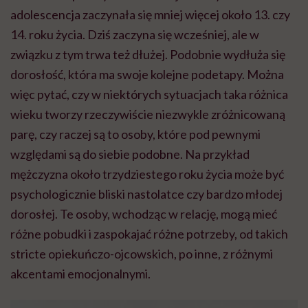
adolescencja zaczynała się mniej więcej około 13. czy
14. roku życia. Dziś zaczyna się wcześniej, ale w
związku z tym trwa też dłużej. Podobnie wydłuża się
dorosłość, która ma swoje kolejne podetapy. Można
więc pytać, czy w niektórych sytuacjach taka różnica
wieku tworzy rzeczywiście niezwykle zróżnicowaną
parę, czy raczej są to osoby, które pod pewnymi
względami są do siebie podobne. Na przykład
mężczyzna około trzydziestego roku życia może być
psychologicznie bliski nastolatce czy bardzo młodej
dorosłej. Te osoby, wchodząc w relację, mogą mieć
różne pobudki i zaspokajać różne potrzeby, od takich
stricte opiekuńczo-ojcowskich, po inne, z różnymi
akcentami emocjonalnymi.