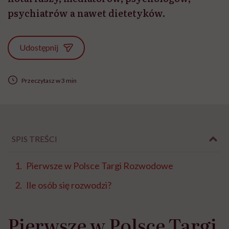
psychiatrów a nawet dietetyków.
Udostępnij
Przeczytasz w 3 min
SPIS TREŚCI
Pierwsze w Polsce Targi Rozwodowe
Ile osób się rozwodzi?
Pierwsze w Polsce Targi