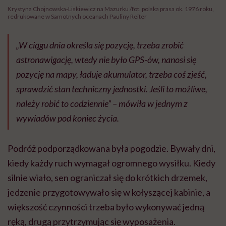
Krystyna Chojnowska-Liskiewicz na Mazurku /fot. polska prasa ok. 1976 roku,
redrukowane w Samotnych oceanach Pauliny Reiter
„W ciągu dnia określa się pozycję, trzeba zrobić
astronawigację, wtedy nie było GPS-ów, nanosi się
pozycję na mapy, ładuje akumulator, trzeba coś zjeść,
sprawdzić stan techniczny jednostki. Jeśli to możliwe,
należy robić to codziennie”
– mówiła w jednym z
wywiadów pod koniec życia.
Podróż podporządkowana była pogodzie. Bywały dni,
kiedy każdy ruch wymagał ogromnego wysiłku. Kiedy
silnie wiało, sen ograniczał się do krótkich drzemek,
jedzenie przygotowywało się w kołyszącej kabinie, a
większość czynności trzeba było wykonywać jedną
ręką, drugą przytrzymując się wyposażenia.