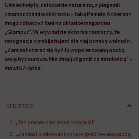
Uśmiechniętą, całkowicie naturalną, z piegami i
zmarszczkami wokół oczu – taką Pamelę Anderson
mogą zobaczyć fani na okładce magazynu
„Glamour”. W wywiadzie aktorka tłumaczy, że
rezygnacja z makijażu jest dla niej oznaką wolności.
„Zamiast starać się być tą wypolerowaną osobą,
wolę być surowa. Nie chcę już gonić za młodością” –
mówi 57-latka.
SPIS TREŚCI
„Ten proces naprawdę dodaje sił”
„Zamiast próbować być tą wypolerowaną osobą,