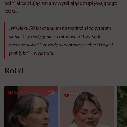
pełni akceptując zmiany wynikające z upływającego
czasu.
„W wieku 50 lat stanęłam na rozdrożu i zapytałam
siebie: Czy będę gonić za młodością? Czy będę
nieszczęśliwa? Czy będę akceptować siebie? I to jest
praktyka” – wyjaśniła.
Rolki