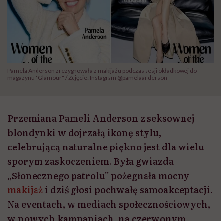
Pamela Anderson zrezygnowała z makijażu podczas sesji okładkowej do
magazynu "Glamour" / Zdjęcie: Instagram @pamelaanderson
Przemiana Pameli Anderson z seksownej
blondynki w dojrzałą ikonę stylu,
celebrującą naturalne piękno jest dla wielu
sporym zaskoczeniem. Była gwiazda
„Słonecznego patrolu” pożegnała mocny
makijaż
i dziś głosi pochwałę samoakceptacji.
Na eventach, w mediach społecznościowych,
w nowych kampaniach, na czerwonym