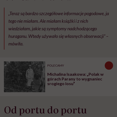
„Teraz są bardzo szczegółowe informacje pogodowe, ja
tego nie miałam. Ale miałam książki i z nich
wiedziałam, jakie są symptomy nadchodzącego
huraganu. Wtedy używało się własnych obserwacji
” –
mówiła.
POLECAMY
Michalina Isaakowa: „Polak w
górach Parany to wygnaniec
srogiego losu”
Od portu do portu