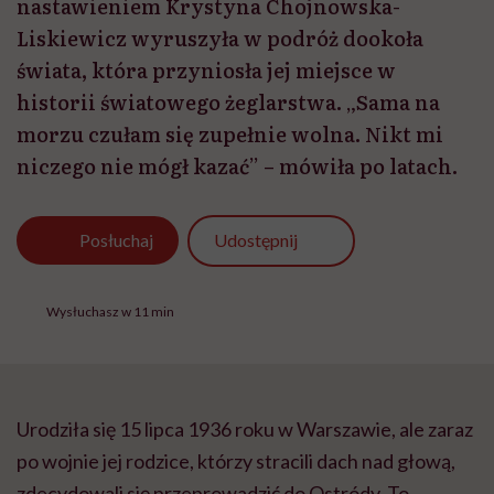
nastawieniem Krystyna Chojnowska-
Liskiewicz wyruszyła w podróż dookoła
świata, która przyniosła jej miejsce w
historii światowego żeglarstwa. „Sama na
morzu czułam się zupełnie wolna. Nikt mi
niczego nie mógł kazać” – mówiła po latach.
Udostępnij
Posłuchaj
Wysłuchasz w 11 min
Urodziła się 15 lipca 1936 roku w Warszawie, ale zaraz
po wojnie jej rodzice, którzy stracili dach nad głową,
zdecydowali się przeprowadzić do Ostródy. To