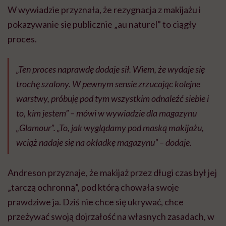
W wywiadzie przyznała, że rezygnacja z makijażu i
pokazywanie się publicznie „au naturel” to ciągły
proces.
„Ten proces naprawdę dodaje sił. Wiem, że wydaje się
trochę szalony. W pewnym sensie zrzucając kolejne
warstwy, próbuję pod tym wszystkim odnaleźć siebie i
to, kim jestem” – mówi w wywiadzie dla magazynu
„Glamour”. „To, jak wyglądamy pod maską makijażu,
wciąż nadaje się na okładkę magazynu” – dodaje.
Andreson przyznaje, że makijaż przez długi czas był jej
„tarczą ochronną”, pod którą chowała swoje
prawdziwe ja. Dziś nie chce się ukrywać, chce
przeżywać swoją dojrzałość na własnych zasadach, w