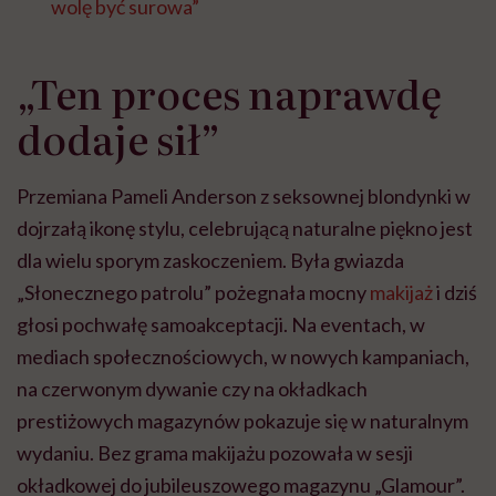
wolę być surowa”
„Ten proces naprawdę
dodaje sił”
Przemiana Pameli Anderson z seksownej blondynki w
dojrzałą ikonę stylu, celebrującą naturalne piękno jest
dla wielu sporym zaskoczeniem. Była gwiazda
„Słonecznego patrolu” pożegnała mocny
makijaż
i dziś
głosi pochwałę samoakceptacji. Na eventach, w
mediach społecznościowych, w nowych kampaniach,
na czerwonym dywanie czy na okładkach
prestiżowych magazynów pokazuje się w naturalnym
wydaniu. Bez grama makijażu pozowała w sesji
okładkowej do jubileuszowego magazynu „Glamour”.