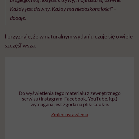
Każdy jest dziwny. Każdy ma niedoskonałości” –
dodaje.
I przyznaje, że w naturalnym wydaniu czuje się o wiele
szczęśliwsza.
Do wyświetlenia tego materiału z zewnętrznego
serwisu (Instagram, Facebook, YouTube, itp.)
wymagana jest zgoda na pliki cookie.
Zmień ustawienia