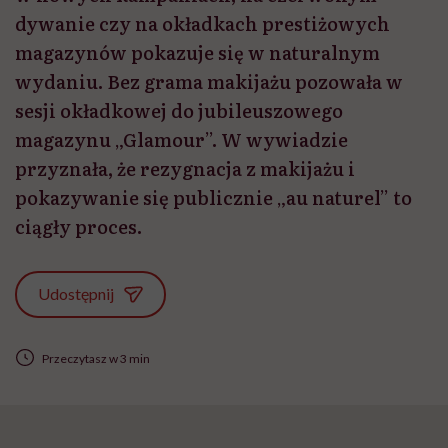
dywanie czy na okładkach prestiżowych
magazynów pokazuje się w naturalnym
wydaniu. Bez grama makijażu pozowała w
sesji okładkowej do jubileuszowego
magazynu „Glamour”. W wywiadzie
przyznała, że rezygnacja z makijażu i
pokazywanie się publicznie „au naturel” to
ciągły proces.
Udostępnij
Przeczytasz w 3 min