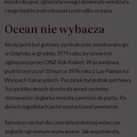
konstrukcyjne, zgłaszała uwagi i doskonale wiedziała,
czego będzie potrzebowała pośrodku oceanu.
Ocean nie wybacza
Kiedy jacht był gotowy, symbolicznie zwodowano go
w Gdańsku w grudniu 1975 roku, by uświetnić
ogłoszony przez ONZ Rok Kobiet. W prawdziwą
podróż wyruszył 10 marca 1976 roku z Las Palmas na
Wyspach Kanaryjskich. Początek był jednak pechowy.
Już po kilku dniach doszło do awarii systemu
sterowania i żeglarka musiała zawrócić do portu. Po
dwóch tygodniach jacht wystartował ponownie.
Samotny rejs był dla czterdziestoletniej wówczas
żeglarki ogromnym wyzwaniem. Jak wspominała,