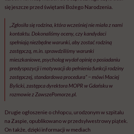
się jeszcze przed świętami Bożego Narodzenia.
„Zgłosiła się rodzina, która wcześniej nie miała z nami
kontaktu. Dokonaliśmy oceny, czy kandydaci
spełniają niezbędne warunki, aby zostać rodziną
zastępczą, m.in. sprawdziliśmy warunki
mieszkaniowe, psycholog wydał opinię o posiadaniu
predyspozycji i motywacji do pełnienia funkcji rodziny
zastępczej, standardowa procedura” − mówi Maciej
Bylicki, zastępca dyrektora MOPR w Gdańsku w
rozmowie z ZawszePomorze.pl.
Drugie ogłoszenie o chłopcu, urodzonym w szpitalu
na Zaspie, opublikowano w przedsylwestrowy piątek.
On także, dzięki informacji w mediach