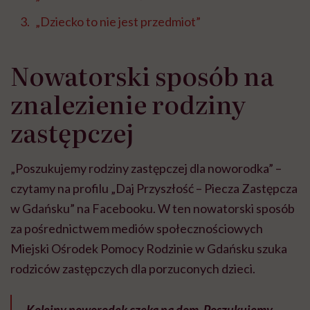
„Dziecko to nie jest przedmiot”
Nowatorski sposób na
znalezienie rodziny
zastępczej
„Poszukujemy rodziny zastępczej dla noworodka” –
czytamy na profilu „Daj Przyszłość – Piecza Zastępcza
w Gdańsku” na Facebooku. W ten nowatorski sposób
za pośrednictwem mediów społecznościowych
Miejski Ośrodek Pomocy Rodzinie w Gdańsku szuka
rodziców zastępczych dla porzuconych dzieci.