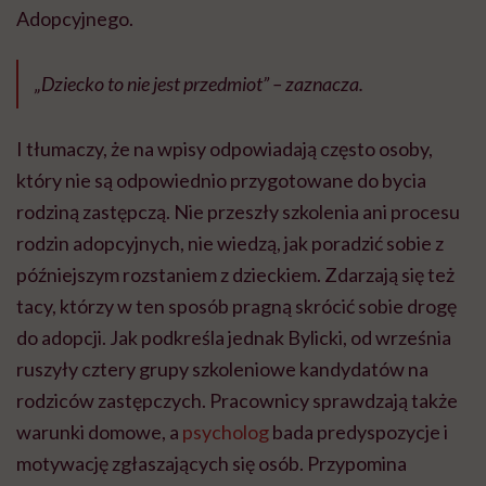
Adopcyjnego.
„Dziecko to nie jest przedmiot” – zaznacza.
I tłumaczy, że na wpisy odpowiadają często osoby,
który nie są odpowiednio przygotowane do bycia
rodziną zastępczą. Nie przeszły szkolenia ani procesu
rodzin adopcyjnych, nie wiedzą, jak poradzić sobie z
późniejszym rozstaniem z dzieckiem. Zdarzają się też
tacy, którzy w ten sposób pragną skrócić sobie drogę
do adopcji. Jak podkreśla jednak Bylicki, od września
ruszyły cztery grupy szkoleniowe kandydatów na
rodziców zastępczych. Pracownicy sprawdzają także
warunki domowe, a
psycholog
bada predyspozycje i
motywację zgłaszających się osób. Przypomina