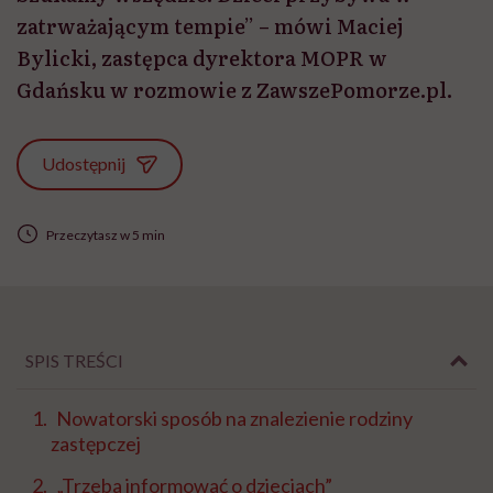
zatrważającym tempie” – mówi Maciej
Bylicki, zastępca dyrektora MOPR w
Gdańsku w rozmowie z ZawszePomorze.pl.
Udostępnij
Przeczytasz w 5 min
SPIS TREŚCI
Nowatorski sposób na znalezienie rodziny
zastępczej
„Trzeba informować o dzieciach”