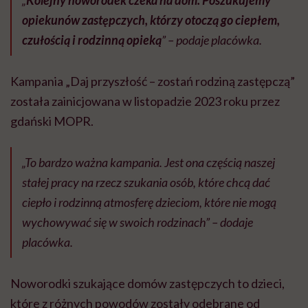
„
Kolejny noworodek czeka na dom. Poszukujemy
opiekunów zastępczych, którzy otoczą go ciepłem,
czułością i rodzinną opieką
” – podaje placówka.
Kampania „Daj przyszłość – zostań rodziną zastępczą”
została zainicjowana w listopadzie 2023 roku przez
gdański MOPR.
„To bardzo ważna kampania. Jest ona częścią naszej
stałej pracy na rzecz szukania osób, które chcą dać
ciepło i rodzinną atmosferę dzieciom, które nie mogą
wychowywać się w swoich rodzinach” – dodaje
placówka.
Noworodki szukające domów zastępczych to dzieci,
które z różnych powodów zostały odebrane od