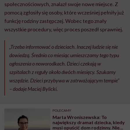
społecznościowych, znalazł swoje nowe miejsce. Z
pomocą zgłosiły się osoby, które wcześniej pełniły już
funkcję rodziny zastępczej. Wobec tego znały
wszystkie procedury, więc proces poszedł sprawniej.
„Trzeba informować o dzieciach. Inaczej ludzie się nie
dowiedzą. Średnio co miesiąc umieszczamy tego typu
ogłoszenia o noworodkach. Dzieci czekają w
szpitalach z reguły około dwóch miesięcy. Szukamy
wszędzie. Dzieci przybywa w zatrważającym tempie”
– dodaje Maciej Bylicki.
POLECAMY
Marta Wroniszewska: To
największy dramat dziecka, kiedy
musi opuścić dom rodzinny. Nie