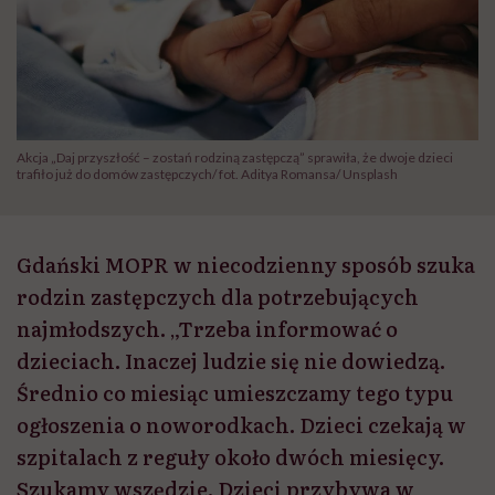
Akcja „Daj przyszłość – zostań rodziną zastępczą” sprawiła, że dwoje dzieci
trafiło już do domów zastępczych/ fot. Aditya Romansa/ Unsplash
Gdański MOPR w niecodzienny sposób szuka
rodzin zastępczych dla potrzebujących
najmłodszych. „Trzeba informować o
dzieciach. Inaczej ludzie się nie dowiedzą.
Średnio co miesiąc umieszczamy tego typu
ogłoszenia o noworodkach. Dzieci czekają w
szpitalach z reguły około dwóch miesięcy.
Szukamy wszędzie. Dzieci przybywa w