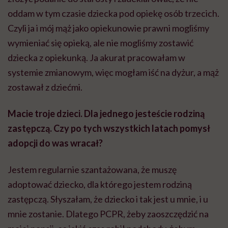
oddam w tym czasie dziecka pod opiekę osób trzecich.
Czyli ja i mój mąż jako opiekunowie prawni mogliśmy
wymieniać się opieką, ale nie mogliśmy zostawić
dziecka z opiekunką. Ja akurat pracowałam w
systemie zmianowym, więc mogłam iść na dyżur, a mąż
zostawał z dziećmi.
Macie troje dzieci. Dla jednego jesteście rodziną
zastępczą. Czy po tych wszystkich latach pomysł
adopcji do was wracał?
Jestem regularnie szantażowana, że muszę
adoptować dziecko, dla którego jestem rodziną
zastępczą. Słyszałam, że dziecko i tak jest u mnie, i u
mnie zostanie. Dlatego PCPR, żeby zaoszczędzić na