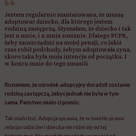
Jestem regularnie szantażowana, że muszę
adoptować dziecko, dla którego jestem
rodziną zastępczą. Słyszałam, że dziecko i tak
jest u mnie, i u mnie zostanie. Dlatego PCPR,
żeby zaoszczędzić na mojej pensji, co jakiś
czas robił podchody, żebym adoptowała syna,
skoro taka była moja intencja od początku. I
w końcu mnie do tego zmusili
Rozumiem, że ośrodek adopcyjny doradził zostanie
rodziną zastępczą, żebyś jednak nie była w tym
sama. Państwo miało ci pomóc.
Tak miało być. Adopcja sprawia, że w świetle prawa
relacja rodziców i dziecka nie różni się od tej
biologicznej. Nie mogłabym wtedy wymagać od