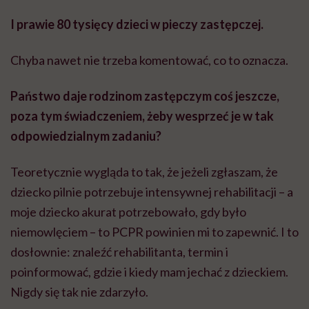
I prawie 80 tysięcy dzieci w pieczy zastępczej.
Chyba nawet nie trzeba komentować, co to oznacza.
Państwo daje rodzinom zastępczym coś jeszcze,
poza tym świadczeniem, żeby wesprzeć je w tak
odpowiedzialnym zadaniu?
Teoretycznie wygląda to tak, że jeżeli zgłaszam, że
dziecko pilnie potrzebuje intensywnej rehabilitacji – a
moje dziecko akurat potrzebowało, gdy było
niemowlęciem – to PCPR powinien mi to zapewnić. I to
dosłownie: znaleźć rehabilitanta, termin i
poinformować, gdzie i kiedy mam jechać z dzieckiem.
Nigdy się tak nie zdarzyło.