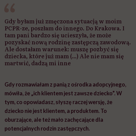
Gdy byłam już zmęczona sytuacją w moim
PCPR-ze, poszłam do innego. Do Krakowa. I
tam pani bardzo się ucieszyła, że może
pozyskać nową rodzinę zastępczą zawodową.
Ale dostałam warunek: muszę pozbyć się
dziecka, które już mam (...) Ale nie mam się
martwić, dadzą mi inne
Gdy rozmawiałam z panią z ośrodka adopcyjnego,
mówiła, że „ich klientem jest zawsze dziecko”. W
tym, co opowiadasz, słyszę raczej wersję, że
dziecko nie jest klientem, a produktem. To
oburzające, ale też mało zachęcające dla
potencjalnych rodzin zastępczych.