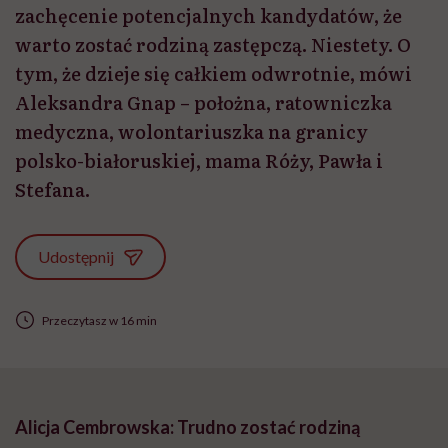
zachęcenie potencjalnych kandydatów, że
warto zostać rodziną zastępczą. Niestety. O
tym, że dzieje się całkiem odwrotnie, mówi
Aleksandra Gnap – położna, ratowniczka
medyczna, wolontariuszka na granicy
polsko-białoruskiej, mama Róży, Pawła i
Stefana.
Udostępnij
Przeczytasz w 16 min
Alicja Cembrowska: Trudno zostać rodziną