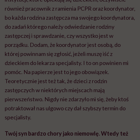
również pracownik z ramienia PCPR oraz koordynator,
bo każda rodzina zastępcza ma swojego koordynatora,
do zadań którego należy odwiedzanie rodziny
zastępczej i sprawdzanie, czy wszystko jest w
porządku. Dodam, że koordynator jest osobą, do
której powinnam się zgłosić, jeżeli muszę iść z
dzieckiem do lekarza specjalisty. I to on powinien mi
pomóc. Na papierze jest to jego obowiązek.
Teoretycznie jest też tak, że dzieci z rodzin
zastępczych w niektórych miejscach mają
pierwszeństwo. Nigdy nie zdarzyło mi się, żeby ktoś
potraktował nas ulgowo czy dał szybszy termin do
specjalisty.
Twój syn bardzo chory jako niemowlę. Wtedy też