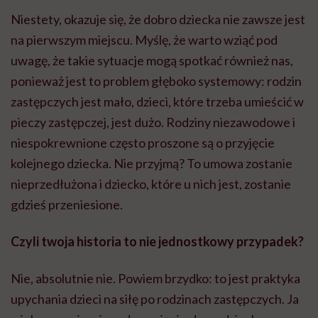
Niestety, okazuje się, że dobro dziecka nie zawsze jest
na pierwszym miejscu. Myślę, że warto wziąć pod
uwagę, że takie sytuacje mogą spotkać również nas,
ponieważ jest to problem głęboko systemowy: rodzin
zastępczych jest mało, dzieci, które trzeba umieścić w
pieczy zastępczej, jest dużo. Rodziny niezawodowe i
niespokrewnione często proszone są o przyjęcie
kolejnego dziecka. Nie przyjmą? To umowa zostanie
nieprzedłużona i dziecko, które u nich jest, zostanie
gdzieś przeniesione.
Czyli twoja historia to nie jednostkowy przypadek?
Nie, absolutnie nie. Powiem brzydko: to jest praktyka
upychania dzieci na siłę po rodzinach zastępczych. Ja