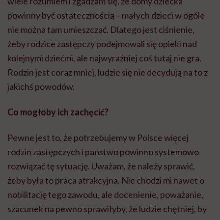
wiele rozumiem i zgadzam się, że domy dziecka
powinny być ostatecznością – małych dzieci w ogóle
nie można tam umieszczać. Dlatego jest ciśnienie,
żeby rodzice zastępczy podejmowali się opieki nad
kolejnymi dziećmi, ale najwyraźniej coś tutaj nie gra.
Rodzin jest coraz mniej, ludzie się nie decydują na to z
jakichś powodów.
Co mogłoby ich zachęcić?
Pewne jest to, że potrzebujemy w Polsce więcej
rodzin zastępczych i państwo powinno systemowo
rozwiązać tę sytuację. Uważam, że należy sprawić,
żeby była to praca atrakcyjna. Nie chodzi mi nawet o
nobilitację tego zawodu, ale docenienie, poważanie,
szacunek na pewno sprawiłyby, że ludzie chętniej, by