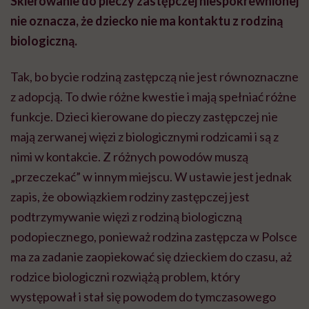
Skierowanie do pieczy zastępczej niespokrewnionej
nie oznacza, że dziecko nie ma kontaktu z rodziną
biologiczną.
Tak, bo bycie rodziną zastępczą nie jest równoznaczne
z adopcją. To dwie różne kwestie i mają spełniać różne
funkcje. Dzieci kierowane do pieczy zastępczej nie
mają zerwanej więzi z biologicznymi rodzicami i są z
nimi w kontakcie. Z różnych powodów muszą
„przeczekać” w innym miejscu. W ustawie jest jednak
zapis, że obowiązkiem rodziny zastępczej jest
podtrzymywanie więzi z rodziną biologiczną
podopiecznego, ponieważ rodzina zastępcza w Polsce
ma za zadanie zaopiekować się dzieckiem do czasu, aż
rodzice biologiczni rozwiążą problem, który
występował i stał się powodem do tymczasowego