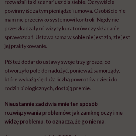
rozważali taki scenariusz dla siebie. Oczywiście
powinny iść za tym pieniądze i umowa. Osobiście nie
mam nic przeciwko systemowi kontroli. Nigdy nie
przeszkadzały mi wizyty kuratorów czy składanie
sprawozdań. Ustawa sama w sobie nie jest zła, złe jest
jej praktykowanie.
PiS też dodał do ustawy swoje trzy grosze, co
otworzyło pole do nadużyć, ponieważ samorządy,
które wykażą się dużą liczbą powrotów dzieci do
rodzin biologicznych, dostają premie.
Nieustannie zadziwia mnie ten sposób
rozwiązywania problemów: jak zamknę oczy i nie
widzę problemu, to oznacza, że go nie ma.