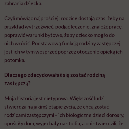
zabrania dziecka.
Czyli mówiąc najprościej: rodzice dostają czas, żeby na
przykład wytrzeźwieć, podjąć leczenie, znaleźć pracę,
poprawić warunki bytowe, żeby dziecko mogło do
nich wrócić. Podstawową funkcją rodziny zastępczej
jest ich w tym wesprzeć poprzez otoczenie opieką ich
potomka.
Dlaczego zdecydowałaś się zostać rodziną
zastępczą?
Moja historia jest nietypowa. Większość ludzi
stwierdza na jakimś etapie życia, że chcą zostać
rodzicami zastępczymi – ich biologiczne dzieci dorosły,
opuściły dom, wyjechały na studia, a oni stwierdzili, że