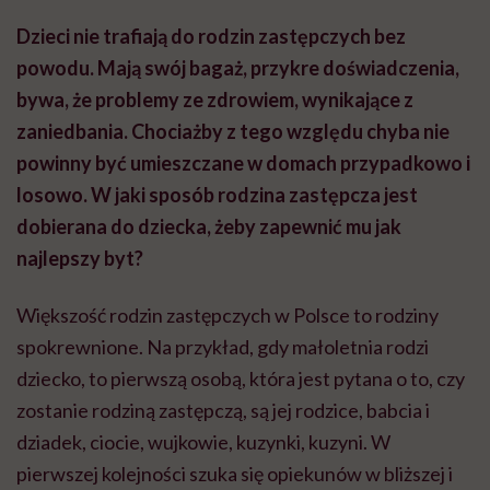
Dzieci nie trafiają do rodzin zastępczych bez
powodu. Mają swój bagaż, przykre doświadczenia,
bywa, że problemy ze zdrowiem, wynikające z
zaniedbania. Chociażby z tego względu chyba nie
powinny być umieszczane w domach przypadkowo i
losowo. W jaki sposób rodzina zastępcza jest
dobierana do dziecka, żeby zapewnić mu jak
najlepszy byt?
Większość rodzin zastępczych w Polsce to rodziny
spokrewnione. Na przykład, gdy małoletnia rodzi
dziecko, to pierwszą osobą, która jest pytana o to, czy
zostanie rodziną zastępczą, są jej rodzice, babcia i
dziadek, ciocie, wujkowie, kuzynki, kuzyni. W
pierwszej kolejności szuka się opiekunów w bliższej i