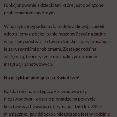
funkcjonowanie z dzieckiem, które jest obciążone
problemami zdrowotnymi.
W naszym przypadku była to dobra decyzja. Jeżeli
adoptujemy dziecko, to nie możemy liczyć na żadne
wsparcie państwa. To twoje dziecko. I przysposabiasz
je ze wszystkimi problemami. Zostając rodziną
zastępczą, teoretycznie można liczyć na pomoc
instytucji państwowych.
Na przykład pieniądze ze świadczeń.
Każda rodzina zastępcza – zawodowa czy
niezawodowa – dostaje pieniądze na pokrycie
kosztów wychowania i utrzymania dziecka. 785 zł
miesięcznie, gdy dziecko umieszczone jest w rodzinie