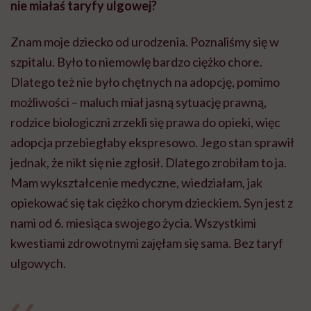
nie miałaś taryfy ulgowej?
Znam moje dziecko od urodzenia. Poznaliśmy się w
szpitalu. Było to niemowlę bardzo ciężko chore.
Dlatego też nie było chętnych na adopcję, pomimo
możliwości – maluch miał jasną sytuację prawną,
rodzice biologiczni zrzekli się prawa do opieki, więc
adopcja przebiegłaby ekspresowo. Jego stan sprawił
jednak, że nikt się nie zgłosił. Dlatego zrobiłam to ja.
Mam wykształcenie medyczne, wiedziałam, jak
opiekować się tak ciężko chorym dzieckiem. Syn jest z
nami od 6. miesiąca swojego życia. Wszystkimi
kwestiami zdrowotnymi zajęłam się sama. Bez taryf
ulgowych.