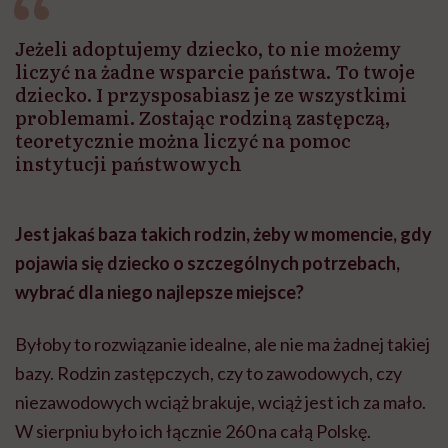
głupota i brak
wyobraźni"
Jeżeli adoptujemy dziecko, to nie możemy
liczyć na żadne wsparcie państwa. To twoje
dziecko. I przysposabiasz je ze wszystkimi
problemami. Zostając rodziną zastępczą,
teoretycznie można liczyć na pomoc
instytucji państwowych
Jest jakaś baza takich rodzin, żeby w momencie, gdy
pojawia się dziecko o szczególnych potrzebach,
wybrać dla niego najlepsze miejsce?
Byłoby to rozwiązanie idealne, ale nie ma żadnej takiej
bazy. Rodzin zastępczych, czy to zawodowych, czy
niezawodowych wciąż brakuje, wciąż jest ich za mało.
W sierpniu było ich łącznie 260 na całą Polskę.