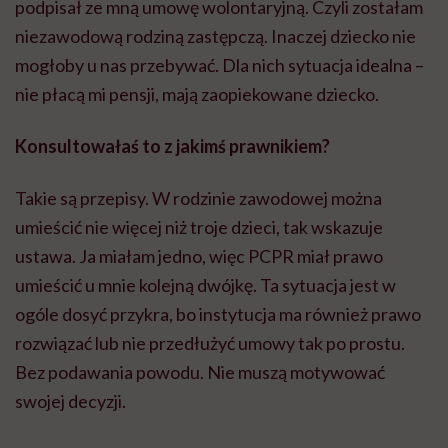
podpisał ze mną umowę wolontaryjną. Czyli zostałam
niezawodową rodziną zastępczą. Inaczej dziecko nie
mogłoby u nas przebywać. Dla nich sytuacja idealna –
nie płacą mi pensji, mają zaopiekowane dziecko.
Konsultowałaś to z jakimś prawnikiem?
Takie są przepisy. W rodzinie zawodowej można
umieścić nie więcej niż troje dzieci, tak wskazuje
ustawa. Ja miałam jedno, więc PCPR miał prawo
umieścić u mnie kolejną dwójkę. Ta sytuacja jest w
ogóle dosyć przykra, bo instytucja ma również prawo
rozwiązać lub nie przedłużyć umowy tak po prostu.
Bez podawania powodu. Nie muszą motywować
swojej decyzji.