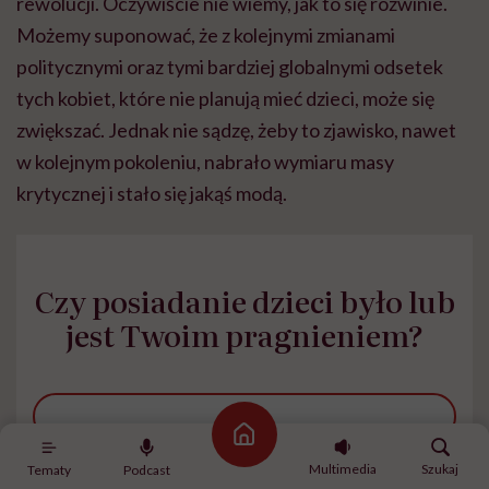
rewolucji. Oczywiście nie wiemy, jak to się rozwinie.
Możemy suponować, że z kolejnymi zmianami
politycznymi oraz tymi bardziej globalnymi odsetek
tych kobiet, które nie planują mieć dzieci, może się
zwiększać. Jednak nie sądzę, żeby to zjawisko, nawet
w kolejnym pokoleniu, nabrało wymiaru masy
krytycznej i stało się jakąś modą.
Czy posiadanie dzieci było lub
jest Twoim pragnieniem?
TAK
Strona główna
Multimedia
Szukaj
Tematy
Podcast
NIE