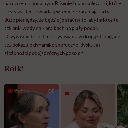
bardzo emocjonalnym. Również mam koleżanki, które
to słyszą. Odpowiadają wtedy, że zarabiają na tyle
dużo pieniędzy, że będzie je stać na to, aby im ktoś te
szklanki wody na Karaibach na plaży podał.
Oczywiście to jest przerysowane w drugą stronę, ale
też pokazuje dynamikę społecznej dyskusji i
złożoności podejść różnych pokoleń.
Rolki