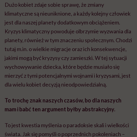
Dużo kobiet zdaje sobie sprawę, że zmiany
klimatyczne są nieuniknione, a każdy kolejny człowiek
jest dla naszej planety dodatkowym obciążeniem.
Kryzys klimatyczny powoduje olbrzymie wyzwania dla
planety, również w tym znaczeniu społecznym. Chodzi
tutaj m.in. o wielkie migracje oraz ich konsekwencje,
jakimi mogą być kryzysy czy zamieszki. W tej sytuacji
wychowywanie dziecka, które będzie musiało się
mierzyć z tymi potencjalnymi wojnami i kryzysami, jest
dla wielu kobiet decyzją nieodpowiedzialną.
To trochę znak naszych czasów, bo dla naszych
mam i babć ten argument byłby abstrakcyjny.
To jest kwestia myślenia o paradoksie skali i wielkości
świata. Jak się pomyśli o poprzednich pokoleniach –