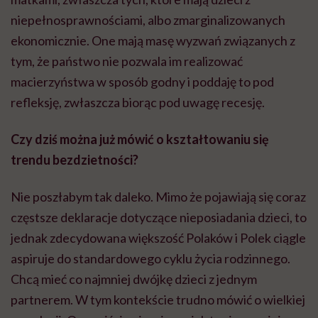
niepełnosprawnościami, albo zmarginalizowanych
ekonomicznie. One mają masę wyzwań związanych z
tym, że państwo nie pozwala im realizować
macierzyństwa w sposób godny i poddaję to pod
refleksję, zwłaszcza biorąc pod uwagę recesję.
Czy dziś można już mówić o kształtowaniu się
trendu bezdzietności?
Nie poszłabym tak daleko. Mimo że pojawiają się coraz
częstsze deklaracje dotyczące nieposiadania dzieci, to
jednak zdecydowana większość Polaków i Polek ciągle
aspiruje do standardowego cyklu życia rodzinnego.
Chcą mieć co najmniej dwójkę dzieci z jednym
partnerem. W tym kontekście trudno mówić o wielkiej