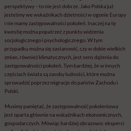
perspektywy – to nie jest dobrze. Jako Polska już
jesteśmy we wskaźnikach dzietności w ogonie Europy
i nie mamy zastępowalności pokoleń. Inaczej na tę
kwestię można popatrzeć z punktu widzenia
socjologicznego i psychologicznego. W tym
przypadku można się zastanowić, czy w dobie wielkich
zmian, również klimatycznych, jest sens dążenia do
zastępowalności pokoleń. Tym bardziej, że w innych
częściach świata są zasoby ludności, które można
sprowadzić poprzez migracje do państw Zachodu i
Polski.
Musimy pamiętać, że zastępowalność pokoleniowa
jest oparta głównie na wskaźnikach ekonomicznych,
gospodarczych. Mówiąc bardziej obrazowo: eksperci