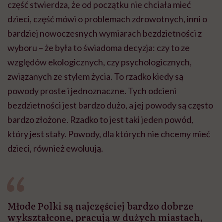
część stwierdza, że od początku nie chciała mieć
dzieci, część mówi o problemach zdrowotnych, inni o
bardziej nowoczesnych wymiarach bezdzietności z
wyboru – że była to świadoma decyzja: czy to ze
względów ekologicznych, czy psychologicznych,
związanych ze stylem życia. To rzadko kiedy są
powody proste i jednoznaczne. Tych odcieni
bezdzietności jest bardzo dużo, a jej powody są często
bardzo złożone. Rzadko to jest taki jeden powód,
który jest stały. Powody, dla których nie chcemy mieć
dzieci, również ewoluują.
Młode Polki są najczęściej bardzo dobrze
wykształcone, pracują w dużych miastach,