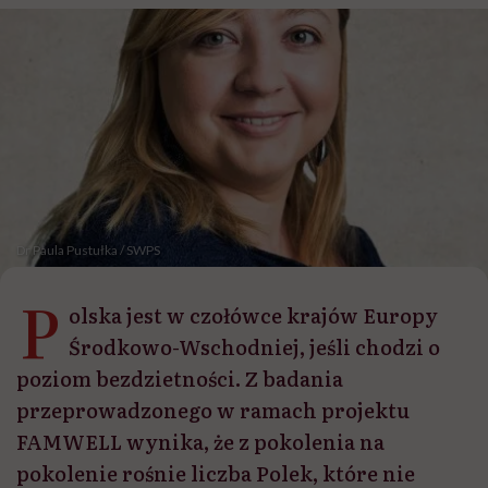
Dr Paula Pustułka / SWPS
P
olska jest w czołówce krajów Europy
Środkowo-Wschodniej, jeśli chodzi o
poziom bezdzietności. Z badania
przeprowadzonego w ramach projektu
FAMWELL wynika, że z pokolenia na
pokolenie rośnie liczba Polek, które nie