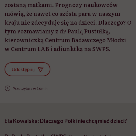
zostaną matkami. Prognozy naukowców
mówią, że nawet co szósta para w naszym
kraju nie zdecyduje się na dzieci. Dlaczego? O
tym rozmawiamy z dr Paulą Pustułką,
kierowniczką Centrum Badawczego Młodzi
w Centrum LAB i adiunktką na SWPS.
Udostępnij
Przeczytasz w 16 min
Ela Kowalska: Dlaczego Polki nie chcą mieć dzieci?