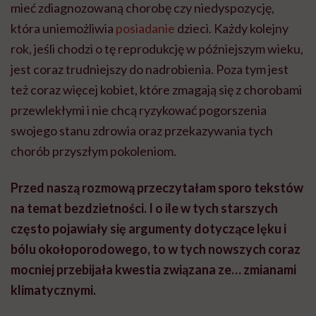
mieć zdiagnozowaną chorobę czy niedyspozycję,
która uniemożliwia
posiadanie
dzieci. Każdy kolejny
rok, jeśli chodzi o tę reprodukcję w późniejszym wieku,
jest coraz trudniejszy do nadrobienia. Poza tym jest
też coraz więcej kobiet, które zmagają się z chorobami
przewlekłymi i nie chcą ryzykować pogorszenia
swojego stanu zdrowia oraz przekazywania tych
chorób przyszłym pokoleniom.
Przed naszą rozmową przeczytałam sporo tekstów
na temat bezdzietności. I o ile w tych starszych
często pojawiały się argumenty dotyczące lęku i
bólu okołoporodowego, to w tych nowszych coraz
mocniej przebijała kwestia związana ze… zmianami
klimatycznymi.