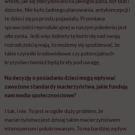
wtedy, jak się zdecydowało na jakiegoś pana, był ślub i
dziecko. Nie było żadnego planowania, antykoncepcji i
te dzieci się po prostu pojawiały. Przemiana
sprawczości reprodukcyjnej w naszym pokoleniu jest
olbrzymia. Jeśli więc kobiety tę kontrolę nad swoją
rozrodczością mają, to możemy się spodziewać, że
takie czynniki środowiskowe czy potencjalnych
kryzysów również będą brały pod uwagę.
Na decyzję o posiadaniu dzieci mogą wpływać
zawyżone standardy macierzyństwa, jakie fundują
nam media społecznościowe?
I tak, i nie. To jest w ogóle duży problem, że
macierzyństwo jest dzisiaj takim macierzyństwem
intensywnym i polukrowanym. To ma bardziej wpływ