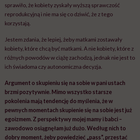
sprawiło, że kobiety zyskały wyższą sprawczość
reprodukcyjną i nie ma się co dziwić, że z tego
korzystają.
Jestem zdania, że lepiej, żeby matkami zostawały
kobiety, które chcą być matkami. A nie kobiety, które z
różnych powodów w ciążę zachodzą, jednak nie jest to
ich świadoma czy autonomiczna decyzja.
Argument o skupieniu się na sobie w pani ustach
brzmi pozytywnie. Mimo wszystko starsze
pokolenia mają tendencję do myślenia, że w
pewnych momentach skupienie się na sobie jest już
egoizmem. Z perspektywy mojej mamy i babci –
zawodowo osiągnęłam już dużo. Według nich to
dobry moment, żeby powiedzieć „pass”, przestać