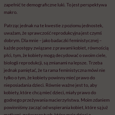
zapełnić te demograficzne luki. To jest perspektywa
makro.
Patrząc jednak na te kwestie z poziomu jednostek,
uważam, że sprawczość reprodukcyjna jest czymś
dobrym. Dla mnie – jako badaczki feministycznej –
każde postępy związane z prawami kobiet, równością
płci, tym, że kobiety mogą decydować o swoim ciele,
biologii reprodukcji, są zmianami na lepsze. Trzeba
jednak pamiętać, że ta rama feministyczna mówi nie
tylko o tym, że kobiety powinny mieć prawo do
nieposiadania dzieci. Równie ważne jest to, aby
kobiety, które chcą mieć dzieci, miały prawo do
godnego przeżywania macierzyństwa. Moim zdaniem
powinniśmy zacząć od wspierania kobiet, które są już
matkami, zwłaszcza tych, które mają dzieci z