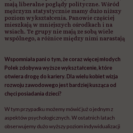
mają liberalne poglądy polityczne. Wśród
mężczyzn statystycznie mamy dużo niższy
poziom wykształcenia. Panowie częściej
mieszkają w mniejszych ośrodkach i na
wsiach. Te grupy nie mają ze sobą wiele
wspólnego, a różnice między nimi narastają
Wspomniała pani o tym, że coraz więcej młodych
Polek zdobywa wyższe wykształcenie, które
otwiera drogę do kariery. Dla wielu kobiet wizja
rozwoju zawodowego jest bardziej kusząca od
chęci posiadania dzieci?
W tym przypadku możemy mówić już o jednym z
aspektów psychologicznych. W ostatnich latach
obserwujemy dużo wyższy poziom indywidualizacji