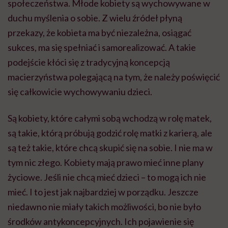
społeczeństwa. Młode kobiety są wychowywane w
duchu myślenia o sobie. Z wielu źródeł płyną
przekazy, że kobieta ma być niezależna, osiągać
sukces, ma się spełniać i samorealizować. A takie
podejście kłóci się z tradycyjną koncepcją
macierzyństwa polegającą na tym, że należy poświęcić
się całkowicie wychowywaniu dzieci.
Są kobiety, które całymi sobą wchodzą w rolę matek,
są takie, którą próbują godzić rolę matki z karierą, ale
są też takie, które chcą skupić się na sobie. I nie ma w
tym nic złego. Kobiety mają prawo mieć inne plany
życiowe. Jeśli nie chcą mieć dzieci – to mogą ich nie
mieć. I to jest jak najbardziej w porządku. Jeszcze
niedawno nie miały takich możliwości, bo nie było
środków antykoncepcyjnych. Ich pojawienie się