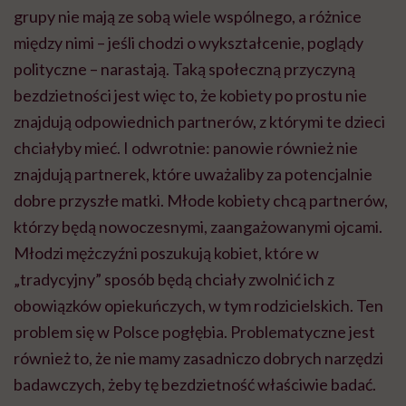
grupy nie mają ze sobą wiele wspólnego, a różnice
między nimi – jeśli chodzi o wykształcenie, poglądy
polityczne – narastają. Taką społeczną przyczyną
bezdzietności jest więc to, że kobiety po prostu nie
znajdują odpowiednich partnerów, z którymi te dzieci
chciałyby mieć. I odwrotnie: panowie również nie
znajdują partnerek, które uważaliby za potencjalnie
dobre przyszłe matki. Młode kobiety chcą partnerów,
którzy będą nowoczesnymi, zaangażowanymi ojcami.
Młodzi mężczyźni poszukują kobiet, które w
„tradycyjny” sposób będą chciały zwolnić ich z
obowiązków opiekuńczych, w tym rodzicielskich. Ten
problem się w Polsce pogłębia. Problematyczne jest
również to, że nie mamy zasadniczo dobrych narzędzi
badawczych, żeby tę bezdzietność właściwie badać.