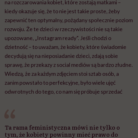
na rozczarowania kobiet, które zostają matkami –
kiedy okazuje się, że to nie jest takie proste, żeby
zapewnić ten optymalny, pożądany społecznie poziom
rozwoju. Że te dzieci w rzeczywistości nie są takie
upozowane, „Instagram ready”. Jeśli chodzi o
dzietność – to uważam, że kobiety, które świadomie
decydują się na nieposiadanie dzieci, zdają sobie
sprawę, że przekazy z social mediów są bardzo złudne.
Wiedzą, że za każdym zdjęciem stoi sztab osób, a
zanim powstało to perfekcyjne, było wiele ujęć
odwrotnych do tego, co nam się próbuje sprzedać
Ta rama feministyczna mówi nie tylko o
tym, że kobiety powinny mieć prawo do