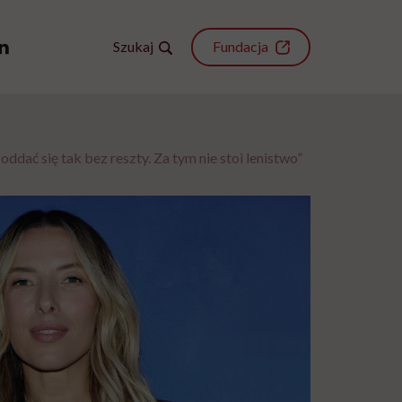
Szukaj
Fundacja
dać się tak bez reszty. Za tym nie stoi lenistwo”