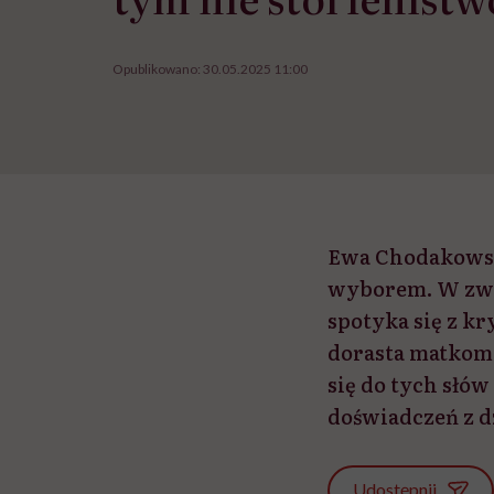
Opublikowano:
30.05.2025 11:00
Ewa Chodakowska
wyborem. W zwią
spotyka się z kry
dorasta matkom
się do tych słów
doświadczeń z d
Udostępnij