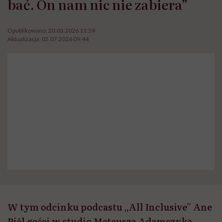
bać. On nam nic nie zabiera”
Opublikowano:
20.03.2026 11:59
Aktualizacja:
02.07.2026 09:44
W tym odcinku podcastu „All Inclusive” Ane
Piżl gości w studio Mateusza Adamczyka –