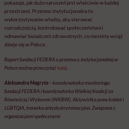
pokazuje, jak dużo naruszeń jest właściwie w każdej
przestrzeni. Przemoc instytucjonalna to
wykorzystywanie władzy, aby sterować
rozrodczością, kontrolować społeczeństwo i
odmawiać świadczeń zdrowotnych, co niestety wciąż
dzieje się w Polsce.
Raport fundacji FEDERA o przemocy instytucjonalnej w
Polsce można przeczytać
tutaj
.
Aleksandra Magryta
– koordynatorka monitoringu
fundacji
FEDERA
i koordynatorka Wielkiej Koalicji za
Równością i Wyborem (
WKRW
). Aktywistka praw kobiet i
LGBTQIA
, trenerka antydyskryminacyjna. Związana z
organizacjami społecznymi