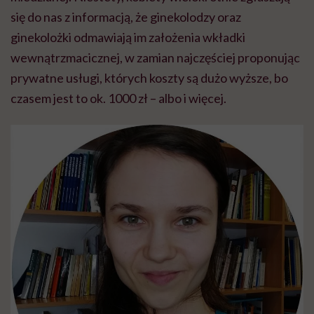
się do nas z informacją, że ginekolodzy oraz
ginekolożki
odmawiają im założenia wkładki
wewnątrzmacicznej, w zamian najczęściej proponując
prywatne usługi, których koszty są dużo wyższe, bo
czasem jest to ok. 1000 zł – albo i więcej.