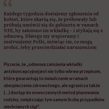
głupota i brak
wyobraźni"
Każdego tygodnia dostajemy zgłoszenia od
kobiet, które skarżą się, że próbowały lub
próbują umówić się do gabinetu w ramach
NFZ, by założono im wkładkę – i stykają się z
odmową. Dlatego my wspieramy i
instruujemy Polki, mówiąc im, co mogą
zrobić, żeby przeciwdziałać naruszeniom
Piszecie, że „odmowa założenia wkładki
antykoncepcyjnej jest nie tylko wbrew przepisom,
które gwarantują to świadczenie w ramach
ubezpieczenia zdrowotnego, ale ogranicza także
(…)
dostęp do nowoczesnych metod planowania
rodziny, zwiększając tym samym liczbę przypadków
niechcianych ciąż”.