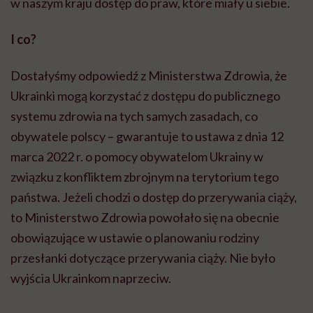
w naszym kraju dostęp do praw, które miały u siebie.
I co?
Dostałyśmy odpowiedź z Ministerstwa Zdrowia, że
Ukrainki mogą korzystać z dostępu do publicznego
systemu zdrowia na tych samych zasadach, co
obywatele polscy – gwarantuje to ustawa z dnia 12
marca 2022 r. o pomocy obywatelom Ukrainy w
związku z konfliktem zbrojnym na terytorium tego
państwa. Jeżeli chodzi o dostęp do przerywania ciąży,
to Ministerstwo Zdrowia powołało się na obecnie
obowiązujące w ustawie o planowaniu rodziny
przesłanki dotyczące przerywania ciąży. Nie było
wyjścia Ukrainkom naprzeciw.