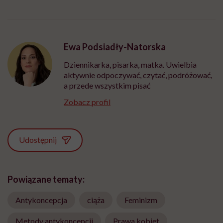
Ewa Podsiadły-Natorska
Dziennikarka, pisarka, matka. Uwielbia
aktywnie odpoczywać, czytać, podróżować,
a przede wszystkim pisać
Zobacz profil
Udostępnij
Powiązane tematy:
Antykoncepcja
ciąża
Feminizm
Metody antykoncepcji
Prawa kobiet