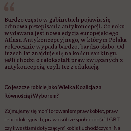
Bardzo często w gabinetach pojawia się
odmowa przepisania antykoncepcji. Co roku
wydawana jest nowa edycja europejskiego
Atlasu Antykoncepcyjnego, w którym Polska
rokrocznie wypada bardzo, bardzo słabo. Od
trzech lat znajduje się na końcu rankingu,
jeśli chodzi o całokształt praw związanych z
antykoncepcją, czyli też z edukacją
Co jeszcze robicie jako Wielka Koalicja za
Równością i Wyborem?
Zajmujemy się monitorowaniem praw kobiet, praw
reprodukcyjnych, praw osób ze społeczności
LGBT
czy kwestiami dotyczącymi kobiet uchodźczych. Na