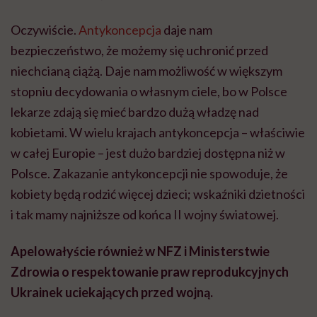
Oczywiście.
Antykoncepcja
daje nam
bezpieczeństwo, że możemy się uchronić przed
niechcianą ciążą. Daje nam możliwość w większym
stopniu decydowania o własnym ciele, bo w Polsce
lekarze zdają się mieć bardzo dużą władzę nad
kobietami. W wielu krajach antykoncepcja – właściwie
w całej Europie – jest dużo bardziej dostępna niż w
Polsce. Zakazanie antykoncepcji nie spowoduje, że
kobiety będą rodzić więcej dzieci; wskaźniki dzietności
i tak mamy najniższe od końca II wojny światowej.
Apelowałyście również w NFZ i Ministerstwie
Zdrowia o respektowanie praw reprodukcyjnych
Ukrainek uciekających przed wojną.