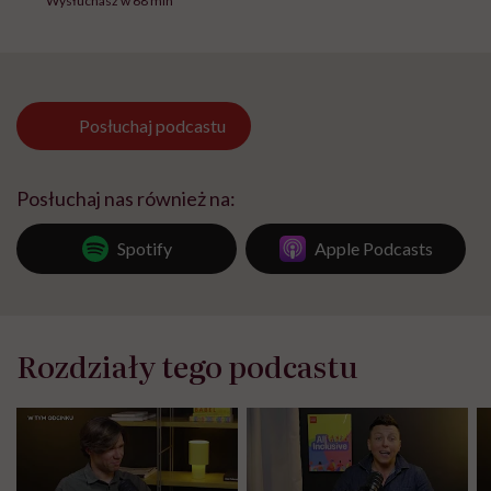
Wysłuchasz w 68 min
Posłuchaj
podcastu
Posłuchaj nas również na:
Spotify
Apple Podcasts
Rozdziały tego podcastu