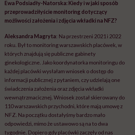
Ewa Podsiadły-Natorska: Kiedy i w jaki sposób
przeprowadziłyście monitoring dotyczący
możliwości założenia i zdjęcia wkładki na NFZ?
Aleksandra Magryta
: Na przestrzeni 2021 i 2022
roku. Był to monitoring warszawskich placówek, w
których znajdują się publiczne gabinety
ginekologiczne. Jako koordynatorka monitoringu do
każdej placówki wysłałam wniosek o dostęp do
informacji publicznej z pytaniem, czy udzielają one
świadczenia założenia oraz zdjęcia wkładki
wewnątrzmacicznej. Wniosek został skierowany do
110 warszawskich przychodni, które mają umowę z
NFZ. Na początku dostałyśmy bardzo mało
odpowiedzi, mimo że ustawowo są na to dwa
tygodnie. Dopiero gdy placówki zaczęły od nas