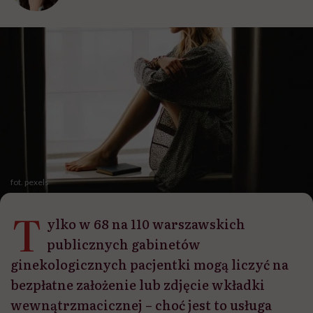
fot. pexels
T
ylko w 68 na 110 warszawskich
publicznych gabinetów
ginekologicznych pacjentki mogą liczyć na
bezpłatne założenie lub zdjęcie wkładki
wewnątrzmacicznej – choć jest to usługa