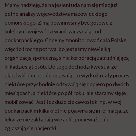
Mamy nadzieję, że na jesieni uda nam się mieć już
pełne analizy województwa mazowieckiego i
pomorskiego. Zimą powinnyśmy być gotowe z
kolejnymi województwami, zaczynając od
podkarpackiego. Chcemy zmonitorować całą Polskę,
więc to trochę potrwa, bo jesteśmy niewielką
organizacją społeczną, a nie korporacją zatrudniającą
kilkadziesiąt osób. Do tego dochodzi kwestia, że
placówki niechętnie odpisują, co wydłuża cały proces;
niektóre przychodnie odzywają się dopiero po dwóch
miesiącach, a niektóre po pół roku, ale staramy się je
mobilizować. Jest też dużo ciekawostek, np. w woj.
podkarpackim kilkakrotnie pojawiła się informacja, że
lekarze nie zakładają wkładki, ponieważ… nie
zgłaszają się pacjentki.