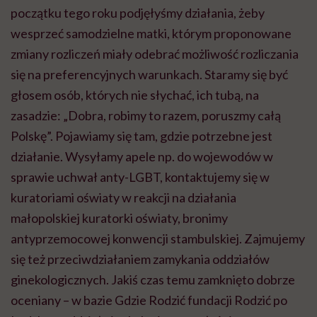
początku tego roku podjęłyśmy działania, żeby
wesprzeć samodzielne matki, którym proponowane
zmiany rozliczeń miały odebrać możliwość rozliczania
się na preferencyjnych warunkach. Staramy się być
głosem osób, których nie słychać, ich tubą, na
zasadzie: „Dobra, robimy to razem, poruszmy całą
Polskę”. Pojawiamy się tam, gdzie potrzebne jest
działanie. Wysyłamy apele np. do wojewodów w
sprawie uchwał
anty-LGBT
, kontaktujemy się w
kuratoriami
oświaty w reakcji na działania
małopolskiej kuratorki oświaty, bronimy
antyprzemocowej
konwencji stambulskiej. Zajmujemy
się też przeciwdziałaniem zamykania oddziałów
ginekologicznych. Jakiś czas temu zamknięto dobrze
oceniany – w bazie Gdzie Rodzić fundacji Rodzić po