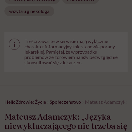
wizyta u ginekologa
Treści zawarte w serwisie mają wyłącznie
i
charakter informacyjny i nie stanowią porady
lekarskiej. Pamiętaj, że w przypadku
problemów ze zdrowiem należy bezwzględnie
skonsultować się z lekarzem.
HelloZdrowie: Życie
›
Społeczeństwo
›
Mateusz Adamczyk: „Jęz
Mateusz Adamczyk: „Języka
niewykluczającego nie trzeba się