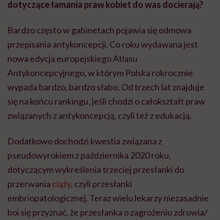
dotyczące łamania praw kobiet do was docierają?
Bardzo często w gabinetach pojawia się odmowa
przepisania antykoncepcji. Co roku wydawana jest
nowa edycja europejskiego Atlasu
Antykoncepcyjnego, w którym Polska rokrocznie
wypada bardzo, bardzo słabo. Od trzech lat znajduje
się na końcu rankingu, jeśli chodzi o całokształt praw
związanych z antykoncepcją, czyli też z edukacją.
Dodatkowo dochodzi kwestia związana z
pseudowyrokiem z października 2020 roku,
dotyczącym wykreślenia trzeciej przesłanki do
przerwania
ciąży
, czyli przesłanki
embriopatologicznej
. Teraz wielu lekarzy niezasadnie
boi się przyznać, że przesłanka o zagrożeniu zdrowia/