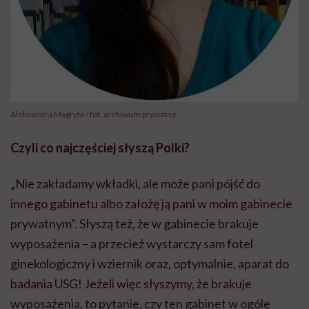
Aleksandra Magryta / fot. archiwum prywatne
Czyli co najczęściej słyszą Polki?
„Nie zakładamy wkładki, ale może pani pójść do
innego gabinetu albo założę ją pani w moim gabinecie
prywatnym”. Słyszą też, że w gabinecie brakuje
wyposażenia – a przecież wystarczy sam fotel
ginekologiczny i wziernik oraz, optymalnie, aparat do
badania USG! Jeżeli więc słyszymy, że brakuje
wyposażenia, to pytanie, czy ten gabinet w ogóle