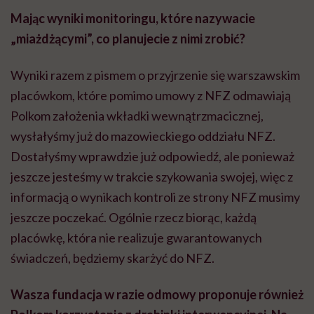
Mając wyniki monitoringu, które nazywacie
„miażdżącymi”, co planujecie z nimi zrobić?
Wyniki razem z pismem o przyjrzenie się warszawskim
placówkom, które pomimo umowy z NFZ odmawiają
Polkom założenia wkładki wewnątrzmacicznej,
wysłałyśmy już do mazowieckiego oddziału NFZ.
Dostałyśmy wprawdzie już odpowiedź, ale ponieważ
jeszcze jesteśmy w trakcie szykowania swojej, więc z
informacją o wynikach kontroli ze strony NFZ musimy
jeszcze poczekać. Ogólnie rzecz biorąc, każdą
placówkę, która nie realizuje gwarantowanych
świadczeń, będziemy skarżyć do NFZ.
Wasza fundacja w razie odmowy proponuje również