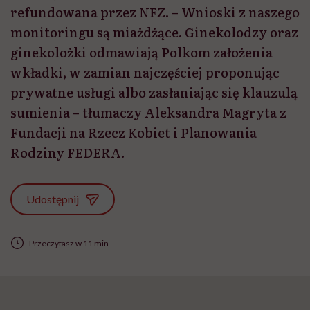
refundowana przez NFZ. – Wnioski z naszego
monitoringu są miażdżące. Ginekolodzy oraz
ginekolożki odmawiają Polkom założenia
wkładki, w zamian najczęściej proponując
prywatne usługi albo zasłaniając się klauzulą
sumienia – tłumaczy Aleksandra Magryta z
Fundacji na Rzecz Kobiet i Planowania
Rodziny FEDERA.
Udostępnij
Przeczytasz w 11 min