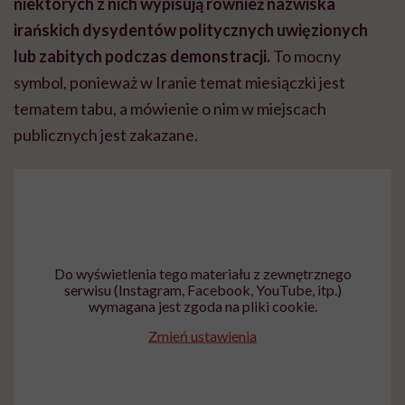
niektórych z nich wypisują również nazwiska
irańskich dysydentów politycznych uwięzionych
lub zabitych podczas demonstracji.
To mocny
symbol, ponieważ w Iranie temat miesiączki jest
tematem tabu, a mówienie o nim w miejscach
publicznych jest zakazane.
Do wyświetlenia tego materiału z zewnętrznego
serwisu (Instagram, Facebook, YouTube, itp.)
wymagana jest zgoda na pliki cookie.
Zmień ustawienia