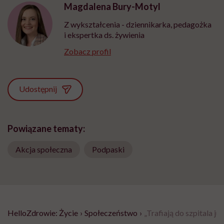
Magdalena Bury-Motyl
Z wykształcenia - dziennikarka, pedagożka
i ekspertka ds. żywienia
Zobacz profil
Udostępnij
Powiązane tematy:
Akcja społeczna
Podpaski
HelloZdrowie: Życie
›
Społeczeństwo
›
„Trafiają do szpitala j