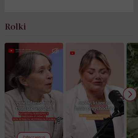
Rolki
Zobacz więcej