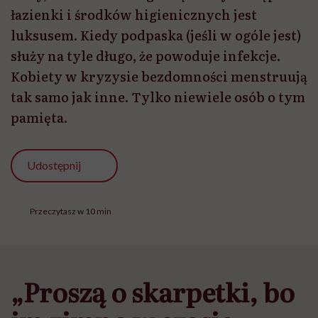
łazienki i środków higienicznych jest
luksusem. Kiedy podpaska (jeśli w ogóle jest)
służy na tyle długo, że powoduje infekcje.
Kobiety w kryzysie bezdomności menstruują
tak samo jak inne. Tylko niewiele osób o tym
pamięta.
Udostępnij
Przeczytasz w 10 min
„Proszą o skarpetki, bo