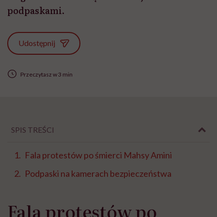
podpaskami.
Udostępnij
Przeczytasz w 3 min
SPIS TREŚCI
Fala protestów po śmierci Mahsy Amini
Podpaski na kamerach bezpieczeństwa
Fala protestów po