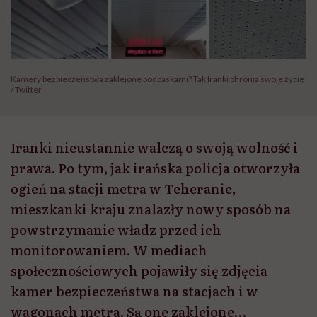
Kamery bezpieczeństwa zaklejone podpaskami? Tak Iranki chronią swoje życie
/ Twitter
Iranki nieustannie walczą o swoją wolność i
prawa. Po tym, jak irańska policja otworzyła
ogień na stacji metra w Teheranie,
mieszkanki kraju znalazły nowy sposób na
powstrzymanie władz przed ich
monitorowaniem. W mediach
społecznościowych pojawiły się zdjęcia
kamer bezpieczeństwa na stacjach i w
wagonach metra. Są one zaklejone…