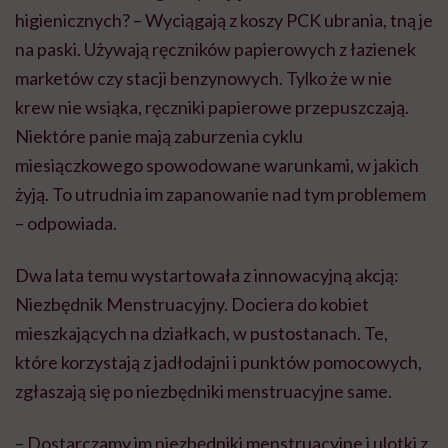
higienicznych? – Wyciągają z koszy PCK ubrania, tną je
na paski. Używają ręczników papierowych z łazienek
marketów czy stacji benzynowych. Tylko że w nie
krew nie wsiąka, ręczniki papierowe przepuszczają.
Niektóre panie mają zaburzenia cyklu
miesiączkowego spowodowane warunkami, w jakich
żyją. To utrudnia im zapanowanie nad tym problemem
– odpowiada.
Dwa lata temu wystartowała z innowacyjną akcją:
Niezbędnik Menstruacyjny. Dociera do kobiet
mieszkających na działkach, w pustostanach. Te,
które korzystają z jadłodajni i punktów pomocowych,
zgłaszają się po niezbędniki menstruacyjne same.
– Dostarczamy im niezbędniki menstruacyjne i ulotki z