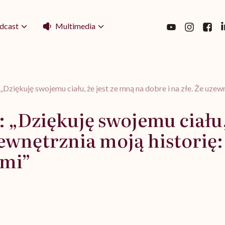
Multimedia
dcast
„Dziękuję swojemu ciału, że jest ze mną na dobre i na złe. Że uzew
 „Dziękuję swojemu ciału,
zewnętrznia moją historię:
mi”