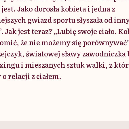
ę jest. Jako dorosła kobieta i jedna z
ejszych gwiazd sportu słyszała od inny
”. Jak jest teraz? „Lubię swoje ciało. K
domić, że nie możemy się porównywać
ejczyk, światowej sławy zawodniczka
oxingu i mieszanych sztuk walki, z któ
 relacji z ciałem.