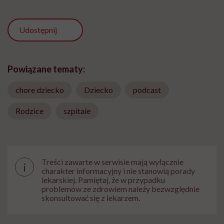
Udostępnij
Powiązane tematy:
chore dziecko
Dziecko
podcast
Rodzice
szpitale
Treści zawarte w serwisie mają wyłącznie
i
charakter informacyjny i nie stanowią porady
lekarskiej. Pamiętaj, że w przypadku
problemów ze zdrowiem należy bezwzględnie
skonsultować się z lekarzem.