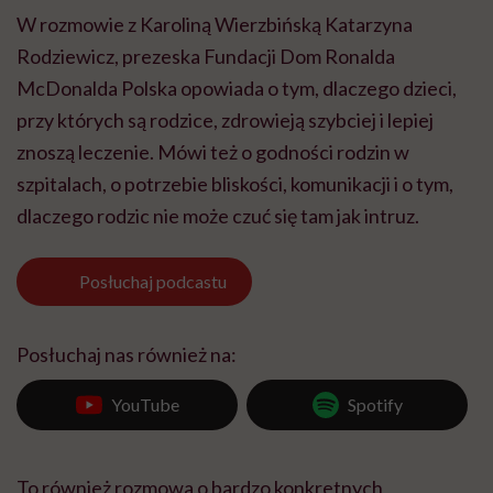
W rozmowie z Karoliną Wierzbińską Katarzyna
Rodziewicz, prezeska Fundacji Dom Ronalda
McDonalda Polska opowiada o tym, dlaczego dzieci,
przy których są rodzice, zdrowieją szybciej i lepiej
znoszą leczenie. Mówi też o godności rodzin w
szpitalach, o potrzebie bliskości, komunikacji i o tym,
dlaczego rodzic nie może czuć się tam jak intruz.
Posłuchaj
podcastu
Posłuchaj nas również na:
YouTube
Spotify
To również rozmowa o bardzo konkretnych