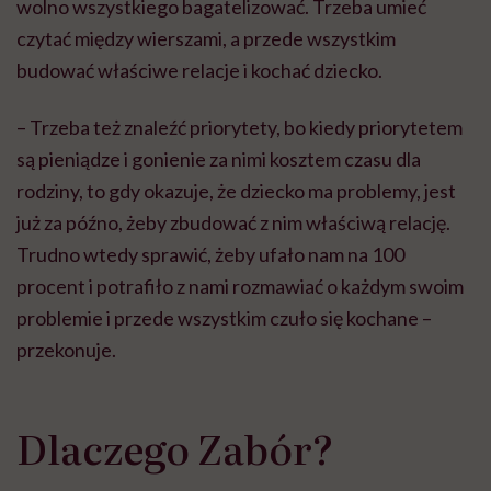
wolno wszystkiego bagatelizować. Trzeba umieć
czytać między wierszami
, a
przede wszystkim
budować właściwe relacje i kochać dziecko.
– Trzeba też znaleźć priorytety, bo kiedy priorytetem
są pieniądze i gonienie za nimi kosztem czasu dla
rodziny, to gdy okazuje, że dziecko ma problemy, jest
już za późno, żeby zbudować z nim właściwą relację.
Trudno wtedy sprawić, żeby ufało nam na 100
procent i potrafiło z nami rozmawiać o każdym swoim
problemie i przede wszystkim czuło się kochane –
przekonuje.
Dlaczego Zabór?