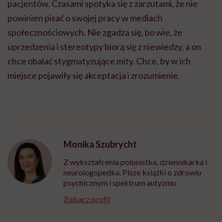
pacjentów. Czasami spotyka się z zarzutami, że nie
powinien pisać o swojej pracy w mediach
społecznościowych. Nie zgadza się, bo wie, że
uprzedzenia i stereotypy biorą się z niewiedzy, a on
chce obalać stygmatyzujące mity. Chce, by w ich
miejsce pojawiły się akceptacja i zrozumienie.
Monika Szubrycht
Z wykształcenia polonistka, dziennikarka i
neurologopedka. Pisze książki o zdrowiu
psychicznym i spektrum autyzmu
Zobacz profil