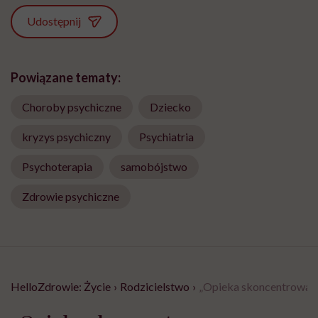
Udostępnij
Powiązane tematy:
Choroby psychiczne
Dziecko
kryzys psychiczny
Psychiatria
Psychoterapia
samobójstwo
Zdrowie psychiczne
HelloZdrowie: Życie
›
Rodzicielstwo
›
„Opieka skoncentrowana 