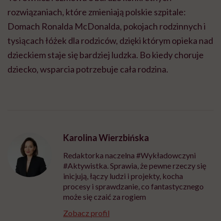
rozwiązaniach, które zmieniają polskie szpitale:
Domach Ronalda McDonalda, pokojach rodzinnych i
tysiącach łóżek dla rodziców, dzięki którym opieka nad
dzieckiem staje się bardziej ludzka. Bo kiedy choruje
dziecko, wsparcia potrzebuje cała rodzina.
Karolina Wierzbińska
Redaktorka naczelna #Wykładowczyni
#Aktywistka. Sprawia, że pewne rzeczy się
inicjują, łączy ludzi i projekty, kocha
procesy i sprawdzanie, co fantastycznego
może się czaić za rogiem
Zobacz profil