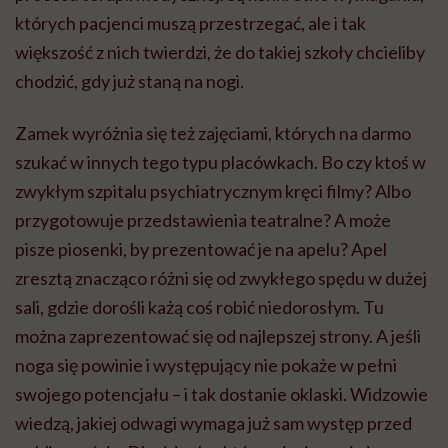
których pacjenci muszą przestrzegać, ale i tak
większość z nich twierdzi, że do takiej szkoły chcieliby
chodzić, gdy już staną na nogi.
Zamek wyróżnia się też zajęciami, których na darmo
szukać w innych tego typu placówkach. Bo czy ktoś w
zwykłym szpitalu psychiatrycznym kręci filmy? Albo
przygotowuje przedstawienia teatralne? A może
pisze piosenki, by prezentować je na apelu? Apel
zresztą znacząco różni się od zwykłego spędu w dużej
sali, gdzie dorośli każą coś robić niedorosłym. Tu
można zaprezentować się od najlepszej strony. A jeśli
noga się powinie i występujący nie pokaże w pełni
swojego potencjału – i tak dostanie oklaski. Widzowie
wiedzą, jakiej odwagi wymaga już sam występ przed