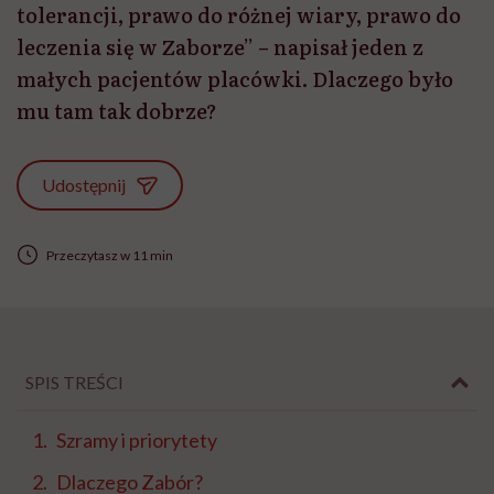
tolerancji, prawo do różnej wiary, prawo do
leczenia się w Zaborze” – napisał jeden z
małych pacjentów placówki. Dlaczego było
mu tam tak dobrze?
Udostępnij
Przeczytasz w 11 min
SPIS TREŚCI
Szramy i priorytety
Dlaczego Zabór?