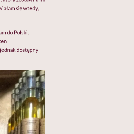
wiałam się wtedy,
am do Polski,
 ten
n jednak dostępny