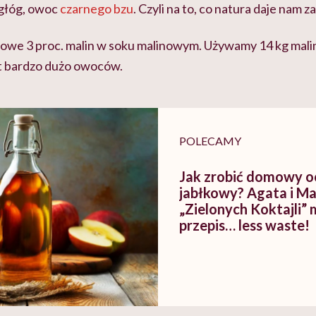
, głóg, owoc
czarnego bzu
. Czyli na to, co natura daje nam z
dowe 3 proc. malin w soku malinowym. Używamy 14 kg malin
t bardzo dużo owoców.
POLECAMY
Jak zrobić domowy o
jabłkowy? Agata i Ma
„Zielonych Koktajli”
przepis… less waste!