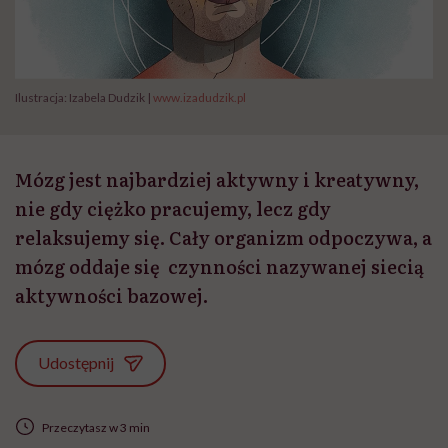
Ilustracja: Izabela Dudzik |
www.izadudzik.pl
Mózg jest najbardziej aktywny i kreatywny,
nie gdy ciężko pracujemy, lecz gdy
relaksujemy się. Cały organizm odpoczywa, a
mózg oddaje się czynności nazywanej siecią
aktywności bazowej.
Udostępnij
Przeczytasz w 3 min