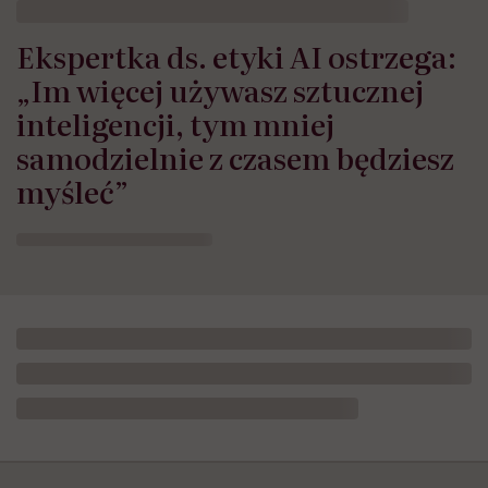
Ekspertka ds. etyki AI ostrzega:
„Im więcej używasz sztucznej
inteligencji, tym mniej
samodzielnie z czasem będziesz
myśleć”