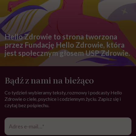
Hello Zdrowie to strona tworzona
przez Fundację Hello Zdrowie, która
jest społecznym głosem USP Zdrowie.
Bądź z nami na bieżąco
Co tydzień wybieramy teksty, rozmowy i podcasty Hello
Zdrowie o ciele, psychice i codziennym życiu. Zapisz się i
czytaj bez pośpiechu.
Adres
e-
mail
*