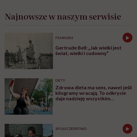
Najnowsze w naszym serwisie
FEMINIZM
Gertrude Bell: „Jak wielki jest
świat, wielki i cudowny”
DIETY
Zdrowa dieta ma sens, nawet jeśli
kilogramy wracają. To odkrycie
daje nadzieję wszystkim
walczącym z efektem jo-jo
SPOŁECZEŃSTWO