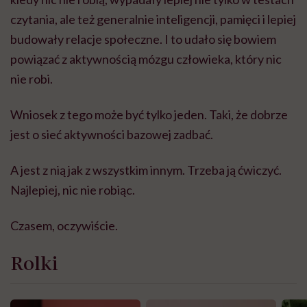
czytania, ale też generalnie inteligencji, pamięci i lepiej
budowały relacje społeczne. I to udało się bowiem
powiązać z aktywnością mózgu człowieka, który nic
nie robi.
Wniosek z tego może być tylko jeden. Taki, że dobrze
jest o sieć aktywności bazowej zadbać.
A jest z nią jak z wszystkim innym. Trzeba ją ćwiczyć.
Najlepiej, nic nie robiąc.
Czasem, oczywiście.
Rolki