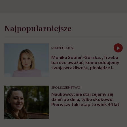
Najpopularniejsze
MINDFULNESS
Monika Sobień-Górska: „Trzeba
bardzo uważać, komu oddajemy
swoją wrażliwość, pieniądze i
zaufanie”
SPOŁECZEŃSTWO
Naukowcy: nie starzejemy się
dzień po dniu, tylko skokowo.
Pierwszy taki etap to wiek 44 lat