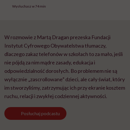
Wysłuchasz w 74 min
W rozmowie z Martą Dragan prezeska Fundacji
Instytut Cyfrowego Obywatelstwa tłumaczy,
dlaczego zakaz telefonów w szkołach to za mało, jeśli
nie pójdą za nim mądre zasady, edukacja i
odpowiedzialność dorosłych. Bo problemem nie są
wyłącznie „zascrollowane” dzieci, ale cały świat, który
im stworzyliśmy, zatrzymując ich przy ekranie kosztem
ruchu, relacji i zwykłej codziennej aktywności.
Posłuchaj
podcastu