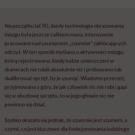
Na początku lat 90., kiedy technologia obrazowania
mózgu była jeszcze całkiem nowa, intensywnie
pracowano nad usunięciem „szumów” zakłócających
odczyt. W ten sposób myślano o aktywności mózgu,
którą rejestrowano, kiedy ludzie umieszczeni w
skanerach nie robili absolutnie nic i próbowano tak
skalibrować sprzęt, by je usunąć. Wiadomo przecież,
przyjmowano z góry, że jak człowiek nic nie robi i gapi
się w obudowę sprzętu, to w jego głowie nic nie
powinno się dziać.
Szybko okazało się jednak, że szum nie jest szumem, a
czymś, co jest kluczowe dla funkcjonowania ludzkiego