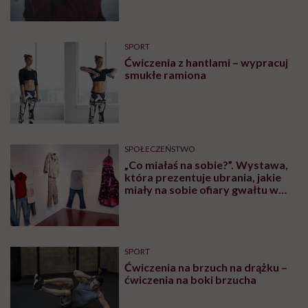
SPORT
Ćwiczenia z hantlami – wypracuj
smukłe ramiona
SPOŁECZEŃSTWO
„Co miałaś na sobie?”. Wystawa,
która prezentuje ubrania, jakie
miały na sobie ofiary gwałtu w
momencie napaści
SPORT
Ćwiczenia na brzuch na drążku –
ćwiczenia na boki brzucha