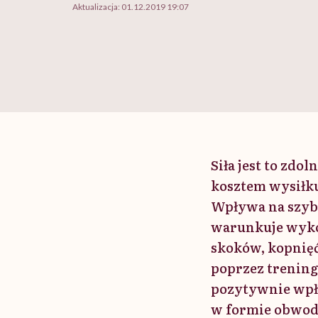
Aktualizacja:
01.12.2019 19:07
Siła jest to zd
kosztem wysiłk
Wpływa na szybk
warunkuje wyko
skoków, kopnięć
poprzez trening
pozytywnie wpł
w formie obwod