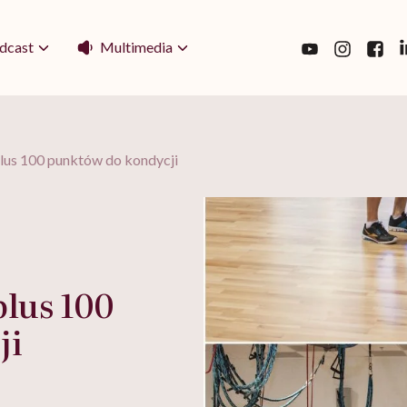
Multimedia
dcast
plus 100 punktów do kondycji
plus 100
ji