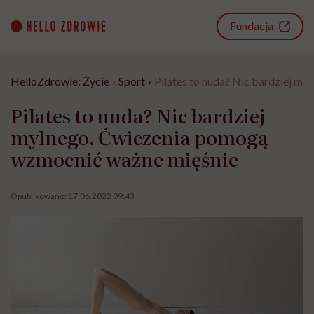
Go
to
Fundacja
content
HelloZdrowie: Życie
›
Sport
›
Pilates to nuda? Nic bardziej m
Pilates to nuda? Nic bardziej
mylnego. Ćwiczenia pomogą
wzmocnić ważne mięśnie
Opublikowano:
17.06.2022 09:43