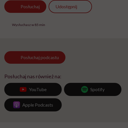
Udostępnij
Posłuchaj
Wysłuchasz w 85 min
Posłuchaj
podcastu
Posłuchaj nas również na:
YouTube
Spotify
Apple Podcasts