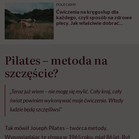
POLECAMY
Ćwiczenia na kręgosłup dla
każdego, czyli sposób na zdrowe
plecy. Jak właściwie dobrać
zestaw ćwiczeń?
Pilates – metoda na
szczęście?
„Teraz już wiem – nie mogę się mylić. Cały kraj, cały
świat powinien wykonywać moje ćwiczenia. Wtedy
ludzie będą szczęśliwsi”
Tak mówił Joseph Pilates – twórca metody.
Wypowiadając te słowa w 1965 roku, miał 86 lat. Był