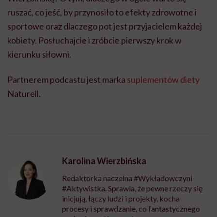
ruszać, co jeść, by przynosiło to efekty zdrowotne i
sportowe oraz dlaczego pot jest przyjacielem każdej
kobiety. Posłuchajcie i zróbcie pierwszy krok w
kierunku siłowni.
Partnerem podcastu jest marka
suplementów diety
Naturell.
Karolina Wierzbińska
Redaktorka naczelna #Wykładowczyni
#Aktywistka. Sprawia, że pewne rzeczy się
inicjują, łączy ludzi i projekty, kocha
procesy i sprawdzanie, co fantastycznego