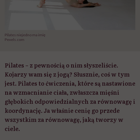
Pilates niejedno ma imię
Pexels.com
Pilates – z pewnością o nim słyszeliście.
Kojarzy wam się z jogą? Słusznie, coś w tym
jest. Pilates to ćwiczenia, które są nastawione
na wzmacnianie ciała, zwłaszcza mięśni
głębokich odpowiedzialnych za równowagę i
koordynację. Ja właśnie cenię go przede
wszystkim za równowagę, jaką tworzy w
ciele.