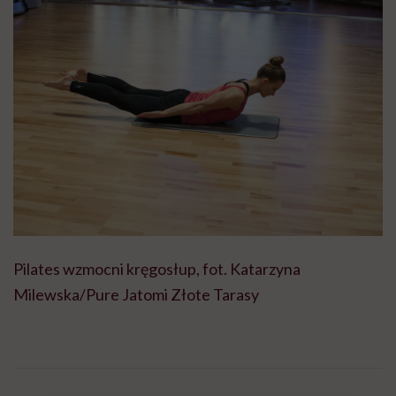
Pilates wzmocni kręgosłup, fot. Katarzyna
Milewska/Pure Jatomi Złote Tarasy