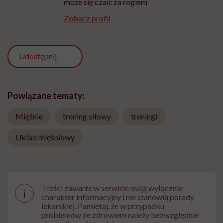
może się czaić za rogiem
Zobacz profil
Udostępnij
Powiązane tematy:
Mięśnie
trening siłowy
treningi
Układ mięśniowy
Treści zawarte w serwisie mają wyłącznie
i
charakter informacyjny i nie stanowią porady
lekarskiej. Pamiętaj, że w przypadku
problemów ze zdrowiem należy bezwzględnie