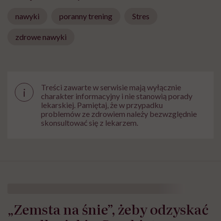
nawyki
poranny trening
Stres
zdrowe nawyki
Treści zawarte w serwisie mają wyłącznie
i
charakter informacyjny i nie stanowią porady
lekarskiej. Pamiętaj, że w przypadku
problemów ze zdrowiem należy bezwzględnie
skonsultować się z lekarzem.
„Zemsta na śnie”, żeby odzyskać