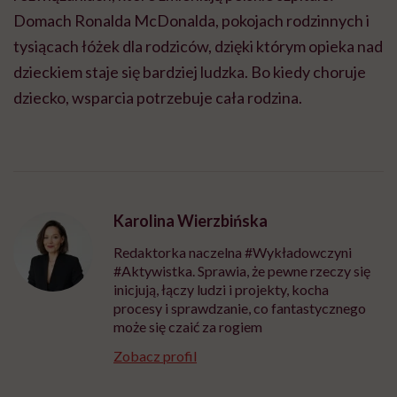
Domach Ronalda McDonalda, pokojach rodzinnych i
tysiącach łóżek dla rodziców, dzięki którym opieka nad
dzieckiem staje się bardziej ludzka. Bo kiedy choruje
dziecko, wsparcia potrzebuje cała rodzina.
Karolina Wierzbińska
Redaktorka naczelna #Wykładowczyni
#Aktywistka. Sprawia, że pewne rzeczy się
inicjują, łączy ludzi i projekty, kocha
procesy i sprawdzanie, co fantastycznego
może się czaić za rogiem
Zobacz profil