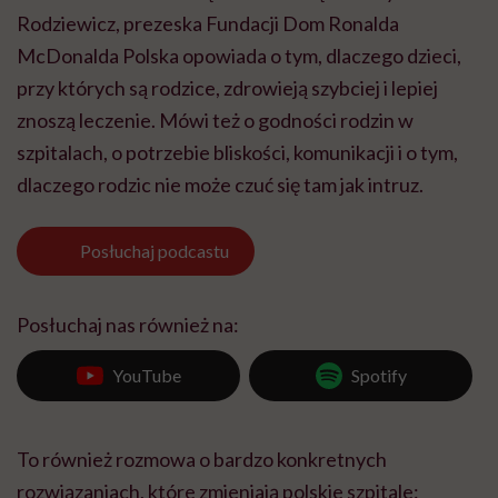
Rodziewicz, prezeska Fundacji Dom Ronalda
McDonalda Polska opowiada o tym, dlaczego dzieci,
przy których są rodzice, zdrowieją szybciej i lepiej
znoszą leczenie. Mówi też o godności rodzin w
szpitalach, o potrzebie bliskości, komunikacji i o tym,
dlaczego rodzic nie może czuć się tam jak intruz.
Posłuchaj
podcastu
Posłuchaj nas również na:
YouTube
Spotify
To również rozmowa o bardzo konkretnych
rozwiązaniach, które zmieniają polskie szpitale: