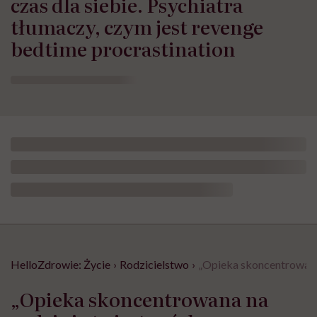
czas dla siebie. Psychiatra
tłumaczy, czym jest revenge
bedtime procrastination
HelloZdrowie: Życie
›
Rodzicielstwo
›
„Opieka skoncentrowana 
„Opieka skoncentrowana na