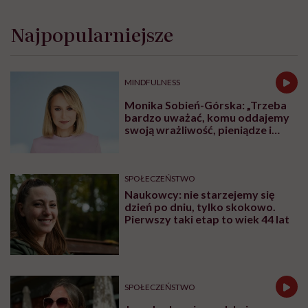
Najpopularniejsze
MINDFULNESS
Monika Sobień-Górska: „Trzeba
bardzo uważać, komu oddajemy
swoją wrażliwość, pieniądze i
zaufanie”
SPOŁECZEŃSTWO
Naukowcy: nie starzejemy się
dzień po dniu, tylko skokowo.
Pierwszy taki etap to wiek 44 lat
SPOŁECZEŃSTWO