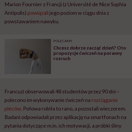
Marion Fournier z Francji (z Université de Nice Sophia
Antipolis)
powiązali
jego poziom w ciągu dnia z
powstawaniem nawyku.
POLECAMY
Chcesz dobrze zacząć dzień? Oto
propozycje ćwiczeń na poranny
rozruch
Francuzi obserwowali 48 studentów przez 90 dni –
polecono im wykonywanie ćwiczeń na
rozciąganie
pleców
. Połowa robiła to rano, a pozostali wieczorem.
Badani odpowiadali przez aplikację na smartfonach na
pytania dotyczące m.in. ich motywacji, a próbki śliny