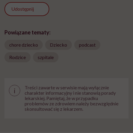
Udostępnij
Powiązane tematy:
chore dziecko
Dziecko
podcast
Rodzice
szpitale
Treści zawarte w serwisie mają wyłącznie
i
charakter informacyjny i nie stanowią porady
lekarskiej. Pamiętaj, że w przypadku
problemów ze zdrowiem należy bezwzględnie
skonsultować się z lekarzem.