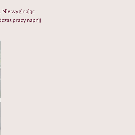
. Nie wyginając
dczas pracy napnij