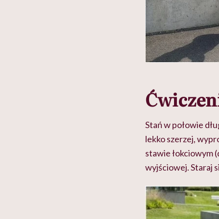
Ćwiczeni
Stań w połowie dłu
lekko szerzej, wypr
stawie łokciowym (
wyjściowej. Staraj 