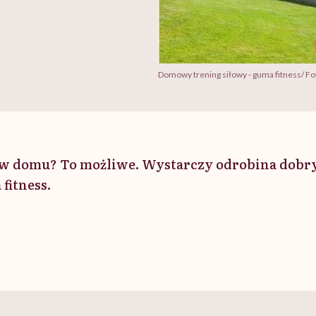
Domowy trening siłowy - guma fitness/ Fo
w domu? To możliwe. Wystarczy odrobina dobry
fitness.