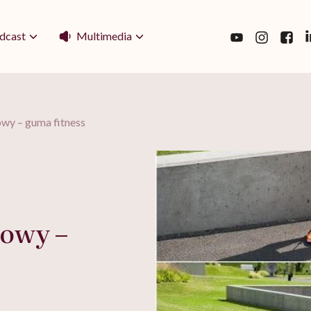
Multimedia
dcast
wy – guma fitness
łowy –