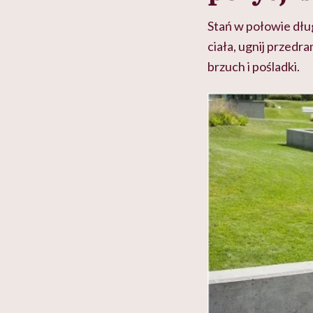
Stań w połowie dłu
ciała, ugnij przedr
brzuch i pośladki.