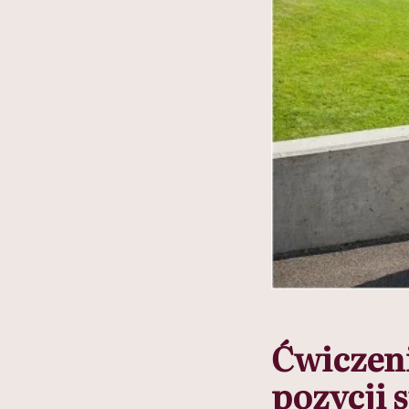
Ćwiczeni
pozycji s