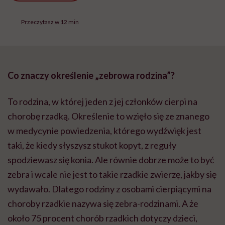
Przeczytasz w 12 min
Co znaczy określenie „zebrowa rodzina”?
To rodzina, w której jeden z jej członków cierpi na
chorobę rzadką. Określenie to wzięło się ze znanego
w medycynie powiedzenia, którego wydźwięk jest
taki, że kiedy słyszysz stukot kopyt, z reguły
spodziewasz się konia. Ale równie dobrze może to być
zebra i wcale nie jest to takie rzadkie zwierzę, jakby się
wydawało. Dlatego rodziny z osobami cierpiącymi na
choroby rzadkie nazywa się zebra-rodzinami. A że
około 75 procent chorób rzadkich dotyczy dzieci,