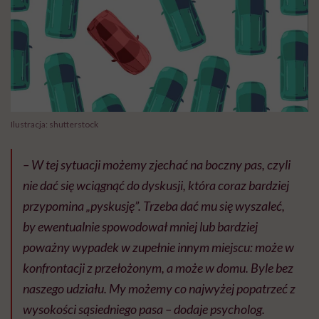
Ilustracja: shutterstock
– W tej sytuacji możemy zjechać na boczny pas, czyli
nie dać się wciągnąć do dyskusji, która coraz bardziej
przypomina „pyskusję”. Trzeba dać mu się wyszaleć,
by ewentualnie spowodował mniej lub bardziej
poważny wypadek w zupełnie innym miejscu: może w
konfrontacji z przełożonym, a może w domu. Byle bez
naszego udziału. My możemy co najwyżej popatrzeć z
wysokości sąsiedniego pasa – dodaje psycholog.