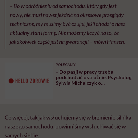
– Bo w odróżnieniu od samochodu, który gdy jest
nowy, nie musi nawet jeździć na okresowe przeglądy
techniczne, my musimy być czujni, jeśli chodzi o nasz
aktualny stan i formę. Nie możemy liczyć na to, że
jakakolwiek część jest na gwarancji! – mówi Hansen.
POLECAMY
– Do pasji w pracy trzeba
podchodzić ostrożnie. Psycholog
Sylwia Michalczyk o
pracoholiźmie
Co więcej, tak jak wsłuchujemy się w brzmienie silnika
naszego samochodu, powinniśmy wsłuchiwać się w
samych siebie.