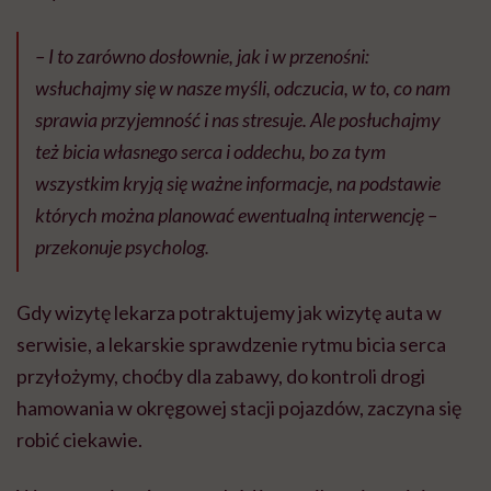
– I to zarówno dosłownie, jak i w przenośni:
wsłuchajmy się w nasze myśli, odczucia, w to, co nam
sprawia przyjemność i nas stresuje. Ale posłuchajmy
też bicia własnego serca i oddechu, bo za tym
wszystkim kryją się ważne informacje, na podstawie
których można planować ewentualną interwencję –
przekonuje psycholog.
Gdy wizytę lekarza potraktujemy jak wizytę auta w
serwisie, a lekarskie sprawdzenie rytmu bicia serca
przyłożymy, choćby dla zabawy, do kontroli drogi
hamowania w okręgowej stacji pojazdów, zaczyna się
robić ciekawie.