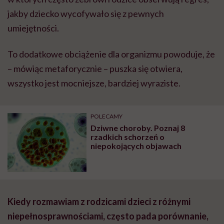
jakby dziecko wycofywało się z pewnych
umiejętności.
To dodatkowe obciążenie dla organizmu powoduje, że
– mówiąc metaforycznie – puszka się otwiera,
wszystko jest mocniejsze, bardziej wyraziste.
POLECAMY
Dziwne choroby. Poznaj 8
rzadkich schorzeń o
niepokojących objawach
Kiedy rozmawiam z rodzicami dzieci z różnymi
niepełnosprawnościami, często pada porównanie,