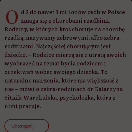
O
d 2 do nawet 3 milionów osób w Polsce
zmaga się z chorobami rzadkimi.
Rodziny, w których ktoś choruje na chorobę
rzadką, nazywamy zebrowymi, albo zebra-
rodzinami. Najczęściej chorującym jest
dziecko. – Rodzice mierzą się z utratą swoich
wyobrażeń na temat bycia rodzicem i
oczekiwań wobec swojego dziecka. To
naturalne marzenia, które ma większość z
nas – mówi o zebra-rodzinach dr Katarzyna
Sitnik-Warchulska, psycholożka, która z
nimi pracuje.
Udostępnij