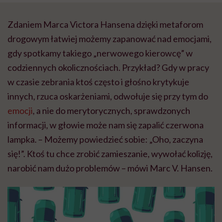
Jadwiga Grech
Zdaniem Marca Victora Hansena dzięki metaforom
drogowym łatwiej możemy zapanować nad emocjami,
gdy spotkamy takiego „nerwowego kierowcę” w
codziennych okolicznościach. Przykład? Gdy w pracy
w czasie zebrania ktoś często i głośno krytykuje
innych, rzuca oskarżeniami, odwołuje się przy tym do
emocji
, a nie do merytorycznych, sprawdzonych
informacji, w głowie może nam się zapalić czerwona
lampka. – Możemy powiedzieć sobie: „Oho, zaczyna
się!”. Ktoś tu chce zrobić zamieszanie, wywołać kolizję,
narobić nam dużo problemów – mówi Marc V. Hansen.