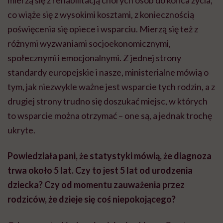
co wiąże się z wysokimi kosztami, z koniecznością
poświęcenia się opiece i wsparciu. Mierzą się też z
różnymi wyzwaniami socjoekonomicznymi,
społecznymi i emocjonalnymi. Z jednej strony
standardy europejskie i nasze, ministerialne mówią o
tym, jak niezwykle ważne jest wsparcie tych rodzin, a z
drugiej strony trudno się doszukać miejsc, w których
to wsparcie można otrzymać – one są, a jednak trochę
ukryte.
Powiedziała pani, że statystyki mówią, że diagnoza
trwa około 5 lat. Czy to jest 5 lat od urodzenia
dziecka? Czy od momentu zauważenia przez
rodziców, że dzieje się coś niepokojącego?