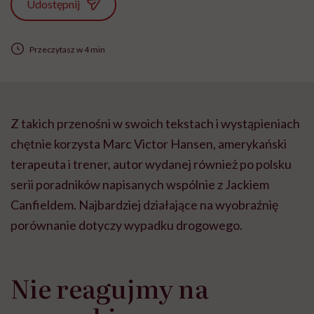
Udostępnij
Przeczytasz w 4 min
Z takich przenośni w swoich tekstach i wystąpieniach
chętnie korzysta Marc Victor Hansen, amerykański
terapeuta i trener, autor wydanej również po polsku
serii poradników napisanych wspólnie z Jackiem
Canfieldem. Najbardziej działające na wyobraźnię
porównanie dotyczy wypadku drogowego.
Nie reagujmy na