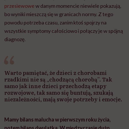
przesiewowe
w danym momencie niewiele pokazują,
bo wyniki mieszczą się w granicach normy. Z tego
powodu potrzeba czasu, zanim ktoś spojrzy na
wszystkie symptomy całościowo i połączy je w spójną
diagnozę.
Warto pamiętać, że dzieci z chorobami
rzadkimi nie są „chodzącą chorobą”. Tak
samo jak inne dzieci przechodzą etapy
rozwojowe, tak samo się buntują, szukają
niezależności, mają swoje potrzeby i emocje.
Mamy bilans malucha w pierwszym roku życia,
potem bilans dwulatka. W międzyczasie dużo