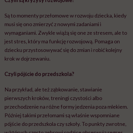
Są to momenty przełomowe w rozwoju dziecka, kiedy
musi się ono zmierzyć z nowymi zadaniami i
wymaganiami. Zwykle wiążą się one ze stresem, ale to
jest stres, który ma funkcję rozwojową. Pomaga on
dziecku przystosowywać się do zmian i robić kolejny
krok w dojrzewaniu.
Czyli pójście do przedszkola?
Na przykład, ale też ząbkowanie, stawianie
pierwszych kroków, treningi czystości albo
przechodzenie na różne formy jedzenia poza mlekiem.
Później takimi przełomami są właśnie wspomniane
pójście do przedszkola czy szkoły. To punkty zwrotne,
w których często zebrowi rodzice obserwują regres,