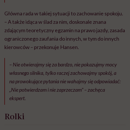
Główna rada w takiej sytuacji to zachowanie spokoju.
– A także idąca w ślad za nim, doskonale znana
zdającym teoretyczny egzamin na prawo jazdy, zasada
ograniczonego zaufania do innych, w tym do innych
kierowców – przekonuje Hansen.
– Nie otwierajmy się za bardzo, nie pokazujmy mocy
własnego silnika, tylko raczej zachowajmy spokój, a
na prowokujące pytania nie wahajmy się odpowiadać:
„Nie potwierdzam i nie zaprzeczam” – zachęca
ekspert.
Rolki