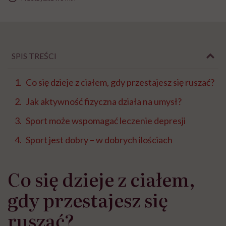
SPIS TREŚCI
Co się dzieje z ciałem, gdy przestajesz się ruszać?
Jak aktywność fizyczna działa na umysł?
Sport może wspomagać leczenie depresji
Sport jest dobry – w dobrych ilościach
Co się dzieje z ciałem,
gdy przestajesz się
ruszać?