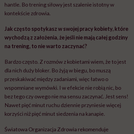
hantle. Bo trening siłowy jest szalenie istotny w
kontekście zdrowia.
Jak często spotykasz w swojej pracy kobiety, które
wychodzą z założenia, że jeśli nie mają całej godziny
na trening, to nie warto zaczynać?
Bardzo często. Z rozmów z kobietami wiem, że to jest
dla nich duży bloker. Bo żyją w biegu, bo muszą
przeskakiwać między zadaniami, więc łatwo o
wspomniane wymówki. I w efekcie nie robią nic, bo
bez tego czy owego nie ma sensu zaczynać. Jest sens!
Nawet pięć minut ruchu dziennie przyniesie więcej
korzyści niż pięć minut siedzenia na kanapie.
Światowa Organizacja Zdrowia rekomenduje