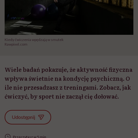
Kiedy ćwiczenia wpędzają w smutek
Rawpixel.com
Wiele badań pokazuje, że aktywność fizyczna
wpływa świetnie na kondycję psychiczną. O
ile nie przesadzasz z treningami. Zobacz, jak
ćwiczyć, by sport nie zaczął cię dołować.
Udostępnij
Przeczytasz w 5 min