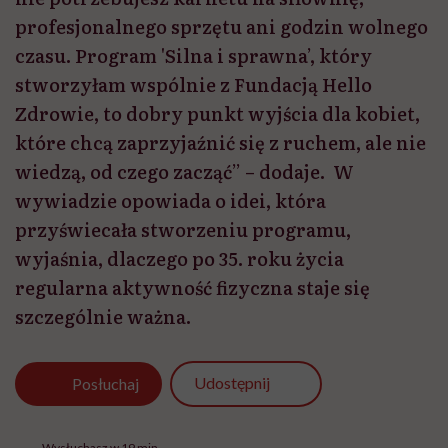
profesjonalnego sprzętu ani godzin wolnego
czasu. Program 'Silna i sprawna’, który
stworzyłam wspólnie z Fundacją Hello
Zdrowie, to dobry punkt wyjścia dla kobiet,
które chcą zaprzyjaźnić się z ruchem, ale nie
wiedzą, od czego zacząć” – dodaje. W
wywiadzie opowiada o idei, która
przyświecała stworzeniu programu,
wyjaśnia, dlaczego po 35. roku życia
regularna aktywność fizyczna staje się
szczególnie ważna.
Udostępnij
Posłuchaj
Wysłuchasz w 19 min