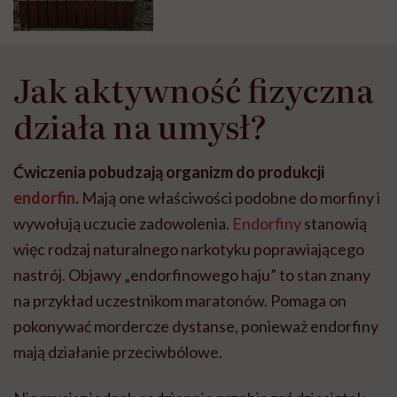
dziewczyn, które chcą dobrze i
zdrowo żyć!
Jak aktywność fizyczna
działa na umysł?
Ćwiczenia pobudzają organizm do produkcji
endorfin
.
Mają one właściwości podobne do morfiny i
wywołują uczucie zadowolenia.
Endorfiny
stanowią
więc rodzaj naturalnego narkotyku poprawiającego
nastrój. Objawy „endorfinowego haju” to stan znany
na przykład uczestnikom maratonów. Pomaga on
pokonywać mordercze dystanse, ponieważ endorfiny
mają działanie przeciwbólowe.