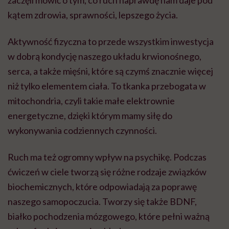
zaczęli mówić o tym, co ruch naprawdę nam daje pod
kątem zdrowia, sprawności, lepszego życia.
Aktywność fizyczna to przede wszystkim inwestycja
w dobrą kondycję naszego układu krwionośnego,
serca, a także mięśni, które są czymś znacznie więcej
niż tylko elementem ciała. To tkanka przebogata w
mitochondria, czyli takie małe elektrownie
energetyczne, dzięki którym mamy siłę do
wykonywania codziennych czynności.
Ruch ma też ogromny wpływ na psychikę. Podczas
ćwiczeń w ciele tworzą się różne rodzaje związków
biochemicznych, które odpowiadają za poprawę
naszego samopoczucia. Tworzy się także BDNF,
białko pochodzenia mózgowego, które pełni ważną