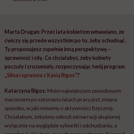
Marta Dragan: Przez lata kobietom wmawiano, że
ćwiczy się przede wszystkim po to, żeby schudnąć.
Ty proponujesz zupełnie inną perspektywę –
sprawność i siłę. Co chciałabyś, żeby kobiety
poczuły i zrozumiały, rozpoczynając twój program
„Silna i sprawna z Kasią Bigos”
?
Katarzyna Bigos:
Moim największym zawodowym
marzeniem po szesnastu latach pracy jest zmiana
sposobu, w jaki mówimy o aktywności fizycznej.
Chciałabym, żebyśmy odeszli od narracji skupionej
wyłącznie na wyglądzie sylwetki i odchudzaniu, a