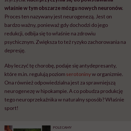
właśnie w tym obszarze mózgu nowych neuronów.
Proces ten nazywany jest neurogenezą. Jest on
bardzo ważny, ponieważ gdy dochodzi do jego
redukcji, odbija się to właśnie na zdrowiu
psychicznym. Zwiększa to też ryzyko zachorowania na
depresję.
Aby leczyć tę chorobę, podaje się antydepresanty,
które m.in. regulują poziom
serotoniny
w organizmie.
Ona również odpowiedzialna jest za sprawniejszą
neurogenezę w hipokampie. A co pobudza produkcję
tego neuroprzekaźnika w naturalny sposób? Właśnie
sport!
POLECAMY