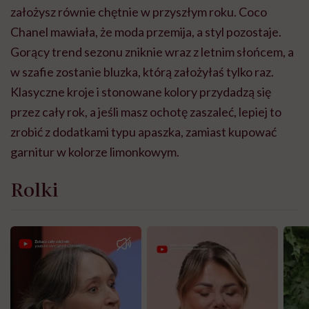
założysz równie chętnie w przyszłym roku. Coco
Chanel mawiała, że moda przemija, a styl pozostaje.
Gorący trend sezonu zniknie wraz z letnim słońcem, a
w szafie zostanie bluzka, którą założyłaś tylko raz.
Klasyczne kroje i stonowane kolory przydadzą się
przez cały rok, a jeśli masz ochotę zaszaleć, lepiej to
zrobić z dodatkami typu apaszka, zamiast kupować
garnitur w kolorze limonkowym.
Rolki