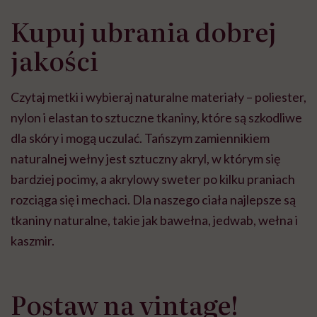
Kupuj ubrania dobrej
jakości
Czytaj metki i wybieraj naturalne materiały – poliester,
nylon i elastan to sztuczne tkaniny, które są szkodliwe
dla skóry i mogą uczulać. Tańszym zamiennikiem
naturalnej wełny jest sztuczny akryl, w którym się
bardziej pocimy, a akrylowy sweter po kilku praniach
rozciąga się i mechaci. Dla naszego ciała najlepsze są
tkaniny naturalne, takie jak bawełna, jedwab, wełna i
kaszmir.
Postaw na vintage!