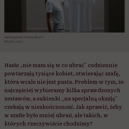
Jak kupować mniej ubrań?
Pexels.com
Hasło „nie mam się w co ubrać” codziennie
powtarzają tysiące kobiet, otwierając szafę,
która wcale nie jest pusta. Problem w tym, że
najczęściej wybieramy kilka sprawdzonych
zestawów, a sukienki „na specjalną okazję”
czekają w nieskończoność. Jak sprawić, żeby
w szafie było mniej ubrań, ale takich, w
których rzeczywiście chodzimy?