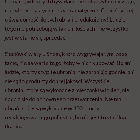
Chinach, w których bywałam, nie zobaczyłam niczego,
co byłoby drastyczne czy dramatyczne. Chodzi raczej
o świadomość, ile tych ubrań produkujemy! Ludzie
tego nie potrzebują w takich ilościach, nie wszystko
jest w stanie się sprzedać.
Sieciówki w stylu Shein, które wygrywają tym, że są
tanie, nie są warte tego, żeby w nich kupować. Bo ani
ludzie, którzy szyją te ubrania, nie zarabiają godnie, ani
nie są to produkty dobrej jakości. Wszystkie
ubrania, które są wykonane z mieszanki włókien, nie
nadają się do ponownego przetworzenia. Nie ma
ubrań, które są wykonane w 100 proc. z
recyklingowanego poliestru, bo nie jest to stabilna
tkanina.