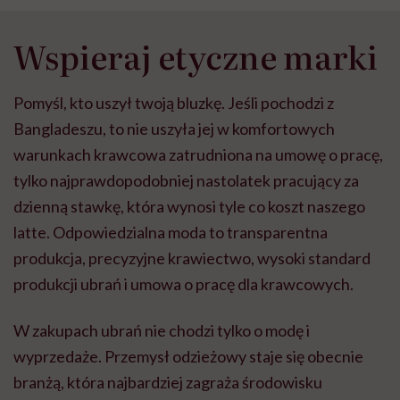
Wspieraj etyczne marki
Pomyśl, kto uszył twoją bluzkę. Jeśli pochodzi z
Bangladeszu, to nie uszyła jej w komfortowych
warunkach krawcowa zatrudniona na umowę o pracę,
tylko najprawdopodobniej nastolatek pracujący za
dzienną stawkę, która wynosi tyle co koszt naszego
latte. Odpowiedzialna moda to transparentna
produkcja, precyzyjne krawiectwo, wysoki standard
produkcji ubrań i umowa o pracę dla krawcowych.
W zakupach ubrań nie chodzi tylko o modę i
wyprzedaże. Przemysł odzieżowy staje się obecnie
branżą, która najbardziej zagraża środowisku