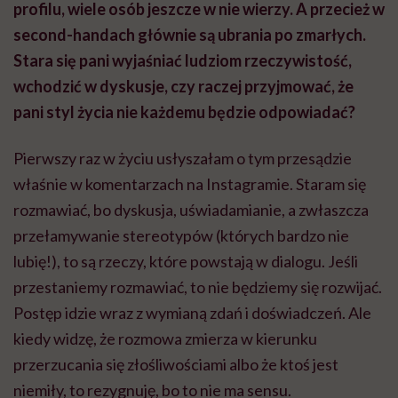
profilu, wiele osób jeszcze w nie wierzy. A przecież w
second-handach głównie są ubrania po zmarłych.
Stara się pani wyjaśniać ludziom rzeczywistość,
wchodzić w dyskusje, czy raczej przyjmować, że
pani styl życia nie każdemu będzie odpowiadać?
Pierwszy raz w życiu usłyszałam o tym przesądzie
właśnie w komentarzach na Instagramie. Staram się
rozmawiać, bo dyskusja, uświadamianie, a zwłaszcza
przełamywanie stereotypów (których bardzo nie
lubię!), to są rzeczy, które powstają w dialogu. Jeśli
przestaniemy rozmawiać, to nie będziemy się rozwijać.
Postęp idzie wraz z wymianą zdań i doświadczeń. Ale
kiedy widzę, że rozmowa zmierza w kierunku
przerzucania się złośliwościami albo że ktoś jest
niemiły, to rezygnuję, bo to nie ma sensu.