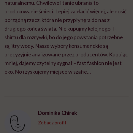
naturalnemu. Chwilowe i tanie ubrania to
produkowanie śmieci. Lepiej zapłacić więcej, ale nosić
porządną rzecz, która nie przypłynęła do nas z
drugiego końca świata. Nie kupujmy kolejnego T-
shirtu dla rozrywki, bo do jego powstania potrzebne
są litry wody. Nasze wybory konsumenckie są
precyzyjnie analizowane przez producentów. Kupując
mniej, dajemy czytelny sygnał – fast fashion nie jest
eko. No i zyskujemy miejsce w szafie…
Dominika Chirek
Zobacz profil