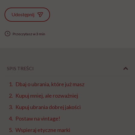
Udostępnij
Przeczytasz w 3 min
SPIS TREŚCI
Dbaj o ubrania, które już masz
Kupuj mniej, ale rozważniej
Kupuj ubrania dobrej jakości
Postaw na vintage!
Wspieraj etyczne marki