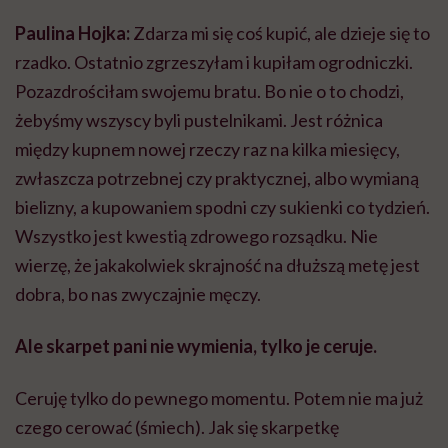
Paulina Hojka:
Zdarza mi się coś kupić, ale dzieje się to
rzadko. Ostatnio zgrzeszyłam i kupiłam ogrodniczki.
Pozazdrościłam swojemu bratu. Bo nie o to chodzi,
żebyśmy wszyscy byli pustelnikami. Jest różnica
między kupnem nowej rzeczy raz na kilka miesięcy,
zwłaszcza potrzebnej czy praktycznej, albo wymianą
bielizny, a kupowaniem spodni czy sukienki co tydzień.
Wszystko jest kwestią zdrowego rozsądku. Nie
wierzę, że jakakolwiek skrajność na dłuższą metę jest
dobra, bo nas zwyczajnie męczy.
Ale skarpet pani nie wymienia, tylko je ceruje.
Ceruję tylko do pewnego momentu. Potem nie ma już
czego cerować (śmiech). Jak się skarpetkę