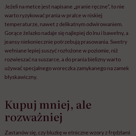
Jeżeli na metce jest napisane „pranie ręczne”, to nie
warto ryzykować prania w pralce w niskiej
temperaturze, nawet z delikatnym odwirowaniem.
Gorące żelazko nadaje się najlepiej do lnu i bawełny, a
jeansy niekoniecznie potrzebują prasowania. Swetry
wełniane lepiej suszyć rozłożone w poziomie, niż
rozwieszać na suszarce, a do prania bielizny warto
używać specjalnego woreczka zamykanego na zamek
błyskawiczny.
Kupuj mniej, ale
rozważniej
Zastanów się, czy bluzkę w etniczne wzory z frędzlami