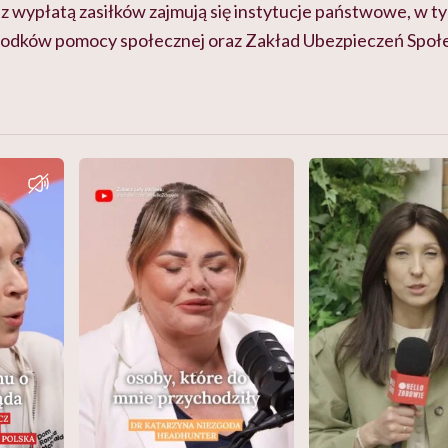
 wypłatą zasiłków zajmują się instytucje państwowe, w t
odków pomocy społecznej oraz Zakład Ubezpieczeń Społ