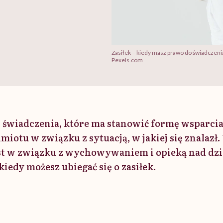
Zasiłek – kiedy masz prawo do świadczeni
Pexels.com
aj świadczenia, które ma stanowić formę wsparcia
iotu w związku z sytuacją, w jakiej się znalazł.
t w związku z wychowywaniem i opieką nad dzie
kiedy możesz ubiegać się o zasiłek.