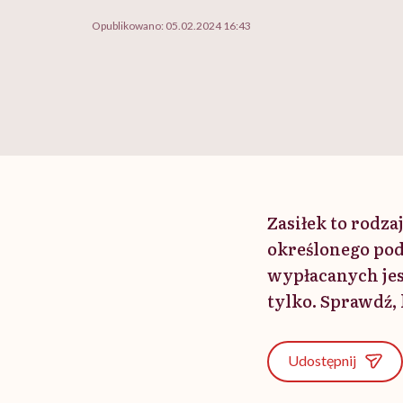
Opublikowano:
05.02.2024 16:43
Zasiłek to rodz
określonego podm
wypłacanych jes
tylko. Sprawdź, 
Udostępnij