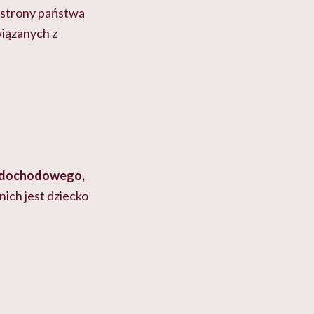
e strony państwa
wiązanych z
m dochodowego,
nich jest dziecko