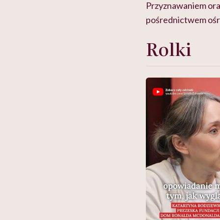
Przyznawaniem oraz
pośrednictwem ośr
Rolki