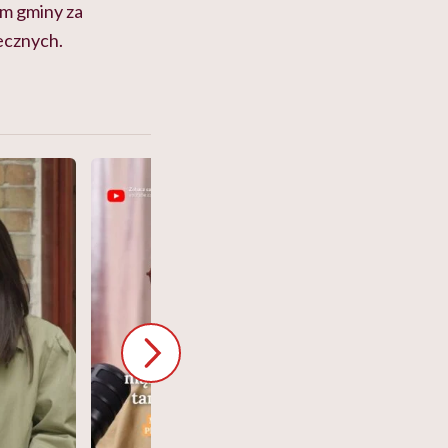
ym gminy za
ecznych.