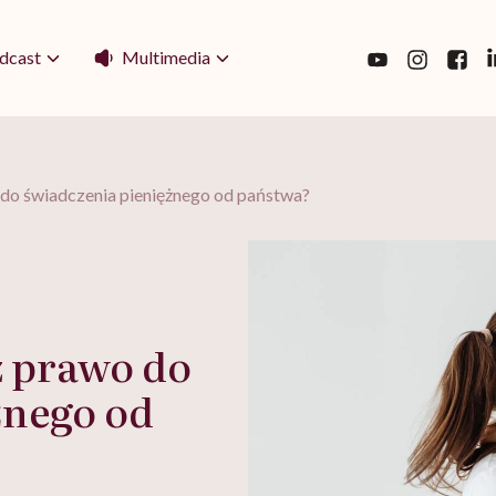
Multimedia
dcast
 do świadczenia pieniężnego od państwa?
z prawo do
żnego od