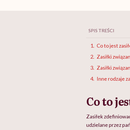
SPIS TREŚCI
Co to jest zasi
Zasiłki związan
Zasiłki związa
Inne rodzaje z
Co to jes
Zasiłek zdefiniowa
udzielane przez pa